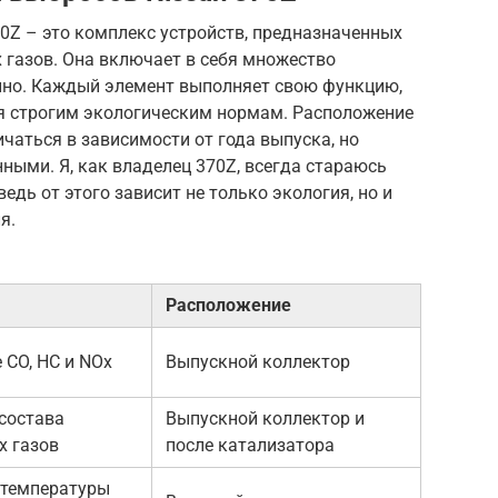
0Z – это комплекс устройств, предназначенных
 газов. Она включает в себя множество
нно. Каждый элемент выполняет свою функцию,
я строгим экологическим нормам. Расположение
чаться в зависимости от года выпуска, но
ыми. Я, как владелец 370Z, всегда стараюсь
едь от этого зависит не только экология, но и
я.
Расположение
 CO, HC и NOx
Выпускной коллектор
состава
Выпускной коллектор и
х газов
после катализатора
 температуры