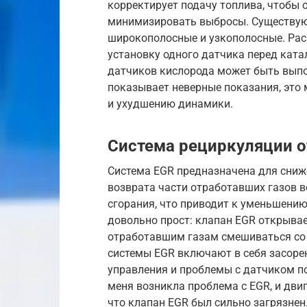
корректирует подачу топлива, чтобы 
минимизировать выбросы. Существую
широкополосные и узкополосные. Ра
установку одного датчика перед ката
датчиков кислорода может быть выпо
показывает неверные показания, это
и ухудшению динамики.
Система рециркуляции о
Система EGR предназначена для сниж
возврата части отработавших газов в
сгорания, что приводит к уменьшени
довольно прост: клапан EGR открывае
отработавшим газам смешиваться со
системы EGR включают в себя засоре
управления и проблемы с датчиком п
меня возникла проблема с EGR, и дви
что клапан EGR был сильно загрязнен