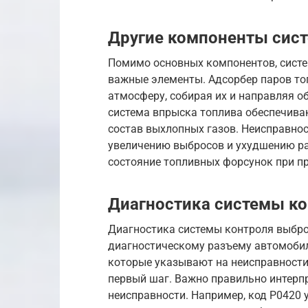
Другие компоненты сис
Помимо основных компонентов, систе
важные элементы. Адсорбер паров то
атмосферу, собирая их и направляя о
система впрыска топлива обеспечиваю
состав выхлопных газов. Неисправнос
увеличению выбросов и ухудшению ра
состояние топливных форсунок при п
Диагностика системы к
Диагностика системы контроля выброс
диагностическому разъему автомобил
которые указывают на неисправности 
первый шаг. Важно правильно интерп
неисправности. Например, код P0420