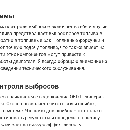
темы
ма контроля выбросов включает в себя и другие
плива предотвращает выброс паров топлива в
братно в топливный бак. Топливные форсунки и
т точную подачу топлива, что также влияет на
ти этих компонентов могут привести к
боты двигателя. Я всегда обращаю внимание на
роведении технического обслуживания.
онтроля выбросов
ов начинается с подключения OBD-II сканера к
я. Сканер позволяет считать коды ошибок,
в системе. Чтение кодов ошибок – это только
ретировать результаты и определить причину
 указывает на низкую эффективность