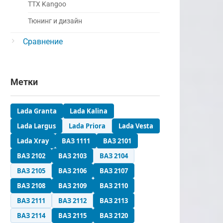
ТТХ Kangoo
Тюнинг и дизайн
Сравнение
Метки
Lada Granta
Lada Kalina
Lada Largus
Lada Priora
Lada Vesta
Lada Xray
ВАЗ 1111
ВАЗ 2101
ВАЗ 2102
ВАЗ 2103
ВАЗ 2104
ВАЗ 2105
ВАЗ 2106
ВАЗ 2107
ВАЗ 2108
ВАЗ 2109
ВАЗ 2110
ВАЗ 2111
ВАЗ 2112
ВАЗ 2113
ВАЗ 2114
ВАЗ 2115
ВАЗ 2120