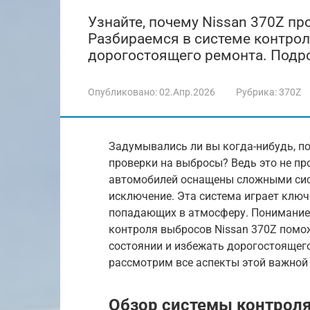
Узнайте, почему Nissan 370Z пр
Разбираемся в системе контроля
дорогостоящего ремонта. Подро
Опубликовано:
02.Апр.2026
Рубрика:
370Z
Задумывались ли вы когда-нибудь, п
проверки на выбросы? Ведь это не п
автомобилей оснащены сложными сист
исключение. Эта система играет ключ
попадающих в атмосферу. Понимание 
контроля выбросов Nissan 370Z помо
состоянии и избежать дорогостоящего
рассмотрим все аспекты этой важной
Обзор системы контроля