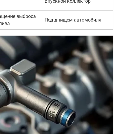
Впускной коллектор
ащение выброса
Под днищем автомобиля
лива