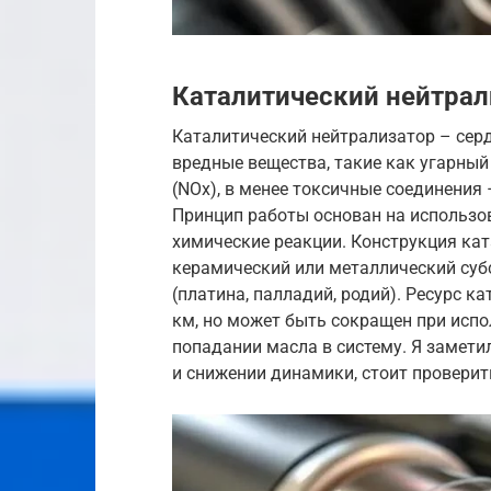
Каталитический нейтрал
Каталитический нейтрализатор – сер
вредные вещества, такие как угарный 
(NOx), в менее токсичные соединения –
Принцип работы основан на использо
химические реакции. Конструкция кат
керамический или металлический су
(платина, палладий, родий). Ресурс к
км, но может быть сокращен при испо
попадании масла в систему. Я замети
и снижении динамики, стоит проверит