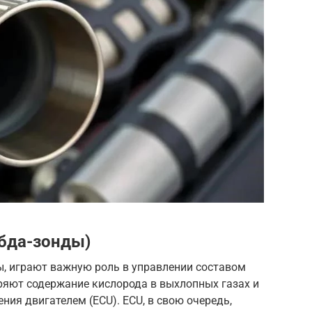
бда-зонды)
ы, играют важную роль в управлении составом
ряют содержание кислорода в выхлопных газах и
ия двигателем (ECU). ECU, в свою очередь,