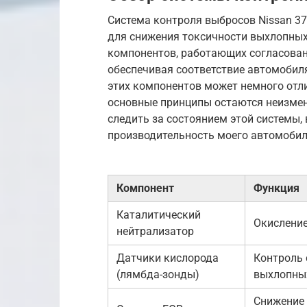
Система контроля выбросов Nissan 37
для снижения токсичности выхлопных
компонентов, работающих согласова
обеспечивая соответствие автомобил
этих компонентов может немного отли
основные принципы остаются неизменн
следить за состоянием этой системы, в
производительность моего автомобил
Компонент
Функция
Каталитический
Окисление
нейтрализатор
Датчики кислорода
Контроль 
(лямбда-зонды)
выхлопны
Снижение