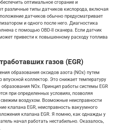
обеспечить оптимальное сгорание и
т различные типы датчиков кислорода, включая
сположение датчиков обычно предусматривает
лизатором и одного после него. Диагностика
лнена с помощью OBD-II сканера. Если датчик
 может привести к повышенному расходу топлива
тработавших газов (EGR)
ения образования оксидов азота (NOx) путем
о впускной коллектор. Это снижает температуру
ю образования NOx. Принцип работы системы EGR
тся при определенных условиях, позволяя
 свежим воздухом. Возможные неисправности
ние клапана EGR, неисправность вакуумного
оложения клапана EGR. Я помню, как однажды у
гатель начал работать нестабильно. Оказалось,
.