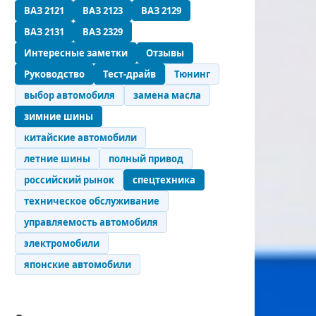
ВАЗ 2121
ВАЗ 2123
ВАЗ 2129
ВАЗ 2131
ВАЗ 2329
Интересные заметки
Отзывы
Руководство
Тест-драйв
Тюнинг
выбор автомобиля
замена масла
зимние шины
китайские автомобили
летние шины
полный привод
российский рынок
спецтехника
техническое обслуживание
управляемость автомобиля
электромобили
японские автомобили