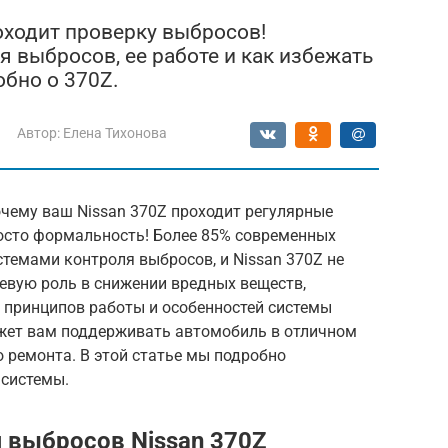
оходит проверку выбросов!
 выбросов, ее работе и как избежать
бно о 370Z.
Автор:
Елена Тихонова
очему ваш Nissan 370Z проходит регулярные
росто формальность! Более 85% современных
емами контроля выбросов, и Nissan 370Z не
евую роль в снижении вредных веществ,
принципов работы и особенностей системы
жет вам поддерживать автомобиль в отличном
 ремонта. В этой статье мы подробно
 системы.
 выбросов Nissan 370Z