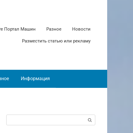
те Портал Машин
Разное
Новости
Разместить статью или рекламу
зное
Информация
Поиск: