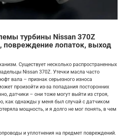
лемы турбины Nissan 370Z
а, повреждение лопаток, выход
еханизм. Существует несколько распространенных
адельцы Nissan 370Z. Утечки масла часто
Люфт вала – признак серьезного износа
ожет произойти из-за попадания посторонних
чно, датчики – они тоже могут выйти из строя,
ю, как однажды у меня был случай с датчиком
теряла мощность, и я долго не мог понять, в чем
опроводы и уплотнения на предмет повреждений.