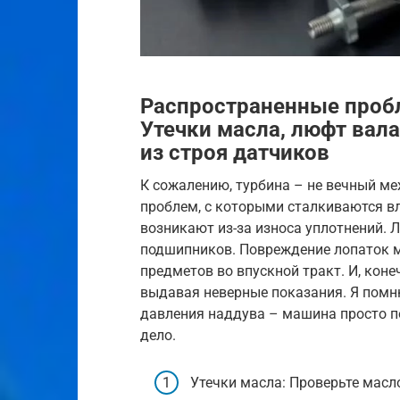
Распространенные проб
Утечки масла, люфт вал
из строя датчиков
К сожалению, турбина – не вечный м
проблем, с которыми сталкиваются вл
возникают из-за износа уплотнений. 
подшипников. Повреждение лопаток м
предметов во впускной тракт. И, коне
выдавая неверные показания. Я помн
давления наддува – машина просто по
дело.
Утечки масла: Проверьте масл