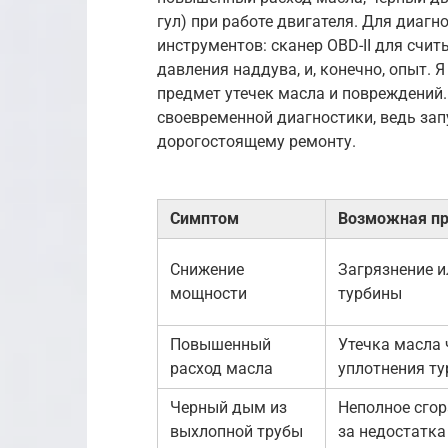
гул) при работе двигателя. Для диаг
инструментов: сканер OBD-II для счи
давления наддува, и, конечно, опыт. 
предмет утечек масла и повреждений.
своевременной диагностики, ведь за
дорогостоящему ремонту.
Симптом
Возможная п
Снижение
Загрязнение 
мощности
турбины
Повышенный
Утечка масла 
расход масла
уплотнения т
Черный дым из
Неполное сгор
выхлопной трубы
за недостатка