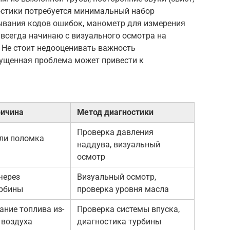
ностики потребуется минимальный набор
тывания кодов ошибок, манометр для измерения
Я всегда начинаю с визуального осмотра на
 Не стоит недооценивать важность
пущенная проблема может привести к
ричина
Метод диагностики
Проверка давления
или поломка
наддува, визуальный
осмотр
через
Визуальный осмотр,
урбины
проверка уровня масла
ание топлива из-
Проверка системы впуска,
 воздуха
диагностика турбины