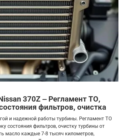
issan 370Z ‒ Регламент ТО,
состояния фильтров, очистка
лгой и надежной работы турбины. Регламент ТО
рку состояния фильтров, очистку турбины от
ть масло каждые 7-8 тысяч километров,