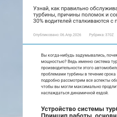
Узнай, как правильно обслужива
турбины, причины поломок и со
30% водителей сталкиваются с п
Опубликовано:
06.Апр.2026
Рубрика:
370Z
Вы когда-нибудь задумывались, поче
мощностью? Ведь именно система тур
производительности этого автомобиля
проблемами турбины в течение срока 
подробно рассмотрим все аспекты об
чтобы вы могли максимально продли
наслаждаться динамичной ездой.
Устройство системы тур
Принцип работы, основ