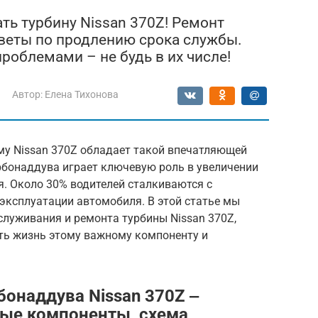
ть турбину Nissan 370Z! Ремонт
веты по продлению срока службы.
роблемами – не будь в их числе!
Автор:
Елена Тихонова
му Nissan 370Z обладает такой впечатляющей
бонаддува играет ключевую роль в увеличении
. Около 30% водителей сталкиваются с
эксплуатации автомобиля. В этой статье мы
служивания и ремонта турбины Nissan 370Z,
ть жизнь этому важному компоненту и
бонаддува Nissan 370Z ‒
ные компоненты, схема