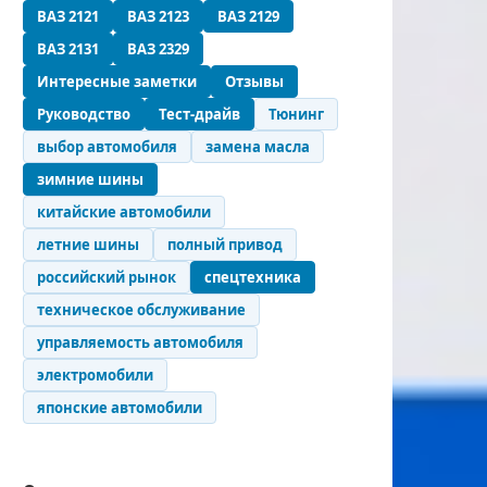
ВАЗ 2121
ВАЗ 2123
ВАЗ 2129
ВАЗ 2131
ВАЗ 2329
Интересные заметки
Отзывы
Руководство
Тест-драйв
Тюнинг
выбор автомобиля
замена масла
зимние шины
китайские автомобили
летние шины
полный привод
российский рынок
спецтехника
техническое обслуживание
управляемость автомобиля
электромобили
японские автомобили