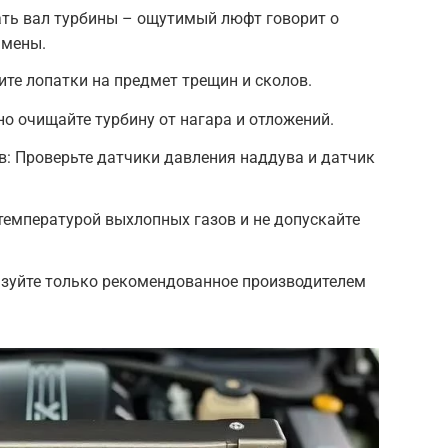
ать вал турбины – ощутимый люфт говорит о
амены.
те лопатки на предмет трещин и сколов.
но очищайте турбину от нагара и отложений.
: Проверьте датчики давления наддува и датчик
 температурой выхлопных газов и не допускайте
ьзуйте только рекомендованное производителем