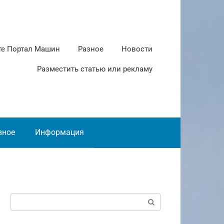
те Портал Машин
Разное
Новости
Разместить статью или рекламу
зное
Информация
Поиск: