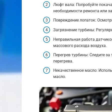
Люфт вала: Попробуйте покач
необходимости ремонта или з
Повреждение лопаток: Осмотри
Загрязнение турбины: Регуляр
Неправильная работа датчиков
массового расхода воздуха.
Перегрев турбины: Следите за
перегрева.
Некачественное масло: Испол
масло.