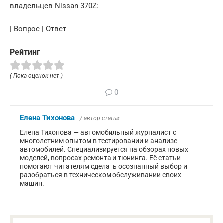
владельцев Nissan 370Z:
| Вопрос | Ответ
Рейтинг
( Пока оценок нет )
0
Елена Тихонова
/ автор статьи
Елена Тихонова — автомобильный журналист с
многолетним опытом в тестировании и анализе
автомобилей. Специализируется на обзорах новых
моделей, вопросах ремонта и тюнинга. Её статьи
помогают читателям сделать осознанный выбор и
разобраться в техническом обслуживании своих
машин.