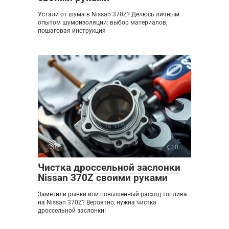
Устали от шума в Nissan 370Z? Делюсь личным
опытом шумоизоляции: выбор материалов,
пошаговая инструкция
370Z
0
Чистка дроссельной заслонки
Nissan 370Z своими руками
Заметили рывки или повышенный расход топлива
на Nissan 370Z? Вероятно, нужна чистка
дроссельной заслонки!