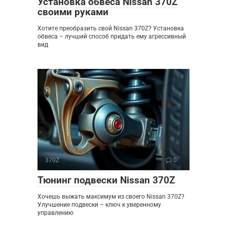
Установка обвеса Nissan 370Z
своими руками
Хотите преобразить свой Nissan 370Z? Установка
обвеса – лучший способ придать ему агрессивный
вид
370Z
0
Тюнинг подвески Nissan 370Z
Хочешь выжать максимум из своего Nissan 370Z?
Улучшение подвески – ключ к уверенному
управлению