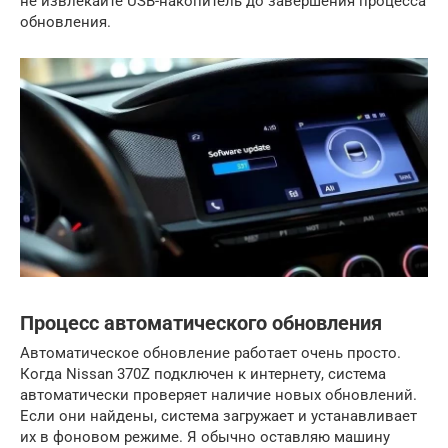
не извлекайте USB-накопитель до завершения процесса
обновления.
Процесс автоматического обновления
Автоматическое обновление работает очень просто.
Когда Nissan 370Z подключен к интернету, система
автоматически проверяет наличие новых обновлений.
Если они найдены, система загружает и устанавливает
их в фоновом режиме. Я обычно оставляю машину