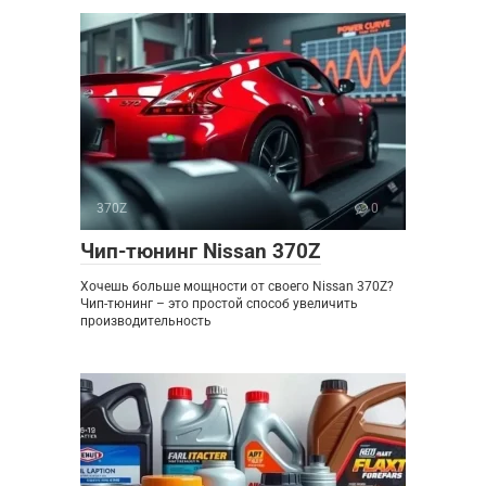
370Z
0
Чип-тюнинг Nissan 370Z
Хочешь больше мощности от своего Nissan 370Z?
Чип-тюнинг – это простой способ увеличить
производительность