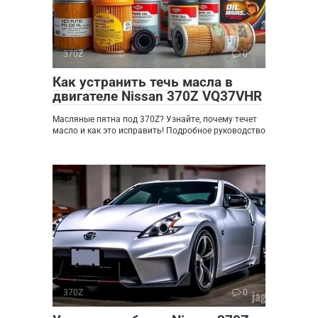
370Z
0
Как устранить течь масла в
двигателе Nissan 370Z VQ37VHR
Масляные пятна под 370Z? Узнайте, почему течет
масло и как это исправить! Подробное руководство
370Z
0