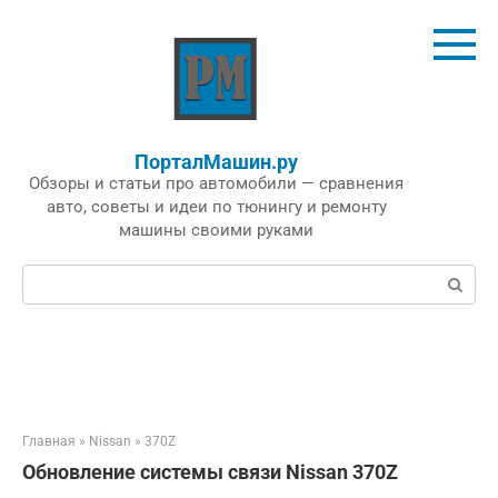
Перейти
к
контенту
ПорталМашин.ру
Обзоры и статьи про автомобили — сравнения
авто, советы и идеи по тюнингу и ремонту
машины своими руками
Поиск:
Главная
»
Nissan
»
370Z
Обновление системы связи Nissan 370Z