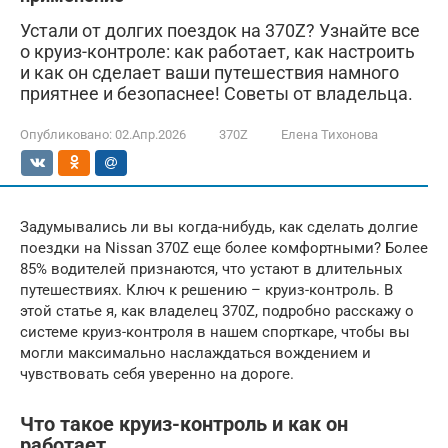
Устали от долгих поездок на 370Z? Узнайте все
о круиз-контроле: как работает, как настроить
и как он сделает ваши путешествия намного
приятнее и безопаснее! Советы от владельца.
Опубликовано:
02.Апр.2026
370Z
Елена Тихонова
Задумывались ли вы когда-нибудь, как сделать долгие
поездки на Nissan 370Z еще более комфортными? Более
85% водителей признаются, что устают в длительных
путешествиях. Ключ к решению – круиз-контроль. В
этой статье я, как владелец 370Z, подробно расскажу о
системе круиз-контроля в нашем спорткаре, чтобы вы
могли максимально наслаждаться вождением и
чувствовать себя уверенно на дороге.
Что такое круиз-контроль и как он
работает