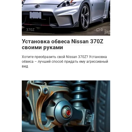
370Z
0
Установка обвеса Nissan 370Z
своими руками
Хотите преобразить свой Nissan 370Z? Установка
обвеса – лучший способ придать ему агрессивный
вид