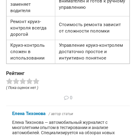
внимателен и готов к ручному
заменяет
управлению
водителя
Ремонт круиз-
Стоимость ремонта зависит
контроля всегда
от сложности поломки
дорогой
Круиз-контроль
Управление круиз-контролем
сложен в
достаточно простое и
использовании
интуитивно понятное
Рейтинг
( Пока оценок нет )
0
Елена Тихонова
/ автор статьи
Елена Тихонова — автомобильный журналист с
многолетним опытом в тестировании и анализе
автомобилей. Специализируется на обзорах новых