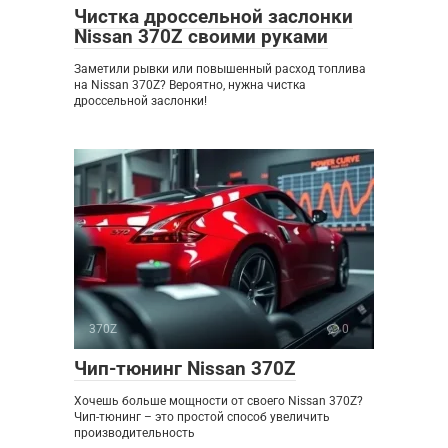
Чистка дроссельной заслонки
Nissan 370Z своими руками
Заметили рывки или повышенный расход топлива
на Nissan 370Z? Вероятно, нужна чистка
дроссельной заслонки!
370Z
0
Чип-тюнинг Nissan 370Z
Хочешь больше мощности от своего Nissan 370Z?
Чип-тюнинг – это простой способ увеличить
производительность