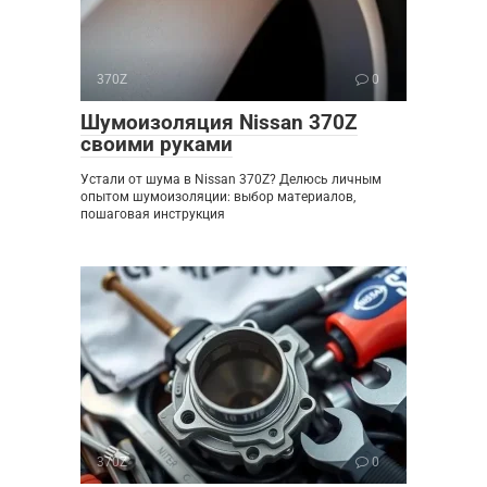
370Z
0
Шумоизоляция Nissan 370Z
своими руками
Устали от шума в Nissan 370Z? Делюсь личным
опытом шумоизоляции: выбор материалов,
пошаговая инструкция
370Z
0