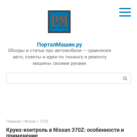
Перейти
к
контенту
ПорталМашин.ру
Обзоры и статьи про автомобили — сравнения
авто, советы и идеи по тюнингу и ремонту
машины своими руками
Поиск:
Главная
»
Nissan
»
370Z
Круиз-контроль в Nissan 370Z: особенности и
применение