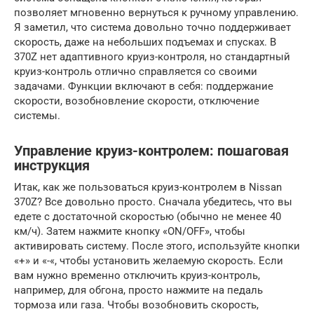
позволяет мгновенно вернуться к ручному управлению.
Я заметил, что система довольно точно поддерживает
скорость, даже на небольших подъемах и спусках. В
370Z нет адаптивного круиз-контроля, но стандартный
круиз-контроль отлично справляется со своими
задачами. Функции включают в себя: поддержание
скорости, возобновление скорости, отключение
системы.
Управление круиз-контролем: пошаговая
инструкция
Итак, как же пользоваться круиз-контролем в Nissan
370Z? Все довольно просто. Сначала убедитесь, что вы
едете с достаточной скоростью (обычно не менее 40
км/ч). Затем нажмите кнопку «ON/OFF», чтобы
активировать систему. После этого, используйте кнопки
«+» и «-«, чтобы установить желаемую скорость. Если
вам нужно временно отключить круиз-контроль,
например, для обгона, просто нажмите на педаль
тормоза или газа. Чтобы возобновить скорость,