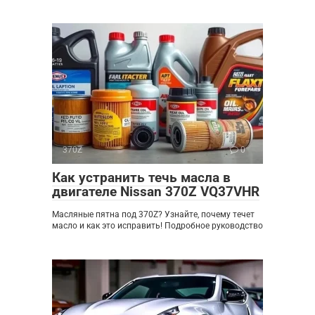
370Z
0
Как устранить течь масла в
двигателе Nissan 370Z VQ37VHR
Масляные пятна под 370Z? Узнайте, почему течет
масло и как это исправить! Подробное руководство