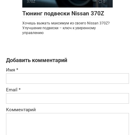
370Z
0
Тюнинг подвески Nissan 370Z
Хочешь выжать максимум из своего Nissan 370Z?
Улучшение подвески – ключ к уверенному
управлению
Добавить комментарий
Имя
*
Email
*
Комментарий