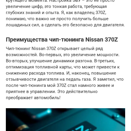
крутящего момента. Настройка ЭБУ – это не просто
увеличение цифр, это тонкая работа, требующая
глубоких знаний и опыта. Я, как владелец 370Z,
понимаю, что важно не просто получить больше
лошадиных сил, а сделать это безопасно для двигателя.
Преимущества чип-тюнинга Nissan 370Z
Чип-тюнинг Nissan 370Z открывает целый ряд
возможностей. Во-первых, это увеличение мощности.
Во-вторых, улучшение динамики разгона. В-третьих,
оптимизация топливной карты, что может привести к
снижению расхода топлива. И, наконец, повышение
отзывчивости двигателя на педаль газа. Я заметил, что
после чип-тюнинга мой 370Z стал намного живее и
приятнее в управлении. Это действительно
преображает автомобиль!