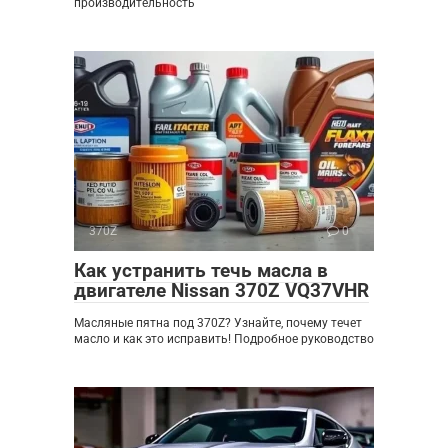
производительность
370Z
0
Как устранить течь масла в
двигателе Nissan 370Z VQ37VHR
Масляные пятна под 370Z? Узнайте, почему течет
масло и как это исправить! Подробное руководство