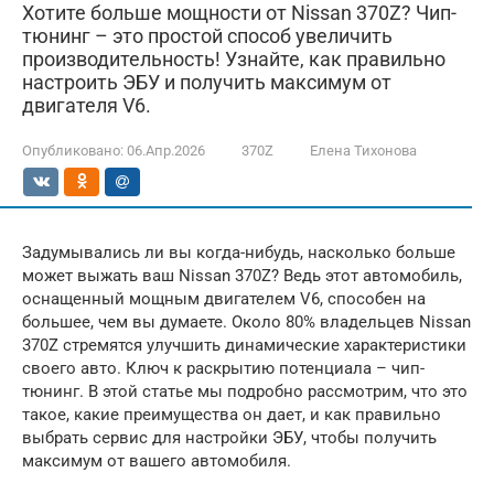
Хотите больше мощности от Nissan 370Z? Чип-
тюнинг – это простой способ увеличить
производительность! Узнайте, как правильно
настроить ЭБУ и получить максимум от
двигателя V6.
Опубликовано:
06.Апр.2026
370Z
Елена Тихонова
Задумывались ли вы когда-нибудь, насколько больше
может выжать ваш Nissan 370Z? Ведь этот автомобиль,
оснащенный мощным двигателем V6, способен на
большее, чем вы думаете. Около 80% владельцев Nissan
370Z стремятся улучшить динамические характеристики
своего авто. Ключ к раскрытию потенциала – чип-
тюнинг. В этой статье мы подробно рассмотрим, что это
такое, какие преимущества он дает, и как правильно
выбрать сервис для настройки ЭБУ, чтобы получить
максимум от вашего автомобиля.