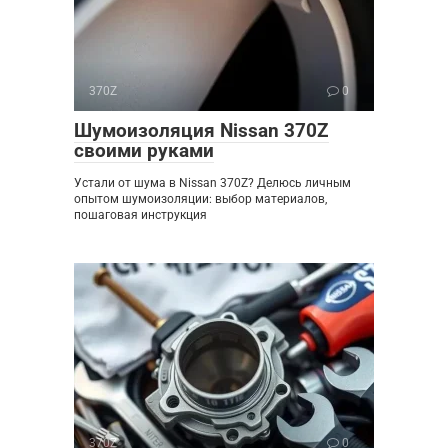
370Z
0
Шумоизоляция Nissan 370Z
своими руками
Устали от шума в Nissan 370Z? Делюсь личным
опытом шумоизоляции: выбор материалов,
пошаговая инструкция
370Z
0