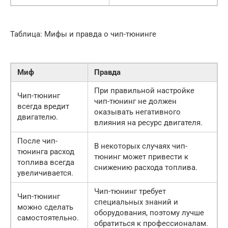
Таблица: Мифы и правда о чип-тюнинге
Миф
Правда
При правильной настройке
Чип-тюнинг
чип-тюнинг не должен
всегда вредит
оказывать негативного
двигателю.
влияния на ресурс двигателя.
После чип-
В некоторых случаях чип-
тюнинга расход
тюнинг может привести к
топлива всегда
снижению расхода топлива.
увеличивается.
Чип-тюнинг требует
Чип-тюнинг
специальных знаний и
можно сделать
оборудования, поэтому лучше
самостоятельно.
обратиться к профессионалам.