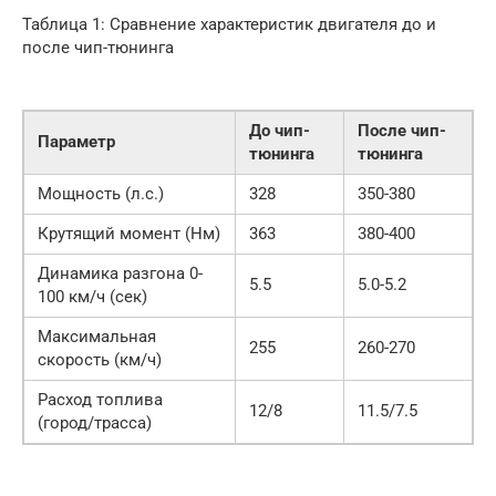
Таблица 1: Сравнение характеристик двигателя до и
после чип-тюнинга
До чип-
После чип-
Параметр
тюнинга
тюнинга
Мощность (л.с.)
328
350-380
Крутящий момент (Нм)
363
380-400
Динамика разгона 0-
5.5
5.0-5.2
100 км/ч (сек)
Максимальная
255
260-270
скорость (км/ч)
Расход топлива
12/8
11.5/7.5
(город/трасса)