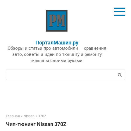
Перейти
к
контенту
ПорталМашин.ру
Обзоры и статьи про автомобили — сравнения
авто, советы и идеи по тюнингу и ремонту
машины своими руками
Поиск:
Главная
»
Nissan
»
370Z
Чип-тюнинг Nissan 370Z