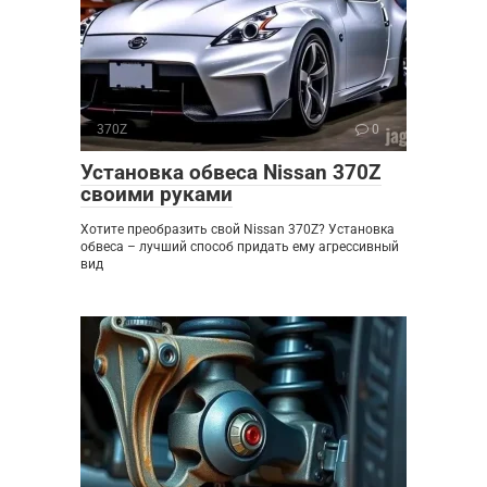
370Z
0
Установка обвеса Nissan 370Z
своими руками
Хотите преобразить свой Nissan 370Z? Установка
обвеса – лучший способ придать ему агрессивный
вид