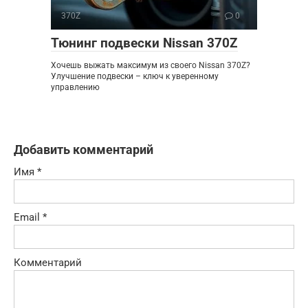
370Z
0
Тюнинг подвески Nissan 370Z
Хочешь выжать максимум из своего Nissan 370Z?
Улучшение подвески – ключ к уверенному
управлению
Добавить комментарий
Имя
*
Email
*
Комментарий