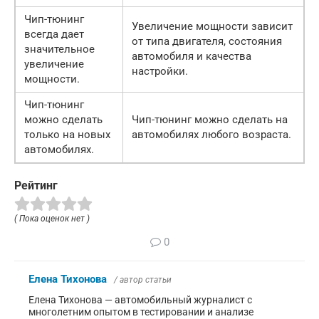
Чип-тюнинг
Увеличение мощности зависит
всегда дает
от типа двигателя, состояния
значительное
автомобиля и качества
увеличение
настройки.
мощности.
Чип-тюнинг
можно сделать
Чип-тюнинг можно сделать на
только на новых
автомобилях любого возраста.
автомобилях.
Рейтинг
( Пока оценок нет )
0
Елена Тихонова
/ автор статьи
Елена Тихонова — автомобильный журналист с
многолетним опытом в тестировании и анализе