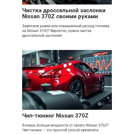
Чистка дроссельной заслонки
Nissan 370Z своими руками
Заметили рывки или повышенный расход топлива
на Nissan 370Z? Вероятно, нужна чистка
дроссельной заслонки!
370Z
0
Чип-тюнинг Nissan 370Z
Хочешь больше мощности от своего Nissan 370Z?
Чип-тюнинг – это простой способ увеличить