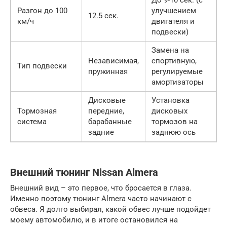
До 9-10 сек. (с
Разгон до 100
улучшением
12.5 сек.
км/ч
двигателя и
подвески)
Замена на
Независимая,
спортивную,
Тип подвески
пружинная
регулируемые
амортизаторы
Дисковые
Установка
Тормозная
передние,
дисковых
система
барабанные
тормозов на
задние
заднюю ось
Внешний тюнинг Nissan Almera
Внешний вид – это первое, что бросается в глаза.
Именно поэтому тюнинг Almera часто начинают с
обвеса. Я долго выбирал, какой обвес лучше подойдет
моему автомобилю, и в итоге остановился на