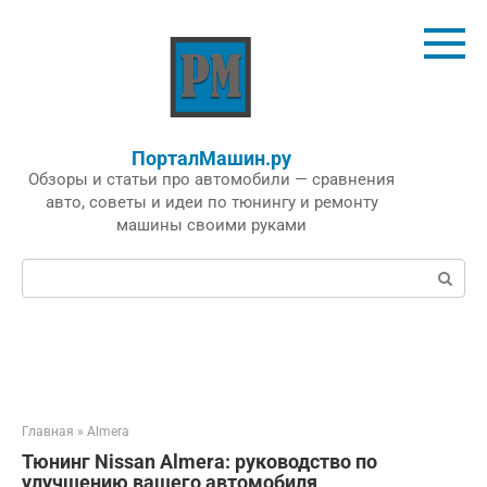
Перейти
к
контенту
ПорталМашин.ру
Обзоры и статьи про автомобили — сравнения
авто, советы и идеи по тюнингу и ремонту
машины своими руками
Поиск:
Главная
»
Almera
Тюнинг Nissan Almera: руководство по
улучшению вашего автомобиля