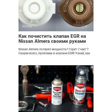
Almera
0
Как почистить клапан EGR на
Nissan Almera своими руками
Nissan Almera потерял мощность? Горит \"чек\"?
Скорее всего, проблема в клапане EGR! Узнай, как
Almera
0