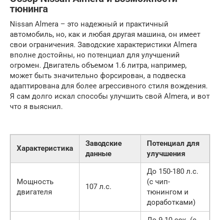
тюнинга
Nissan Almera – это надежный и практичный
автомобиль, но, как и любая другая машина, он имеет
свои ограничения. Заводские характеристики Almera
вполне достойны, но потенциал для улучшений
огромен. Двигатель объемом 1.6 литра, например,
может быть значительно форсирован, а подвеска
адаптирована для более агрессивного стиля вождения.
Я сам долго искал способы улучшить свой Almera, и вот
что я выяснил.
Заводские
Потенциал для
Характеристика
данные
улучшения
До 150-180 л.с.
Мощность
(с чип-
107 л.с.
двигателя
тюнингом и
доработками)