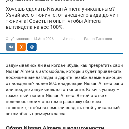
Хочешь сделать Nissan Almera уникальным?
Узнай все о тюнинге: от внешнего вида до чип-
тюнинга! Советы и опыт, чтобы Almera
выглядела на все 100%.
Опубликовано:
14.Апр.2026
Almera
Елена Тихонова
Задумывались ли вы когда-нибудь, как превратить свой
Nissan Almera в автомобиль, который будет привлекать
восхищенные взгляды и дарить незабываемые эмоции
от вождения? Более 80% владельцев Nissan Almera рано
или поздно задумываются о тюнинге. Ключ к успеху –
грамотный тюнинг Nissan Almera. В этой статье я
поделюсь своим опытом и расскажу обо всех
тонкостях, чтобы вы смогли создать свой уникальный
автомобиль премиум-класса.
Обзор Nissan Almera и возможности