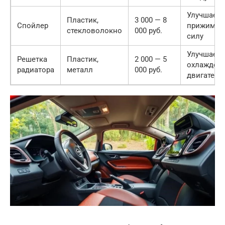
Улучшает
Пластик,
3 000 — 8
Спойлер
прижимну
стекловолокно
000 руб.
силу
Улучшает
Решетка
Пластик,
2 000 — 5
охлажден
радиатора
металл
000 руб.
двигателя