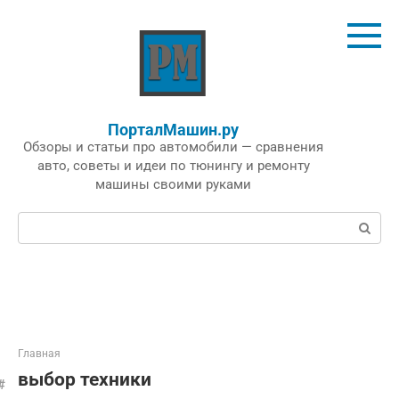
Перейти
к
контенту
ПорталМашин.ру
Обзоры и статьи про автомобили — сравнения
авто, советы и идеи по тюнингу и ремонту
машины своими руками
Поиск:
Главная
выбор техники