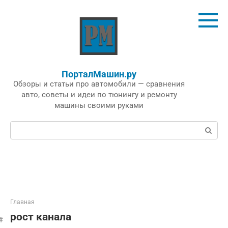
Перейти
к
контенту
ПорталМашин.ру
Обзоры и статьи про автомобили — сравнения
авто, советы и идеи по тюнингу и ремонту
машины своими руками
Поиск:
Главная
рост канала