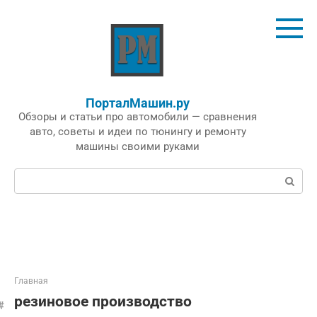
Перейти
к
контенту
ПорталМашин.ру
Обзоры и статьи про автомобили — сравнения
авто, советы и идеи по тюнингу и ремонту
машины своими руками
Поиск:
Главная
резиновое производство