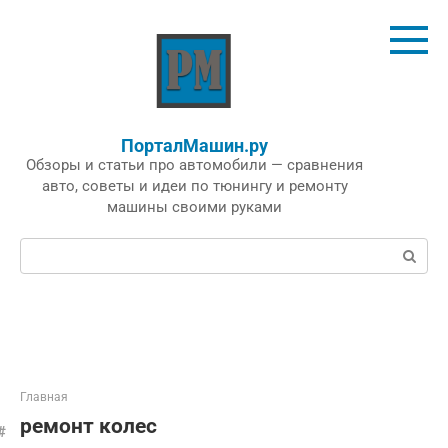
Перейти
к
контенту
ПорталМашин.ру
Обзоры и статьи про автомобили — сравнения
авто, советы и идеи по тюнингу и ремонту
машины своими руками
Поиск:
Главная
ремонт колес