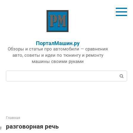
Перейти
к
контенту
ПорталМашин.ру
Обзоры и статьи про автомобили — сравнения
авто, советы и идеи по тюнингу и ремонту
машины своими руками
Поиск:
Главная
разговорная речь