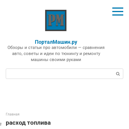
Перейти
к
контенту
ПорталМашин.ру
Обзоры и статьи про автомобили — сравнения
авто, советы и идеи по тюнингу и ремонту
машины своими руками
Поиск:
Главная
расход топлива