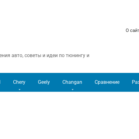
О сай
ния авто, советы и идеи по тюнингу и
l
Chery
Geely
Changan
Сравнение
Ра