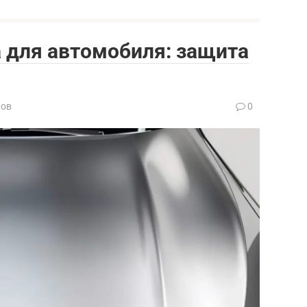
 для автомобиля: защита
нов
0