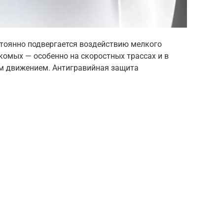
тоянно подвергается воздействию мелкого
екомых — особенно на скоростных трассах и в
м движением. Антигравийная защита