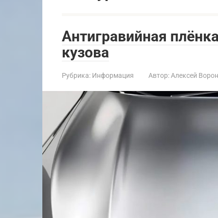
Антигравийная плёнка
кузова
Рубрика:
Информация
Автор:
Алексей Воро