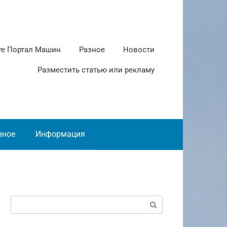
те Портал Машин
Разное
Новости
Разместить статью или рекламу
зное
Информация
Поиск: