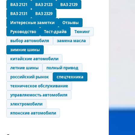
ВАЗ 2121
ВАЗ 2123
ВАЗ 2129
ВАЗ 2131
ВАЗ 2329
Интересные заметки
Отзывы
Руководство
Тест-драйв
Тюнинг
выбор автомобиля
замена масла
зимние шины
китайские автомобили
летние шины
полный привод
российский рынок
спецтехника
техническое обслуживание
управляемость автомобиля
электромобили
японские автомобили