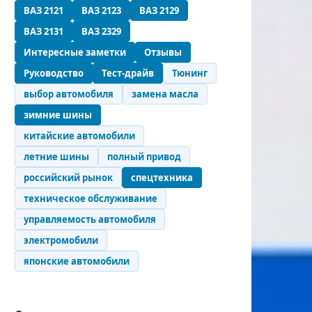
ВАЗ 2121
ВАЗ 2123
ВАЗ 2129
ВАЗ 2131
ВАЗ 2329
Интересные заметки
Отзывы
Руководство
Тест-драйв
Тюнинг
выбор автомобиля
замена масла
зимние шины
китайские автомобили
летние шины
полный привод
российский рынок
спецтехника
техническое обслуживание
управляемость автомобиля
электромобили
японские автомобили