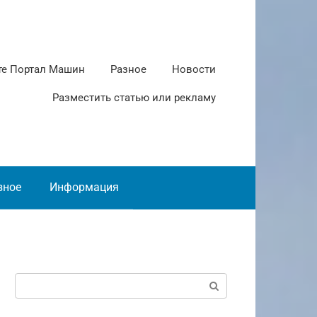
те Портал Машин
Разное
Новости
Разместить статью или рекламу
зное
Информация
Поиск: