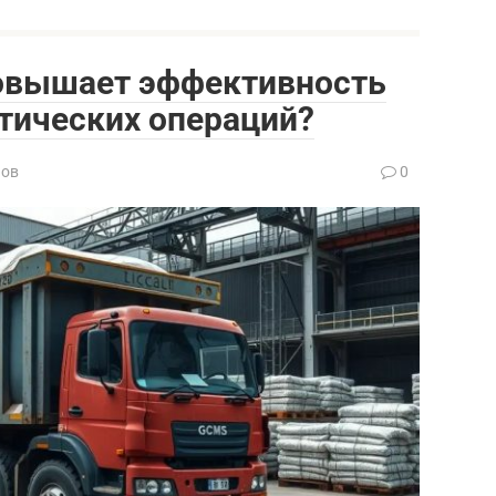
повышает эффективность
ических операций?
нов
0