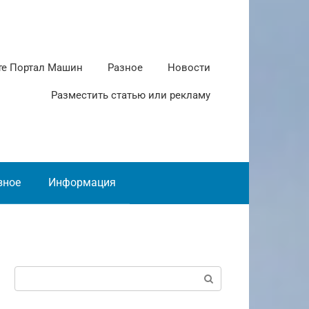
те Портал Машин
Разное
Новости
Разместить статью или рекламу
зное
Информация
Поиск: