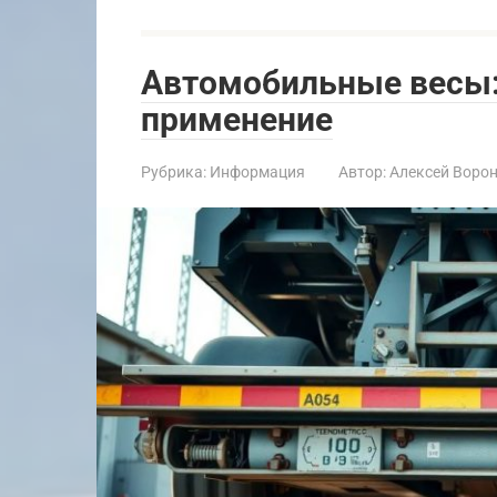
Автомобильные весы:
применение
Рубрика:
Информация
Автор:
Алексей Воро