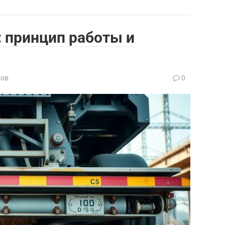
 принцип работы и
нов
0