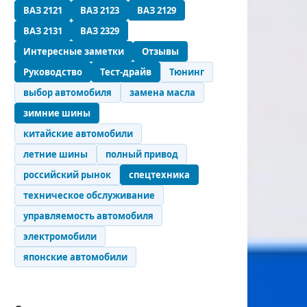
ВАЗ 2121
ВАЗ 2123
ВАЗ 2129
ВАЗ 2131
ВАЗ 2329
Интересные заметки
Отзывы
Руководство
Тест-драйв
Тюнинг
выбор автомобиля
замена масла
зимние шины
китайские автомобили
летние шины
полный привод
российский рынок
спецтехника
техническое обслуживание
управляемость автомобиля
электромобили
японские автомобили