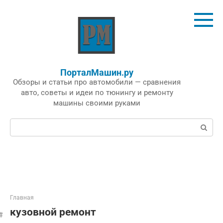
Перейти
к
контенту
ПорталМашин.ру
Обзоры и статьи про автомобили — сравнения
авто, советы и идеи по тюнингу и ремонту
машины своими руками
Поиск:
Главная
кузовной ремонт