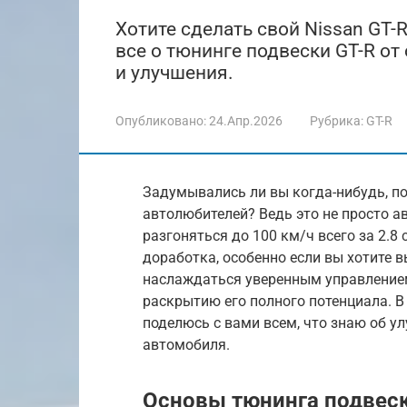
Хотите сделать свой Nissan GT-
все о тюнинге подвески GT-R от
и улучшения.
Опубликовано:
24.Апр.2026
Рубрика:
GT-R
Задумывались ли вы когда-нибудь, по
автолюбителей? Ведь это не просто а
разгоняться до 100 км/ч всего за 2.8
доработка, особенно если вы хотите 
наслаждаться уверенным управлением 
раскрытию его полного потенциала. В 
поделюсь с вами всем, что знаю об у
автомобиля.
Основы тюнинга подвес