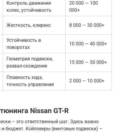
Контроль движения
20 000 — 100
колес, устойчивость
000+
Жесткость, клиренс
8 000 — 30 000+
Устойчивость в
10 000 — 40 000+
поворотах
Геометрия подвески,
15 000 — 50 000+
развал-схождение
Плавность хода,
2 000 — 10 000+
точность управления
тюнинга Nissan GT-R
ески – это ответственный шаг. Здесь важно
 и бюджет. Койловеры (винтовые подвески) –