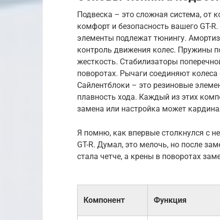
Подвеска – это сложная система, от 
комфорт и безопасность вашего GT-R. 
элементы подлежат тюнингу. Амортиз
контроль движения колес. Пружины п
жесткость. Стабилизаторы поперечно
поворотах. Рычаги соединяют колеса 
Сайлентблоки – это резиновые элеме
плавность хода. Каждый из этих комп
замена или настройка может кардина
Я помню, как впервые столкнулся с 
GT-R. Думал, это мелочь, но после з
стала четче, а крены в поворотах за
Компонент
Функция