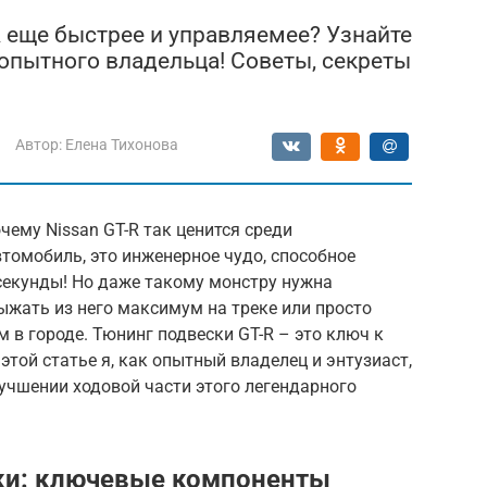
R еще быстрее и управляемее? Узнайте
 опытного владельца! Советы, секреты
Автор:
Елена Тихонова
чему Nissan GT-R так ценится среди
втомобиль, это инженерное чудо, способное
 секунды! Но даже такому монстру нужна
выжать из него максимум на треке или просто
в городе. Тюнинг подвески GT-R – это ключ к
этой статье я, как опытный владелец и энтузиаст,
лучшении ходовой части этого легендарного
ки: ключевые компоненты