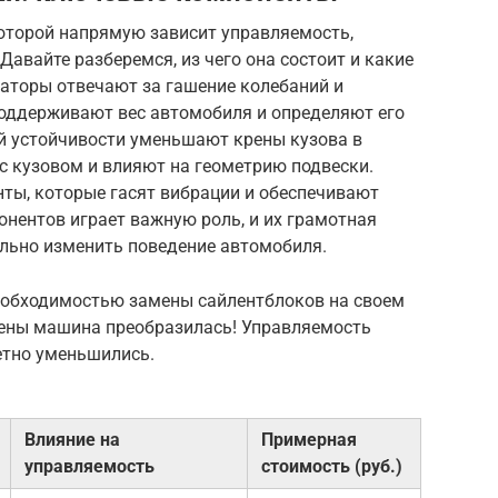
которой напрямую зависит управляемость,
Давайте разберемся, из чего она состоит и какие
аторы отвечают за гашение колебаний и
оддерживают вес автомобиля и определяют его
й устойчивости уменьшают крены кузова в
с кузовом и влияют на геометрию подвески.
нты, которые гасят вибрации и обеспечивают
онентов играет важную роль, и их грамотная
льно изменить поведение автомобиля.
необходимостью замены сайлентблоков на своем
амены машина преобразилась! Управляемость
метно уменьшились.
Влияние на
Примерная
управляемость
стоимость (руб.)