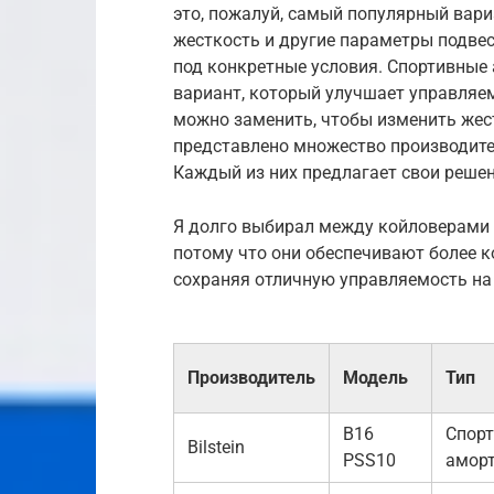
это, пожалуй, самый популярный вари
жесткость и другие параметры подве
под конкретные условия. Спортивные 
вариант, который улучшает управляе
можно заменить, чтобы изменить жест
представлено множество производителей,
Каждый из них предлагает свои решен
Я долго выбирал между койловерами KW
потому что они обеспечивают более 
сохраняя отличную управляемость на 
Производитель
Модель
Тип
B16
Спор
Bilstein
PSS10
амор