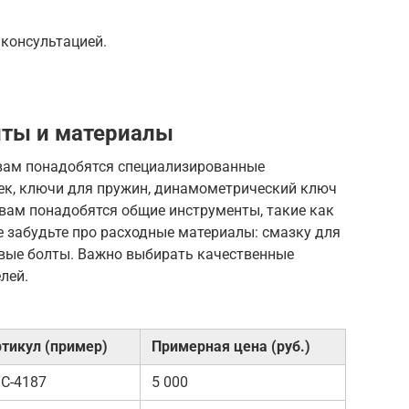
 консультацией.
ты и материалы
вам понадобятся специализированные
оек, ключи для пружин, динамометрический ключ
 вам понадобятся общие инструменты, такие как
Не забудьте про расходные материалы: смазку для
овые болты. Важно выбирать качественные
лей.
тикул (пример)
Примерная цена (руб.)
C-4187
5 000