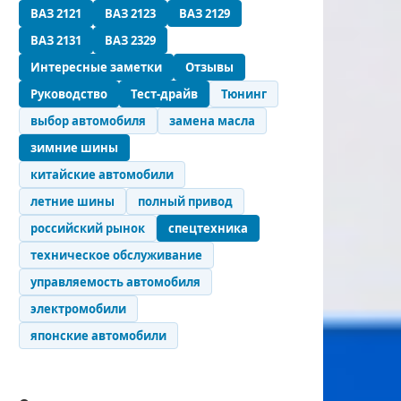
ВАЗ 2121
ВАЗ 2123
ВАЗ 2129
ВАЗ 2131
ВАЗ 2329
Интересные заметки
Отзывы
Руководство
Тест-драйв
Тюнинг
выбор автомобиля
замена масла
зимние шины
китайские автомобили
летние шины
полный привод
российский рынок
спецтехника
техническое обслуживание
управляемость автомобиля
электромобили
японские автомобили