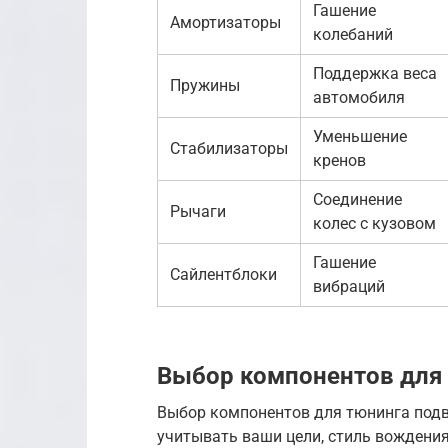
Гашение
Амортизаторы
колебаний
Поддержка веса
Пружины
автомобиля
Уменьшение
Стабилизаторы
кренов
Соединение
Рычаги
колес с кузовом
Гашение
Сайлентблоки
вибраций
Выбор компонентов для 
Выбор компонентов для тюнинга подв
учитывать ваши цели, стиль вождения