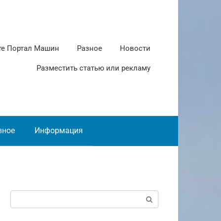
те Портал Машин
Разное
Новости
Разместить статью или рекламу
зное
Информация
Поиск: