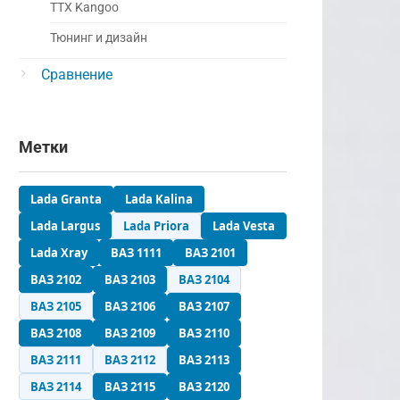
ТТХ Kangoo
Тюнинг и дизайн
Сравнение
Метки
Lada Granta
Lada Kalina
Lada Largus
Lada Priora
Lada Vesta
Lada Xray
ВАЗ 1111
ВАЗ 2101
ВАЗ 2102
ВАЗ 2103
ВАЗ 2104
ВАЗ 2105
ВАЗ 2106
ВАЗ 2107
ВАЗ 2108
ВАЗ 2109
ВАЗ 2110
ВАЗ 2111
ВАЗ 2112
ВАЗ 2113
ВАЗ 2114
ВАЗ 2115
ВАЗ 2120