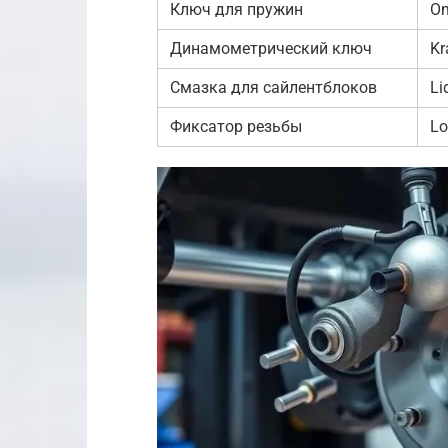
Ключ для пружин
Om
Динамометрический ключ
Kr
Смазка для сайлентблоков
Li
Фиксатор резьбы
Lo