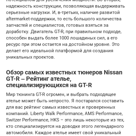
надежность конструкции, позволяющая выдерживать
серьезные нагрузки. И, в-третьих, наличие развитой
aftermarket-поддержки, то есть большого количества
запчастей и специалистов, готовых взяться за
доработку. Двигатель GT-R, при правильном подходе,
способен выдать более 1000 лошадиных сил, а его
ресурс при этом остается на достойном уровне. Это
делает его идеальной платформой для создания
уникальных проектов.
Обзор самых известных тюнеров Nissan
GT-R ‒ Рейтинг ателье,
специализирующихся на GT-R
Мир тюнинга GT-R огромен, и выбрать подходящее
ателье может быть непросто. Я постарался составить
для вас рейтинг самых известных и проверенных
компаний. Liberty Walk Performance, AMS Performance,
Switzer Performance, HKS – это лишь некоторые из тех,
кто специализируется на доводке этого легендарного
автомобиля. Каждое ателье имеет свой уникальный