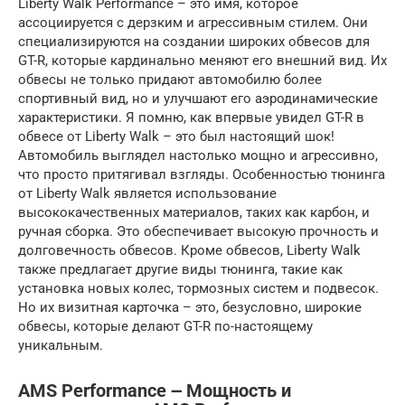
Liberty Walk Performance – это имя, которое
ассоциируется с дерзким и агрессивным стилем. Они
специализируются на создании широких обвесов для
GT-R, которые кардинально меняют его внешний вид. Их
обвесы не только придают автомобилю более
спортивный вид, но и улучшают его аэродинамические
характеристики. Я помню, как впервые увидел GT-R в
обвесе от Liberty Walk – это был настоящий шок!
Автомобиль выглядел настолько мощно и агрессивно,
что просто притягивал взгляды. Особенностью тюнинга
от Liberty Walk является использование
высококачественных материалов, таких как карбон, и
ручная сборка. Это обеспечивает высокую прочность и
долговечность обвесов. Кроме обвесов, Liberty Walk
также предлагает другие виды тюнинга, такие как
установка новых колес, тормозных систем и подвесок.
Но их визитная карточка – это, безусловно, широкие
обвесы, которые делают GT-R по-настоящему
уникальным.
AMS Performance ౼ Мощность и