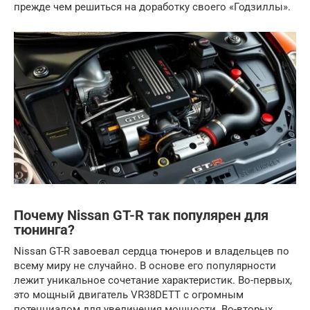
прежде чем решиться на доработку своего «Годзиллы».
Почему Nissan GT-R так популярен для
тюнинга?
Nissan GT-R завоевал сердца тюнеров и владельцев по
всему миру не случайно. В основе его популярности
лежит уникальное сочетание характеристик. Во-первых,
это мощный двигатель VR38DETT с огромным
потенциалом для увеличения мощности. Во-вторых,