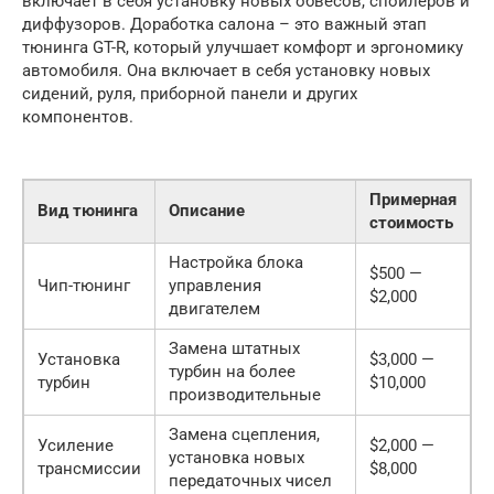
включает в себя установку новых обвесов, спойлеров и
диффузоров. Доработка салона – это важный этап
тюнинга GT-R, который улучшает комфорт и эргономику
автомобиля. Она включает в себя установку новых
сидений, руля, приборной панели и других
компонентов.
Примерная
Вид тюнинга
Описание
стоимость
Настройка блока
$500 —
Чип-тюнинг
управления
$2,000
двигателем
Замена штатных
Установка
$3,000 —
турбин на более
турбин
$10,000
производительные
Замена сцепления,
Усиление
$2,000 —
установка новых
трансмиссии
$8,000
передаточных чисел