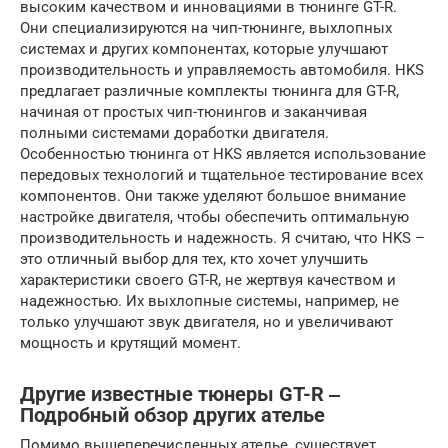
высоким качеством и инновациями в тюнинге GT-R.
Они специализируются на чип-тюнинге, выхлопных
системах и других компонентах, которые улучшают
производительность и управляемость автомобиля. HKS
предлагает различные комплекты тюнинга для GT-R,
начиная от простых чип-тюнингов и заканчивая
полными системами доработки двигателя.
Особенностью тюнинга от HKS является использование
передовых технологий и тщательное тестирование всех
компонентов. Они также уделяют большое внимание
настройке двигателя, чтобы обеспечить оптимальную
производительность и надежность. Я считаю, что HKS –
это отличный выбор для тех, кто хочет улучшить
характеристики своего GT-R, не жертвуя качеством и
надежностью. Их выхлопные системы, например, не
только улучшают звук двигателя, но и увеличивают
мощность и крутящий момент.
Другие известные тюнеры GT-R ‒
Подробный обзор других ателье
Помимо вышеперечисленных ателье, существует