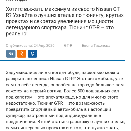
Хотите выжать максимум из своего Nissan GT-
R? Узнайте о лучших ателье по тюнингу, крутых
проектах и секретах увеличения мощности
легендарного спорткара. Тюнинг GT-R – это
реально!
Опубликовано:
24.Апр.2026
GT-R
Елена Тихонова
Задумывались ли вы когда-нибудь, насколько можно
раскрыть потенциал Nissan GT-R? Этот автомобиль, уже
сам по себе легенда, способен на гораздо большее, чем
кажется на первый взгляд. Более 500 лошадиных сил
под капотом – это впечатляюще, но для многих этого
недостаточно. Тюнинг GT-R – это возможность
превратить спортивный автомобиль в настоящий
суперкар, настроенный под индивидуальные
предпочтения. В этой статье я расскажу о лучших ателье,
самых интересных проектах и о том, что нужно знать,