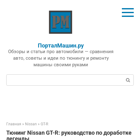
Перейти
к
контенту
ПорталМашин.ру
Обзоры и статьи про автомобили — сравнения
авто, советы и идеи по тюнингу и ремонту
машины своими руками
Поиск:
Главная
»
Nissan
»
GT-R
Тюнинг Nissan GT-R: руководство по доработке
легенды