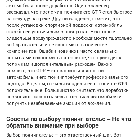
автомобиля после доработок. Один владелец
рассказал, что после чип-тюнинга его GT-R стал быстрее
на секунду на треке. Другой владелец отметил, что
после установки спортивной подвески автомобиль
стал более устойчивым в поворотах. Некоторые
владельцы предупреждают о необходимости тщательно
выбирать ателье и не экономить на качестве
компонентов. Ошибки новичков часто связаны с
попытками сэкономить на тюнинге, что приводит к
поломкам и дополнительным расходам. Важно
помнить, что GT-R – это сложный и дорогой
автомобиль, и его тюнинг требует профессионального
подхода. В целом, отзывы владельцев о тюнинге GT-R
положительные. Большинство считают, что доработки
позволяют раскрыть весь потенциал автомобиля и
получить незабываемые эмоции от вождения.
Советы по выбору тюнинг-ателье ‒ На что
обратить внимание при выборе
Выбор тюнинг-ателье – это ответственный шаг. Вот