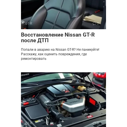
GT-R
0
Восстановление Nissan GT-R
после ДТП
Попали в аварию на Nissan GT-R? Не паникуйте!
Расскажу, как оценить повреждения, где
ремонтировать
GT-R
0