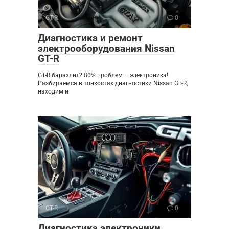
GT-R
0
Диагностика и ремонт
электрооборудования Nissan
GT-R
GT-R барахлит? 80% проблем – электроника!
Разбираемся в тонкостях диагностики Nissan GT-R,
находим и
GT-R
0
Диагностика электроники