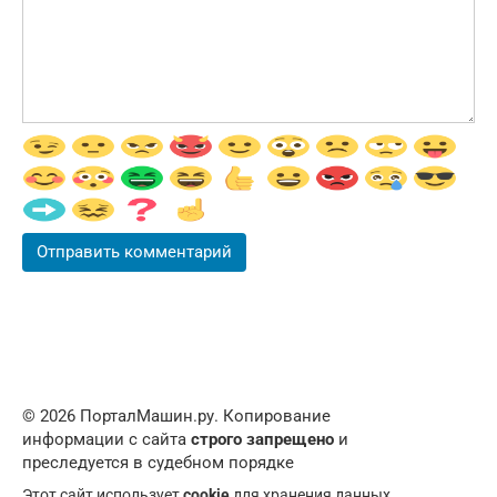
© 2026 ПорталМашин.ру. Копирование
информации с сайта
строго запрещено
и
преследуется в судебном порядке
Этот сайт использует
cookie
для хранения данных.