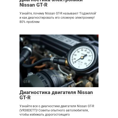
Nissan GT-R
Узнайте, почему Nissan GT-R называют 'Годзиллой'
и как диагностировать его сложную электронику!
80% проблем
GT-R
0
Диагностика двигателя Nissan
GT-R
Узнайте все о диагностике двигателя Nissan GT-R
(VR38DETT)! Советы опытного автолюбителя,
чтобы избежать дорогостоящего