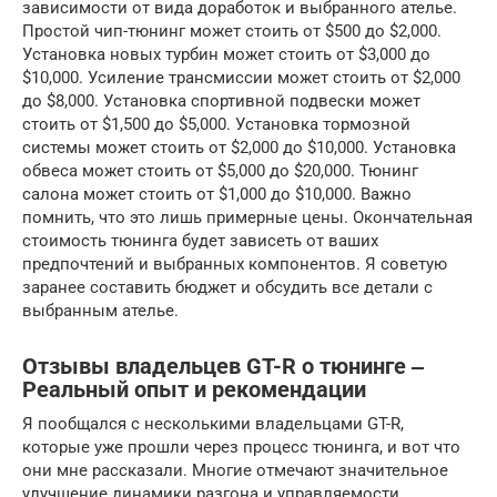
зависимости от вида доработок и выбранного ателье.
Простой чип-тюнинг может стоить от $500 до $2,000.
Установка новых турбин может стоить от $3,000 до
$10,000. Усиление трансмиссии может стоить от $2,000
до $8,000. Установка спортивной подвески может
стоить от $1,500 до $5,000. Установка тормозной
системы может стоить от $2,000 до $10,000. Установка
обвеса может стоить от $5,000 до $20,000. Тюнинг
салона может стоить от $1,000 до $10,000. Важно
помнить, что это лишь примерные цены. Окончательная
стоимость тюнинга будет зависеть от ваших
предпочтений и выбранных компонентов. Я советую
заранее составить бюджет и обсудить все детали с
выбранным ателье.
Отзывы владельцев GT-R о тюнинге ‒
Реальный опыт и рекомендации
Я пообщался с несколькими владельцами GT-R,
которые уже прошли через процесс тюнинга, и вот что
они мне рассказали. Многие отмечают значительное
улучшение динамики разгона и управляемости