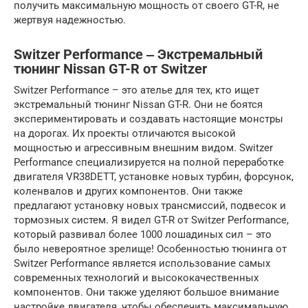
получить максимальную мощность от своего GT-R, не
жертвуя надежностью.
Switzer Performance ‒ Экстремальный
тюнинг Nissan GT-R от Switzer
Switzer Performance – это ателье для тех, кто ищет
экстремальный тюнинг Nissan GT-R. Они не боятся
экспериментировать и создавать настоящие монстры
на дорогах. Их проекты отличаются высокой
мощностью и агрессивным внешним видом. Switzer
Performance специализируется на полной переработке
двигателя VR38DETT, установке новых турбин, форсунок,
коленвалов и других компонентов. Они также
предлагают установку новых трансмиссий, подвесок и
тормозных систем. Я видел GT-R от Switzer Performance,
который развивал более 1000 лошадиных сил – это
было невероятное зрелище! Особенностью тюнинга от
Switzer Performance является использование самых
современных технологий и высококачественных
компонентов. Они также уделяют большое внимание
настройке двигателя, чтобы обеспечить максимальную