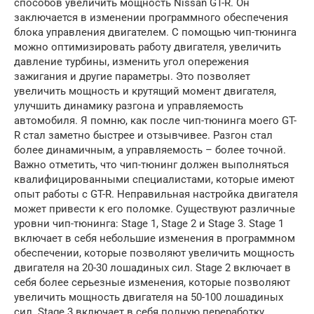
способов увеличить мощность Nissan GT-R. Он
заключается в изменении программного обеспечения
блока управления двигателем. С помощью чип-тюнинга
можно оптимизировать работу двигателя, увеличить
давление турбины, изменить угол опережения
зажигания и другие параметры. Это позволяет
увеличить мощность и крутящий момент двигателя,
улучшить динамику разгона и управляемость
автомобиля. Я помню, как после чип-тюнинга моего GT-
R стал заметно быстрее и отзывчивее. Разгон стал
более динамичным, а управляемость – более точной.
Важно отметить, что чип-тюнинг должен выполняться
квалифицированными специалистами, которые имеют
опыт работы с GT-R. Неправильная настройка двигателя
может привести к его поломке. Существуют различные
уровни чип-тюнинга: Stage 1, Stage 2 и Stage 3. Stage 1
включает в себя небольшие изменения в программном
обеспечении, которые позволяют увеличить мощность
двигателя на 20-30 лошадиных сил. Stage 2 включает в
себя более серьезные изменения, которые позволяют
увеличить мощность двигателя на 50-100 лошадиных
сил. Stage 3 включает в себя полную переработку