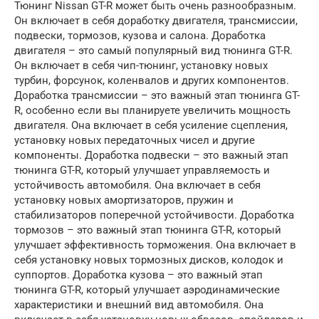
Тюнинг Nissan GT-R может быть очень разнообразным.
Он включает в себя доработку двигателя, трансмиссии,
подвески, тормозов, кузова и салона. Доработка
двигателя – это самый популярный вид тюнинга GT-R.
Он включает в себя чип-тюнинг, установку новых
турбин, форсунок, коленвалов и других компонентов.
Доработка трансмиссии – это важный этап тюнинга GT-
R, особенно если вы планируете увеличить мощность
двигателя. Она включает в себя усиление сцепления,
установку новых передаточных чисел и другие
компоненты. Доработка подвески – это важный этап
тюнинга GT-R, который улучшает управляемость и
устойчивость автомобиля. Она включает в себя
установку новых амортизаторов, пружин и
стабилизаторов поперечной устойчивости. Доработка
тормозов – это важный этап тюнинга GT-R, который
улучшает эффективность торможения. Она включает в
себя установку новых тормозных дисков, колодок и
суппортов. Доработка кузова – это важный этап
тюнинга GT-R, который улучшает аэродинамические
характеристики и внешний вид автомобиля. Она