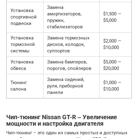
Замена
Установка
амортизаторов,
$1,500 —
спортивной
пружин,
$5,000
подвески
стабилизаторов
Установка
Замена тормозных
$2,000 —
тормозной
дисков, колодок,
$10,000
системы
суппортов
Установка
Замена бамперов,
$5,000 —
обвеса
порогов, спойлеров
$20,000
Замена сидений,
Тюнинг
$1,000 —
руля, приборной
салона
$10,000
панели
Чип-тюнинг Nissan GT-R ‒ Увеличение
мощности и настройка двигателя
Чип-тюнинг – это один из самых простых и доступных