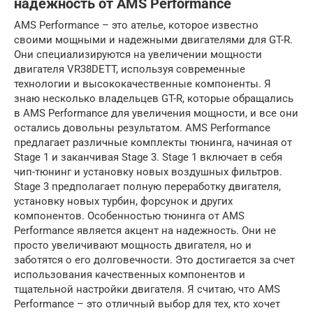
надежность от AMS Performance
AMS Performance – это ателье, которое известно
своими мощными и надежными двигателями для GT-R.
Они специализируются на увеличении мощности
двигателя VR38DETT, используя современные
технологии и высококачественные компоненты. Я
знаю несколько владельцев GT-R, которые обращались
в AMS Performance для увеличения мощности, и все они
остались довольны результатом. AMS Performance
предлагает различные комплекты тюнинга, начиная от
Stage 1 и заканчивая Stage 3. Stage 1 включает в себя
чип-тюнинг и установку новых воздушных фильтров.
Stage 3 предполагает полную переработку двигателя,
установку новых турбин, форсунок и других
компонентов. Особенностью тюнинга от AMS
Performance является акцент на надежность. Они не
просто увеличивают мощность двигателя, но и
заботятся о его долговечности. Это достигается за счет
использования качественных компонентов и
тщательной настройки двигателя. Я считаю, что AMS
Performance – это отличный выбор для тех, кто хочет