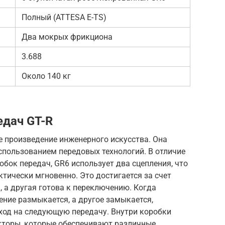
Полный (ATTESA E-TS)
Два мокрых фрикциона
3.688
Около 140 кг
едач GT-R
е произведение инженерного искусства. Она
спользованием передовых технологий. В отличие
бок передач, GR6 использует два сцепления, что
тически мгновенно. Это достигается за счет
, а другая готова к переключению. Когда
ение размыкается, а другое замыкается,
ход на следующую передачу. Внутри коробки
кторы, которые обеспечивают различные