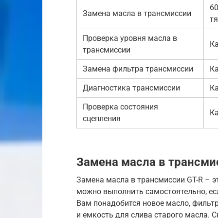
60
Замена масла в трансмиссии
т
Проверка уровня масла в
К
трансмиссии
Замена фильтра трансмиссии
К
Диагностика трансмиссии
К
Проверка состояния
К
сцепления
Замена масла в трансмис
Замена масла в трансмиссии GT-R – э
можно выполнить самостоятельно, есл
Вам понадобится новое масло, фильтр
и емкость для слива старого масла. 