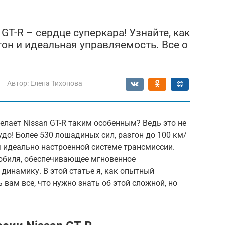
T-R – сердце суперкара! Узнайте, как
он и идеальная управляемость. Все о
Автор:
Елена Тихонова
елает Nissan GT-R таким особенным? Ведь это не
удо! Более 530 лошадиных сил, разгон до 100 км/
ря идеально настроенной системе трансмиссии.
мобиля, обеспечивающее мгновенное
динамику. В этой статье я, как опытный
вам все, что нужно знать об этой сложной, но