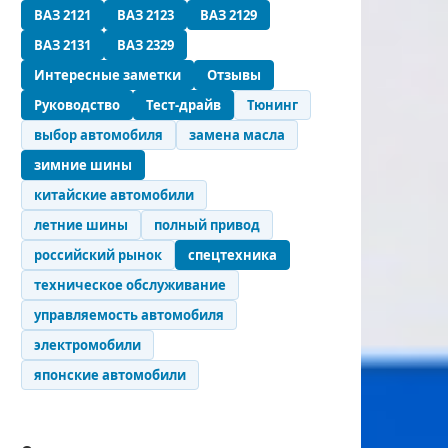
ВАЗ 2121
ВАЗ 2123
ВАЗ 2129
ВАЗ 2131
ВАЗ 2329
Интересные заметки
Отзывы
Руководство
Тест-драйв
Тюнинг
выбор автомобиля
замена масла
зимние шины
китайские автомобили
летние шины
полный привод
российский рынок
спецтехника
техническое обслуживание
управляемость автомобиля
электромобили
японские автомобили