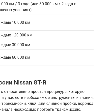
 000 км / 3 года (или 30 000 км / 2 года в
яжелых условиях)
аждые 10 000 км
аждые 120 000 км
аждые 30 000 км
аждые 60 000 км
сии Nissan GT-R
то относительно простая процедура, которую
и у вас есть необходимые инструменты и знания.
 трансмиссии, ключ для сливной пробки, воронка
Сначала необходимо прогреть трансмиссию,