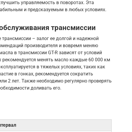
улучшить управляемость в поворотах. Эта
стабильным и предсказуемым в любых условиях.
 обслуживания трансмиссии
 трансмиссии – залог ее долгой и надежной
омендаций производителя и вовремя меняю
асла в трансмиссии GT-R зависят от условий
х рекомендуется менять масло каждые 60 000 км
эксплуатируется в тяжелых условиях, таких как
астие в гонках, рекомендуется сократить
или 2 лет. Также необходимо регулярно проверять
еобходимости доливать его.
нтервал