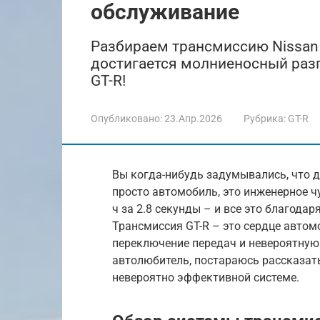
обслуживание
Разбираем трансмиссию Nissan G
достигается молниеносный разг
GT-R!
Опубликовано:
23.Апр.2026
Рубрика:
GT-R
Вы когда-нибудь задумывались, что д
просто автомобиль, это инженерное ч
ч за 2.8 секунды – и все это благода
Трансмиссия GT-R – это сердце авто
переключение передач и невероятную 
автолюбитель, постараюсь рассказать 
невероятно эффективной системе.