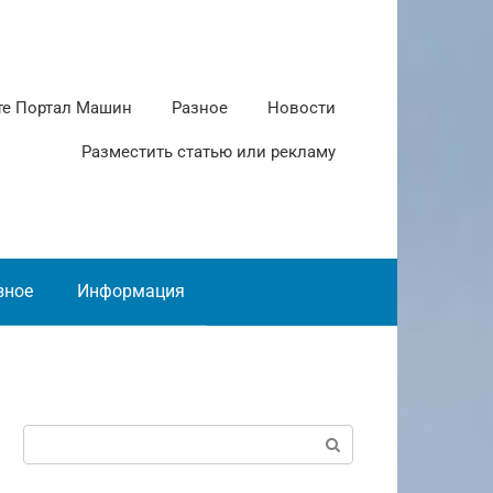
те Портал Машин
Разное
Новости
Разместить статью или рекламу
зное
Информация
Поиск: