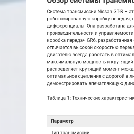
Обзор системы трансмис
Система трансмиссии Nissan GT-R – 
роботизированную коробку передач, с
дифференциалы. Она разработана дл
производительности и управляемости.
коробка передач GR6, разработанная 
отличается высокой скоростью перек
двигателю всегда работать в оптима
максимальную мощность и крутящий 
распределяет крутящий момент между
оптимальное сцепление с дорогой в л
демонстрировать впечатляющую динам
Таблица 1: Технические характеристи
Параметр
Тип трансмиссии