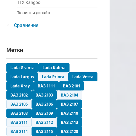
ТТХ Kangoo
Тюнинг и дизайн
Сравнение
Метки
Lada Granta
Lada Kalina
Lada Largus
Lada Priora
Lada Vesta
Lada Xray
ВАЗ 1111
ВАЗ 2101
ВАЗ 2102
ВАЗ 2103
ВАЗ 2104
ВАЗ 2105
ВАЗ 2106
ВАЗ 2107
ВАЗ 2108
ВАЗ 2109
ВАЗ 2110
ВАЗ 2111
ВАЗ 2112
ВАЗ 2113
ВАЗ 2114
ВАЗ 2115
ВАЗ 2120