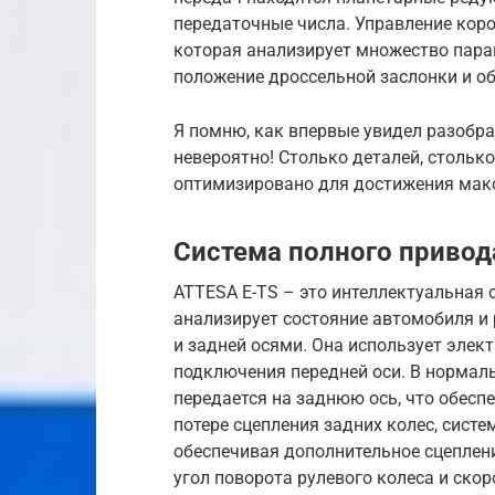
передаточные числа. Управление кор
которая анализирует множество парам
положение дроссельной заслонки и об
Я помню, как впервые увидел разобра
невероятно! Столько деталей, столько
оптимизировано для достижения мак
Система полного привод
ATTESA E-TS – это интеллектуальная 
анализирует состояние автомобиля и
и задней осями. Она использует элек
подключения передней оси. В нормал
передается на заднюю ось, что обесп
потере сцепления задних колес, сист
обеспечивая дополнительное сцеплени
угол поворота рулевого колеса и ско