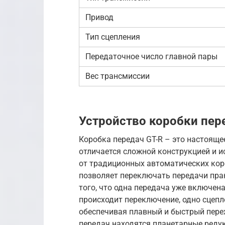
Привод
Тип сцепления
Передаточное число главной пары
Вес трансмиссии
Устройство коробки пер
Коробка передач GT-R – это настояще
отличается сложной конструкцией и и
от традиционных автоматических коро
позволяет переключать передачи прак
того, что одна передача уже включена
происходит переключение, одно сцепл
обеспечивая плавный и быстрый пере
передач находятся планетарные реду