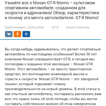
Узнайте все о Nissan GT-R Nismo – культовом
спортивном автомобиле, созданном для
скорости и адреналина! Обзор, характеристики
и почему это мечта автолюбителя. GT-R Nismo!
Опубликовано:
24.Апр.2026
GT-R
Елена Тихонова
Вы когда-нибудь задумывались, что делает спортивный
автомобиль по-настоящему особенным? Более 50 лет
компания Nissan совершенствует GT-R, и сегодня мы
поговорим о вершине этой эволюции – Nissan GT-R
Nismo. Этот автомобиль – не просто транспортное
средство, это воплощение инженерной мысли и
страсти к скорости. Nissan GT-R Nismo – это заводской
тюнинг, который поднимает планку
производительности на новый уровень. В этой статье я,
как опытный автолюбитель, постараюсь рассказать вам
все, что нужно знать об этой легенде, чтобы вы могли
составить собственное мнение об этом невероятном