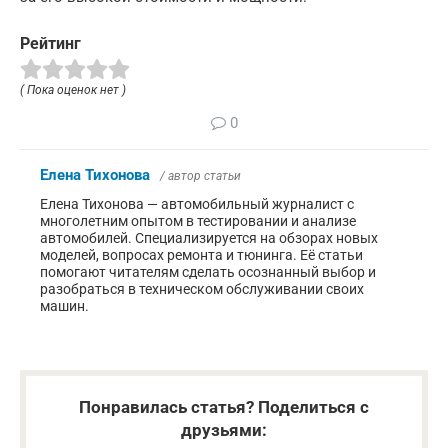
Рейтинг
( Пока оценок нет )
0
Елена Тихонова
/ автор статьи
Елена Тихонова — автомобильный журналист с
многолетним опытом в тестировании и анализе
автомобилей. Специализируется на обзорах новых
моделей, вопросах ремонта и тюнинга. Её статьи
помогают читателям сделать осознанный выбор и
разобраться в техническом обслуживании своих
машин.
Понравилась статья? Поделиться с
друзьями: