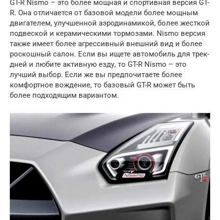
GT-R Nismo – это более мощная и спортивная версия GT-
R. Она отличается от базовой модели более мощным
двигателем, улучшенной аэродинамикой, более жесткой
подвеской и керамическими тормозами. Nismo версия
также имеет более агрессивный внешний вид и более
роскошный салон. Если вы ищете автомобиль для трек-
дней и любите активную езду, то GT-R Nismo – это
лучший выбор. Если же вы предпочитаете более
комфортное вождение, то базовый GT-R может быть
более подходящим вариантом.