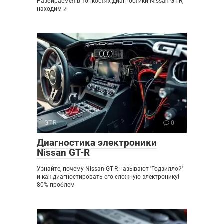
Разбираемся в тонкостях диагностики Nissan GT-R,
находим и
GT-R
0
Диагностика электроники
Nissan GT-R
Узнайте, почему Nissan GT-R называют 'Годзиллой'
и как диагностировать его сложную электронику!
80% проблем