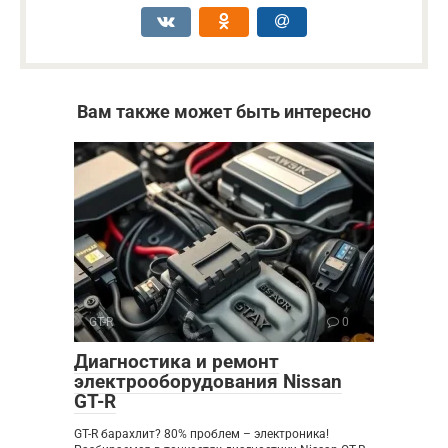
Вам также может быть интересно
GT-R
0
Диагностика и ремонт
электрооборудования Nissan
GT-R
GT-R барахлит? 80% проблем – электроника!