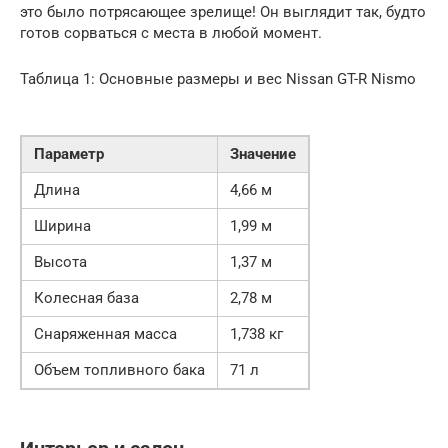
это было потрясающее зрелище! Он выглядит так, будто
готов сорваться с места в любой момент.
Таблица 1: Основные размеры и вес Nissan GT-R Nismo
Параметр
Значение
Длина
4,66 м
Ширина
1,99 м
Высота
1,37 м
Колесная база
2,78 м
Снаряженная масса
1,738 кг
Объем топливного бака
71 л