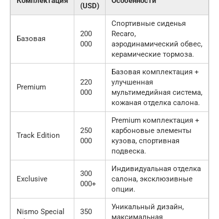
Комплектация
Особенности
(USD)
Спортивные сиденья
200
Recaro,
Базовая
000
аэродинамический обвес,
керамические тормоза.
Базовая комплектация +
220
улучшенная
Premium
000
мультимедийная система,
кожаная отделка салона.
Premium комплектация +
250
карбоновые элементы
Track Edition
000
кузова, спортивная
подвеска.
Индивидуальная отделка
300
Exclusive
салона, эксклюзивные
000+
опции.
Уникальный дизайн,
Nismo Special
350
максимальная