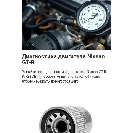
GT-R
0
Диагностика двигателя Nissan
GT-R
Узнайте все о диагностике двигателя Nissan GT-R
(VR38DETT)! Советы опытного автолюбителя,
чтобы избежать дорогостоящего