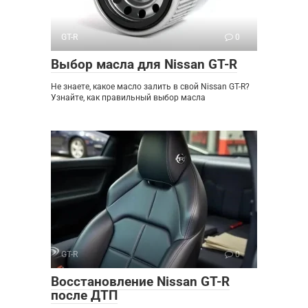
GT-R
0
Выбор масла для Nissan GT-R
Не знаете, какое масло залить в свой Nissan GT-R?
Узнайте, как правильный выбор масла
GT-R
0
Восстановление Nissan GT-R
после ДТП