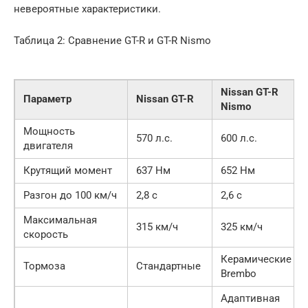
невероятные характеристики.
Таблица 2: Сравнение GT-R и GT-R Nismo
Nissan GT-R
Параметр
Nissan GT-R
Nismo
Мощность
570 л.с.
600 л.с.
двигателя
Крутящий момент
637 Нм
652 Нм
Разгон до 100 км/ч
2,8 с
2,6 с
Максимальная
315 км/ч
325 км/ч
скорость
Керамические
Тормоза
Стандартные
Brembo
Адаптивная