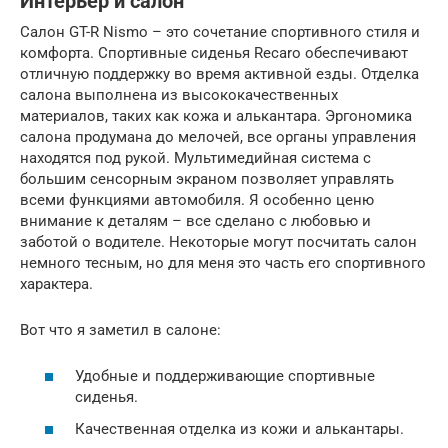
Интерьер и салон
Салон GT-R Nismo – это сочетание спортивного стиля и
комфорта. Спортивные сиденья Recaro обеспечивают
отличную поддержку во время активной езды. Отделка
салона выполнена из высококачественных
материалов, таких как кожа и алькантара. Эргономика
салона продумана до мелочей, все органы управления
находятся под рукой. Мультимедийная система с
большим сенсорным экраном позволяет управлять
всеми функциями автомобиля. Я особенно ценю
внимание к деталям – все сделано с любовью и
заботой о водителе. Некоторые могут посчитать салон
немного тесным, но для меня это часть его спортивного
характера.
Вот что я заметил в салоне:
Удобные и поддерживающие спортивные
сиденья.
Качественная отделка из кожи и алькантары.