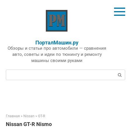
Перейти
к
контенту
ПорталМашин.ру
Обзоры и статьи про автомобили — сравнения
авто, советы и идеи по тюнингу и ремонту
машины своими руками
Поиск:
Главная
»
Nissan
»
GT-R
Nissan GT-R Nismo