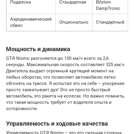
Подвеска
Стандартная
Bilstein
DampTronic
Аэродинамический
Опционально
Стандартный
обвес
Мощность и динамика
GT-R Nismo разгоняется до 100 км/ч всего за 2,6
секунды. Максимальная скорость составляет 325 км/ч.
Двигатель выдает огромный крутящий момент на
любых оборотах, что позволяет автомобилю легко
обгонять на трассе. Я испытал это на себе – ускорение
просто захватывает дух! Это не просто быстрый
автомобиль, это ракета на колесах. Но важно помнить,
что такая мощность требует от водителя опыта и
осторожности.
Управляемость и ходовые качества
Управляемость GT-R Nismo – это его сильная сторона.