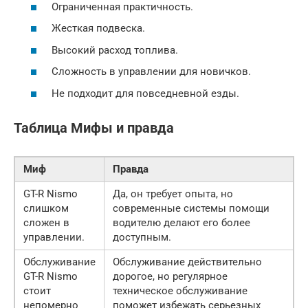
Ограниченная практичность.
Жесткая подвеска.
Высокий расход топлива.
Сложность в управлении для новичков.
Не подходит для повседневной езды.
Таблица Мифы и правда
Миф
Правда
GT-R Nismo
Да, он требует опыта, но
слишком
современные системы помощи
сложен в
водителю делают его более
управлении.
доступным.
Обслуживание
Обслуживание действительно
GT-R Nismo
дорогое, но регулярное
стоит
техническое обслуживание
непомерно
поможет избежать серьезных