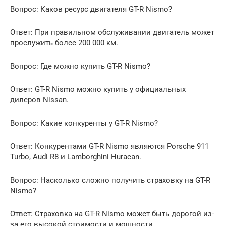
Вопрос: Каков ресурс двигателя GT-R Nismo?
Ответ: При правильном обслуживании двигатель может
прослужить более 200 000 км.
Вопрос: Где можно купить GT-R Nismo?
Ответ: GT-R Nismo можно купить у официальных
дилеров Nissan.
Вопрос: Какие конкуренты у GT-R Nismo?
Ответ: Конкурентами GT-R Nismo являются Porsche 911
Turbo, Audi R8 и Lamborghini Huracan.
Вопрос: Насколько сложно получить страховку на GT-R
Nismo?
Ответ: Страховка на GT-R Nismo может быть дорогой из-
за его высокой стоимости и мощности.