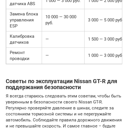
1 000 — 3 000 руб.
1 000 — 2 000 руб.
датчика ABS
Замена блока
10 000 — 30 000
управления
3 000 — 5 000 руб.
руб.
ESP
Калибровка
—
1 500 — 3 000 руб.
датчиков
Ремонт
—
1 000 — 3 000 руб.
проводки
Советы по эксплуатации Nissan GT-R для
поддержания безопасности
Я всегда стараюсь следовать этим советам, чтобы быть
уверенным в безопасности своего Nissan GT-R.
Регулярно проверяйте давление в шинах, следите за
состоянием тормозной системы и не перегружайте
автомобиль. Соблюдайте правила дорожного движения
и не превышайте скорость. И самое главное – будьте