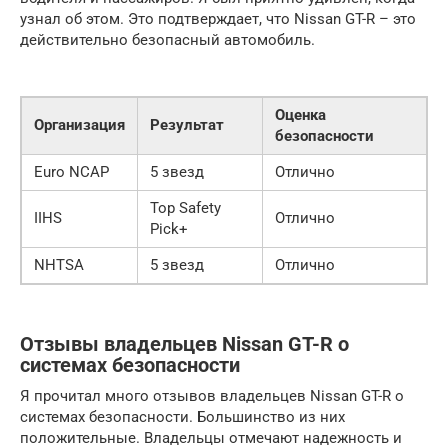
узнал об этом. Это подтверждает, что Nissan GT-R – это
действительно безопасный автомобиль.
Оценка
Организация
Результат
безопасности
Euro NCAP
5 звезд
Отлично
Top Safety
IIHS
Отлично
Pick+
NHTSA
5 звезд
Отлично
Отзывы владельцев Nissan GT-R о
системах безопасности
Я прочитал много отзывов владельцев Nissan GT-R о
системах безопасности. Большинство из них
положительные. Владельцы отмечают надежность и