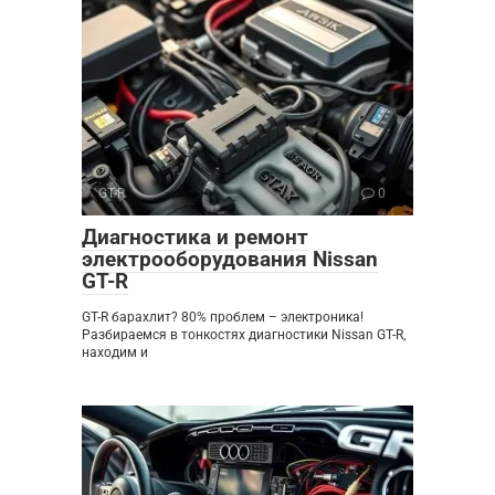
GT-R
0
Диагностика и ремонт
электрооборудования Nissan
GT-R
GT-R барахлит? 80% проблем – электроника!
Разбираемся в тонкостях диагностики Nissan GT-R,
находим и