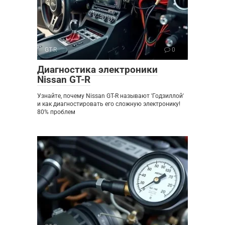
GT-R
0
Диагностика электроники
Nissan GT-R
Узнайте, почему Nissan GT-R называют 'Годзиллой'
и как диагностировать его сложную электронику!
80% проблем