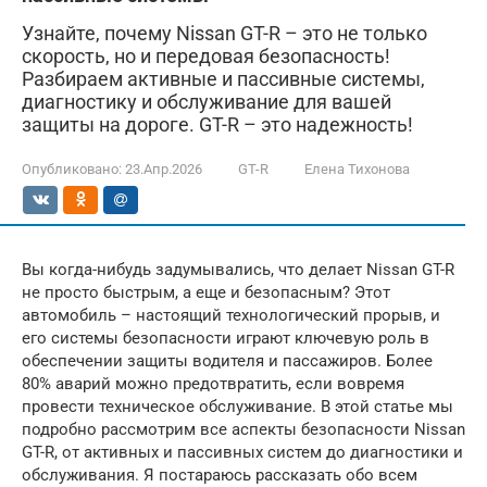
Узнайте, почему Nissan GT-R – это не только
скорость, но и передовая безопасность!
Разбираем активные и пассивные системы,
диагностику и обслуживание для вашей
защиты на дороге. GT-R – это надежность!
Опубликовано:
23.Апр.2026
GT-R
Елена Тихонова
Вы когда-нибудь задумывались, что делает Nissan GT-R
не просто быстрым, а еще и безопасным? Этот
автомобиль – настоящий технологический прорыв, и
его системы безопасности играют ключевую роль в
обеспечении защиты водителя и пассажиров. Более
80% аварий можно предотвратить, если вовремя
провести техническое обслуживание. В этой статье мы
подробно рассмотрим все аспекты безопасности Nissan
GT-R, от активных и пассивных систем до диагностики и
обслуживания. Я постараюсь рассказать обо всем