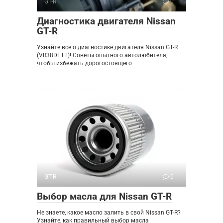
GT-R
0
Диагностика двигателя Nissan
GT-R
Узнайте все о диагностике двигателя Nissan GT-R
(VR38DETT)! Советы опытного автолюбителя,
чтобы избежать дорогостоящего
GT-R
0
Выбор масла для Nissan GT-R
Не знаете, какое масло залить в свой Nissan GT-R?
Узнайте, как правильный выбор масла