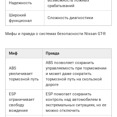
Возможность ложных
Надежность
срабатываний
Широкий
Сложность диагностики
функционал
Мифы и правда о системах безопасности Nissan GT-R
Миф
Правда
ABS позволяет сохранить
ABS
управляемость при торможении
увеличивает
и может даже сократить
тормозной путь
тормозной путь на скользкой
дороге
ESP
ESP помогает сохранить
ограничивает
контроль над автомобилем в
свободу
экстремальных ситуациях, но ее
вождения
можно отключить