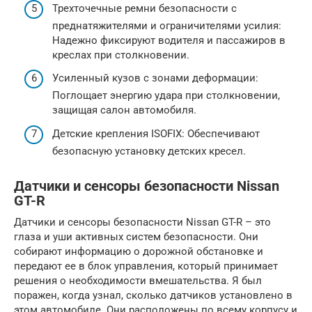
Трехточечные ремни безопасности с
преднатяжителями и ограничителями усилия:
Надежно фиксируют водителя и пассажиров в
креслах при столкновении.
Усиленный кузов с зонами деформации:
Поглощает энергию удара при столкновении,
защищая салон автомобиля.
Детские крепления ISOFIX: Обеспечивают
безопасную установку детских кресел.
Датчики и сенсоры безопасности Nissan
GT-R
Датчики и сенсоры безопасности Nissan GT-R – это
глаза и уши активных систем безопасности. Они
собирают информацию о дорожной обстановке и
передают ее в блок управления, который принимает
решения о необходимости вмешательства. Я был
поражен, когда узнал, сколько датчиков установлено в
этом автомобиле. Они расположены по всему корпусу и