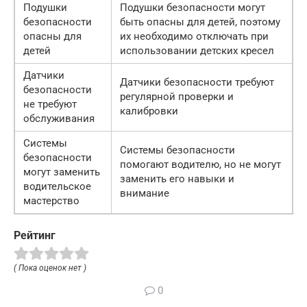
Подушки
Подушки безопасности могут
безопасности
быть опасны для детей, поэтому
опасны для
их необходимо отключать при
детей
использовании детских кресел
Датчики
Датчики безопасности требуют
безопасности
регулярной проверки и
не требуют
калибровки
обслуживания
Системы
Системы безопасности
безопасности
помогают водителю, но не могут
могут заменить
заменить его навыки и
водительское
внимание
мастерство
Рейтинг
( Пока оценок нет )
0