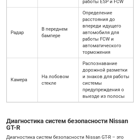
работы ESP и FCW
Определение
расстояния до
впереди идущего
В переднем
Радар
автомобиля для
бампере
работы FCW и
автоматического
торможения
Распознавание
дорожной разметки
На лобовом
и знаков для работы
Камера
стекле
системы
предупреждения о
выезде из полосы
Диагностика систем безопасности Nissan
GT-R
Диагностика систем безопасности Nissan GT-R – это