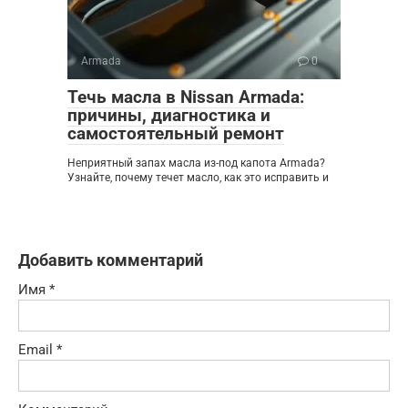
Armada
0
Течь масла в Nissan Armada:
причины, диагностика и
самостоятельный ремонт
Неприятный запах масла из-под капота Armada?
Узнайте, почему течет масло, как это исправить и
Добавить комментарий
Имя
*
Email
*