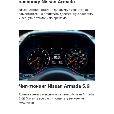
заслонку Nissan Armada
Nissan Armada потерял динамику? Узнайте, как
самостоятельно почистить дроссельную заслонку
и вернуть автомобилю прежвую
Armada
0
Чип-тюнинг Nissan Armada 5.6i
Хотите выжать максимум из своего Nissan Armada
5.6i? Узнайте все о чип-тюнинге: увеличение
мощности,