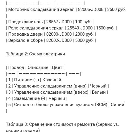
| ———————— | ———— | ——————— |
| Моторчик складывания зеркал | 82006-JD00E | 3500 руб.
|
| Предохранитель | 28567-JD000 | 100 руб. |
| Реле складывания зеркал | 25540-JD000 | 1500 руб. |
| Проводка двери | 82000-JD000 | 2000 руб. |
| Зеркало в сборе | 82002-JD000 | 5000 руб. |
Таблица 2: Схема электрики
| Провод | Описание | Цвет |
| —— | ————————————— | ——— |
| 1 | Питание (+) | Красный |
| 2 | Управление складыванием (вниз) | Черный |
| 3 | Управление складыванием (вверх) | Белый |
| 4 | Заземление (-) | Черный |
| 5 | Сигнал от блока управления кузовом (BCM) | Синий
|
Таблица 3: Сравнение стоимости ремонта (сервис vs.
своими руками)