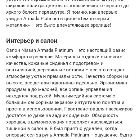
широкая палитра цветов, от классического черного до
яркого белого перламутра. Я помню, как впервые
увидел Armada Platinum в цвете «Темно-серый
металлик» – это было впечатляющее зрелище!
Интерьер и салон
Салон Nissan Armada Platinum – это настоящий оазис
комфорта и роскоши. Материалы отделки высокого
качества, кожаные сиденья с подогревом и
вентиляцией, деревянные вставки – все это создает
атмосферу уюта и премиальности. Качество сборки на
высоте, все детали подогнаны идеально. Эргономика
продумана до мелочей, все органы управления
находятся под рукой. Мультимедийная система с
большим сенсорным экраном интуитивно понятна и
проста в использовании. Пространства для пассажиров
достаточно даже на задних сиденьях. Обзорность
хорошая, а шумоизоляция позволяет наслаждаться
тишиной в салоне. Я был приятно удивлен, когда
впервые сел за руль Armada Platinum – ощущение, будто