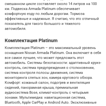
смешанном цикле составляет около 14 литров на 100
км. Подвеска Armada Platinum обеспечивает
комфортную езду по любым дорогам. Тормоза
эффективные и надежные. Я считаю, что это отличный
показатель для такого большого и тяжелого
автомобиля.
Комплектация Platinum
Комплектация Platinum – это максимальный уровень
оснащения Nissan Armada Platinum. Она включает в себя
все самое лучшее, что может предложить этот
автомобиль. Системы безопасности: адаптивный круиз-
контроль, система предупреждения о столкновении,
система контроля полосы движения, система
мониторинга слепых зон, камера кругового обзора.
Комфорт: кожаный салон, подогрев и вентиляция
сидений, панорамная крыша, премиальная
аудиосистема Bose, климат-контроль с четырьмя
зонами. Мультимедиа: навигационная система,
Bluetooth, Apple CarPlay и Android Auto. Эксклюзивные