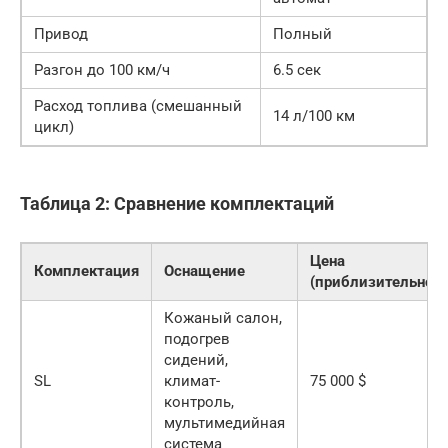
Привод
Полный
Разгон до 100 км/ч
6.5 сек
Расход топлива (смешанный
14 л/100 км
цикл)
Таблица 2: Сравнение комплектаций
Цена
Комплектация
Оснащение
(приблизительно)
Кожаный салон,
подогрев
сидений,
SL
климат-
75 000 $
контроль,
мультимедийная
система