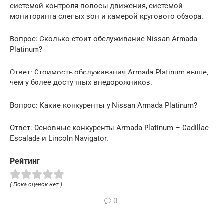
системой контроля полосы движения, системой
мониторинга слепых зон и камерой кругового обзора.
Вопрос: Сколько стоит обслуживание Nissan Armada
Platinum?
Ответ: Стоимость обслуживания Armada Platinum выше,
чем у более доступных внедорожников.
Вопрос: Какие конкуренты у Nissan Armada Platinum?
Ответ: Основные конкуренты Armada Platinum – Cadillac
Escalade и Lincoln Navigator.
Рейтинг
( Пока оценок нет )
0