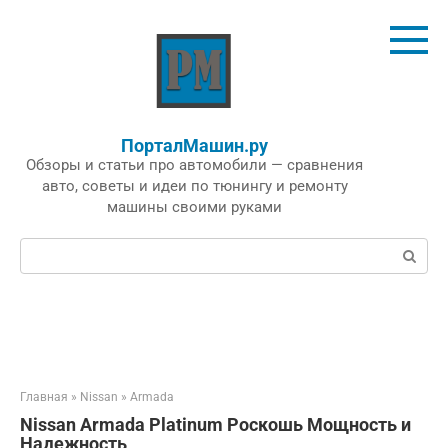
Перейти
к
контенту
ПорталМашин.ру
Обзоры и статьи про автомобили — сравнения
авто, советы и идеи по тюнингу и ремонту
машины своими руками
Поиск:
Главная
»
Nissan
»
Armada
Nissan Armada Platinum Роскошь Мощность и
Надежность