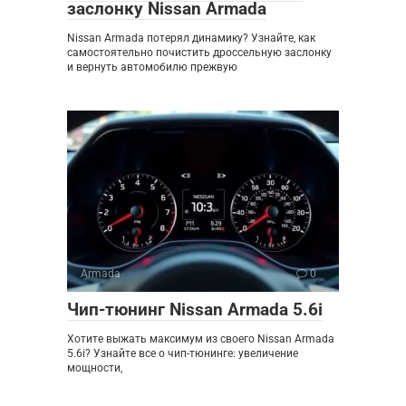
заслонку Nissan Armada
Nissan Armada потерял динамику? Узнайте, как
самостоятельно почистить дроссельную заслонку
и вернуть автомобилю прежвую
Armada
0
Чип-тюнинг Nissan Armada 5.6i
Хотите выжать максимум из своего Nissan Armada
5.6i? Узнайте все о чип-тюнинге: увеличение
мощности,