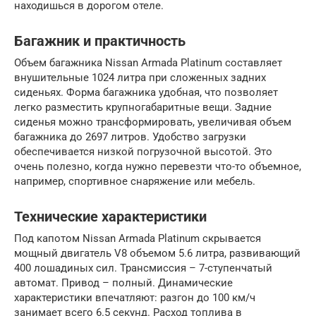
находишься в дорогом отеле.
Багажник и практичность
Объем багажника Nissan Armada Platinum составляет
внушительные 1024 литра при сложенных задних
сиденьях. Форма багажника удобная, что позволяет
легко разместить крупногабаритные вещи. Задние
сиденья можно трансформировать, увеличивая объем
багажника до 2697 литров. Удобство загрузки
обеспечивается низкой погрузочной высотой. Это
очень полезно, когда нужно перевезти что-то объемное,
например, спортивное снаряжение или мебель.
Технические характеристики
Под капотом Nissan Armada Platinum скрывается
мощный двигатель V8 объемом 5.6 литра, развивающий
400 лошадиных сил. Трансмиссия – 7-ступенчатый
автомат. Привод – полный. Динамические
характеристики впечатляют: разгон до 100 км/ч
занимает всего 6.5 секунд. Расход топлива в