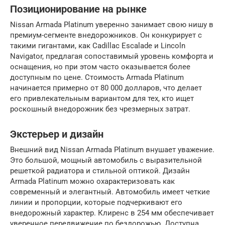
Позиционирование на рынке
Nissan Armada Platinum уверенно занимает свою нишу в
премиум-сегменте внедорожников. Он конкурирует с
такими гигантами, как Cadillac Escalade и Lincoln
Navigator, предлагая сопоставимый уровень комфорта и
оснащения, но при этом часто оказывается более
доступным по цене. Стоимость Armada Platinum
начинается примерно от 80 000 долларов, что делает
его привлекательным вариантом для тех, кто ищет
роскошный внедорожник без чрезмерных затрат.
Экстерьер и дизайн
Внешний вид Nissan Armada Platinum внушает уважение.
Это большой, мощный автомобиль с выразительной
решеткой радиатора и стильной оптикой. Дизайн
Armada Platinum можно охарактеризовать как
современный и элегантный. Автомобиль имеет четкие
линии и пропорции, которые подчеркивают его
внедорожный характер. Клиренс в 254 мм обеспечивает
уверенное передвижение по бездорожью. Доступна