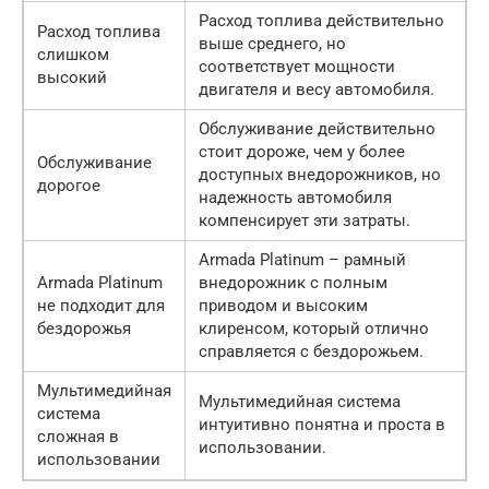
Расход топлива действительно
Расход топлива
выше среднего, но
слишком
соответствует мощности
высокий
двигателя и весу автомобиля.
Обслуживание действительно
стоит дороже, чем у более
Обслуживание
доступных внедорожников, но
дорогое
надежность автомобиля
компенсирует эти затраты.
Armada Platinum – рамный
Armada Platinum
внедорожник с полным
не подходит для
приводом и высоким
бездорожья
клиренсом, который отлично
справляется с бездорожьем.
Мультимедийная
Мультимедийная система
система
интуитивно понятна и проста в
сложная в
использовании.
использовании