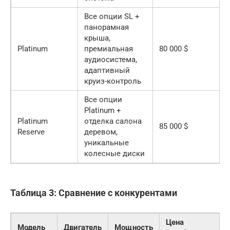
Все опции SL +
панорамная
крыша,
Platinum
премиальная
80 000 $
аудиосистема,
адаптивный
круиз-контроль
Все опции
Platinum +
Platinum
отделка салона
85 000 $
Reserve
деревом,
уникальные
колесные диски
Таблица 3: Сравнение с конкурентами
Цена
Модель
Двигатель
Мощность