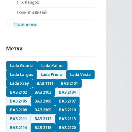
ТТХ Kangoo
Тюнинг и дизайн
Сравнение
Метки
Lada Granta
Lada Kalina
Lada Largus
Lada Priora
Lada Vesta
Lada Xray
ВАЗ 1111
ВАЗ 2101
ВАЗ 2102
ВАЗ 2103
ВАЗ 2104
ВАЗ 2105
ВАЗ 2106
ВАЗ 2107
ВАЗ 2108
ВАЗ 2109
ВАЗ 2110
ВАЗ 2111
ВАЗ 2112
ВАЗ 2113
ВАЗ 2114
ВАЗ 2115
ВАЗ 2120