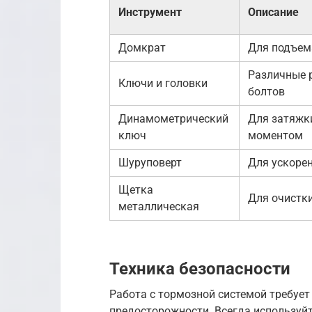
Инструмент
Описание
Домкрат
Для подъем
Различные 
Ключи и головки
болтов
Динамометрический
Для затяжк
ключ
моментом
Шуруповерт
Для ускоре
Щетка
Для очистк
металлическая
Техника безопасности
Работа с тормозной системой требуе
предосторожности. Всегда используй