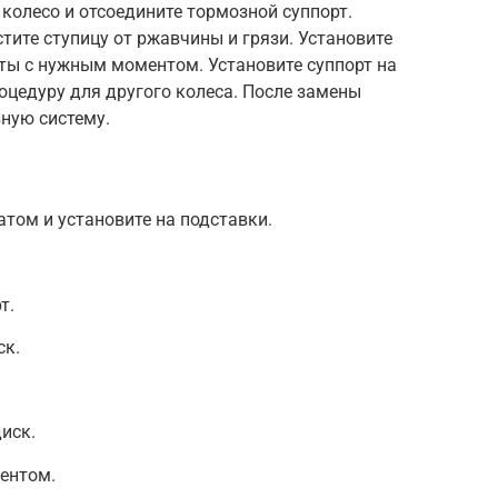
 колесо и отсоедините тормозной суппорт.
тите ступицу от ржавчины и грязи. Установите
ты с нужным моментом. Установите суппорт на
роцедуру для другого колеса. После замены
ную систему.
том и установите на подставки.
т.
ск.
иск.
ентом.