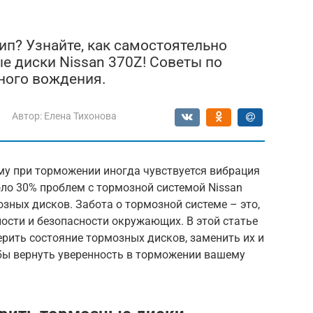
п? Узнайте, как самостоятельно
е диски Nissan 370Z! Советы по
ного вождения.
Автор:
Елена Тихонова
му при торможении иногда чувствуется вибрация
оло 30% проблем с тормозной системой Nissan
зных дисков. Забота о тормозной системе – это,
ности и безопасности окружающих. В этой статье
ерить состояние тормозных дисков, заменить их и
бы вернуть уверенность в торможении вашему