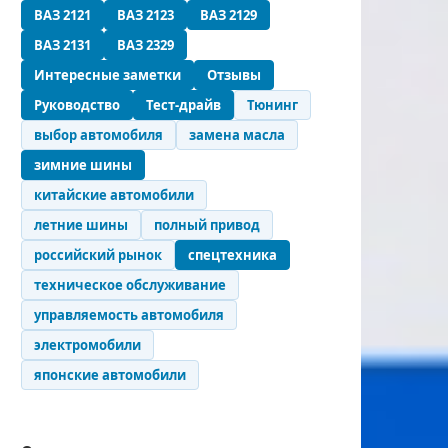
ВАЗ 2121
ВАЗ 2123
ВАЗ 2129
ВАЗ 2131
ВАЗ 2329
Интересные заметки
Отзывы
Руководство
Тест-драйв
Тюнинг
выбор автомобиля
замена масла
зимние шины
китайские автомобили
летние шины
полный привод
российский рынок
спецтехника
техническое обслуживание
управляемость автомобиля
электромобили
японские автомобили