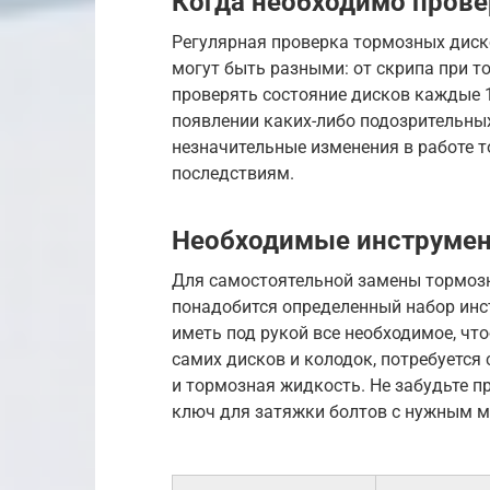
Когда необходимо прове
Регулярная проверка тормозных диско
могут быть разными: от скрипа при т
проверять состояние дисков каждые 15
появлении каких-либо подозрительны
незначительные изменения в работе т
последствиям.
Необходимые инструмен
Для самостоятельной замены тормозн
понадобится определенный набор инс
иметь под рукой все необходимое, чт
самих дисков и колодок, потребуетс
и тормозная жидкость. Не забудьте п
ключ для затяжки болтов с нужным 