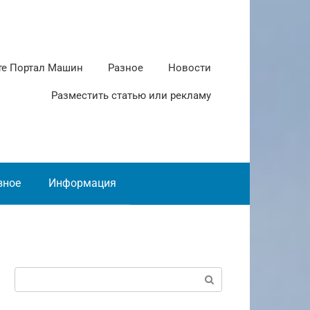
те Портал Машин
Разное
Новости
Разместить статью или рекламу
зное
Информация
Поиск: