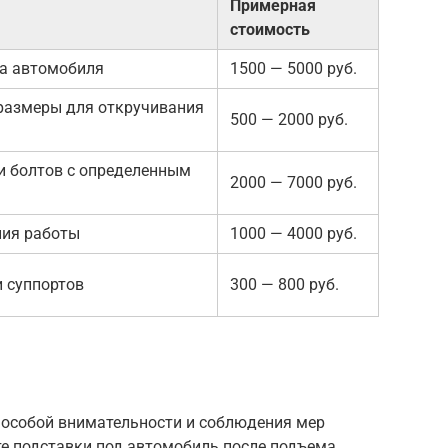
Примерная
стоимость
а автомобиля
1500 — 5000 руб.
размеры для откручивания
500 — 2000 руб.
и болтов с определенным
2000 — 7000 руб.
ния работы
1000 — 4000 руб.
и суппортов
300 — 800 руб.
т особой внимательности и соблюдения мер
те подставки под автомобиль после подъема