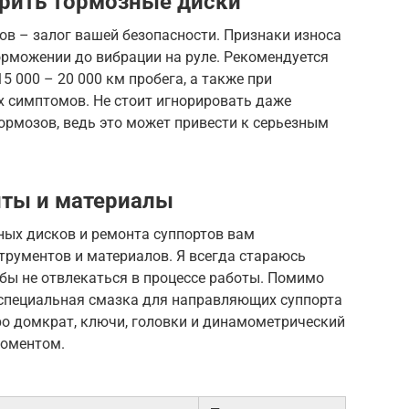
рить тормозные диски
в – залог вашей безопасности. Признаки износа
орможении до вибрации на руле. Рекомендуется
 000 – 20 000 км пробега, а также при
х симптомов. Не стоит игнорировать даже
ормозов, ведь это может привести к серьезным
ты и материалы
ых дисков и ремонта суппортов вам
трументов и материалов. Я всегда стараюсь
обы не отвлекаться в процессе работы. Помимо
я специальная смазка для направляющих суппорта
ро домкрат, ключи, головки и динамометрический
моментом.