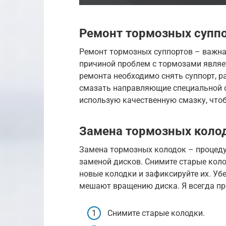
Ремонт тормозных супп
Ремонт тормозных суппортов – важна
причиной проблем с тормозами являе
ремонта необходимо снять суппорт, ра
смазать направляющие специальной с
использую качественную смазку, чтоб
Замена тормозных коло
Замена тормозных колодок – процеду
заменой дисков. Снимите старые коло
новые колодки и зафиксируйте их. Уб
мешают вращению диска. Я всегда пр
Снимите старые колодки.