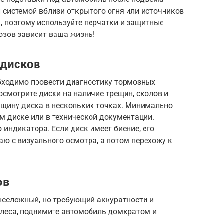
 системой вблизи открытого огня или источников
, поэтому используйте перчатки и защитные
мозов зависит ваша жизнь!
 дисков
обходимо провести диагностику тормозных
осмотрите диски на наличие трещин, сколов и
лщину диска в нескольких точках. Минимально
м диске или в технической документации.
 индикатора. Если диск имеет биение, его
аю с визуального осмотра, а потом перехожу к
ов
несложный, но требующий аккуратности и
олеса, поднимите автомобиль домкратом и