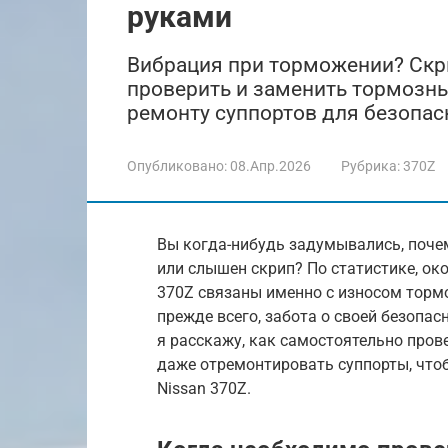
руками
Вибрация при торможении? Скри
проверить и заменить тормозны
ремонту суппортов для безопас
Опубликовано:
08.Апр.2026
Рубрика:
370Z
Вы когда-нибудь задумывались, поче
или слышен скрип? По статистике, ок
370Z связаны именно с износом тормо
прежде всего, забота о своей безопас
я расскажу, как самостоятельно пров
даже отремонтировать суппорты, что
Nissan 370Z.