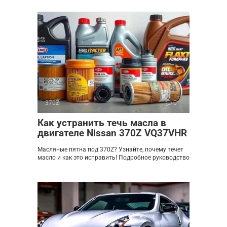
370Z
0
Как устранить течь масла в
двигателе Nissan 370Z VQ37VHR
Масляные пятна под 370Z? Узнайте, почему течет
масло и как это исправить! Подробное руководство