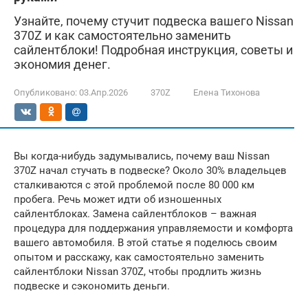
Узнайте, почему стучит подвеска вашего Nissan
370Z и как самостоятельно заменить
сайлентблоки! Подробная инструкция, советы и
экономия денег.
Опубликовано:
03.Апр.2026
370Z
Елена Тихонова
Вы когда-нибудь задумывались, почему ваш Nissan
370Z начал стучать в подвеске? Около 30% владельцев
сталкиваются с этой проблемой после 80 000 км
пробега. Речь может идти об изношенных
сайлентблоках. Замена сайлентблоков – важная
процедура для поддержания управляемости и комфорта
вашего автомобиля. В этой статье я поделюсь своим
опытом и расскажу, как самостоятельно заменить
сайлентблоки Nissan 370Z, чтобы продлить жизнь
подвеске и сэкономить деньги.