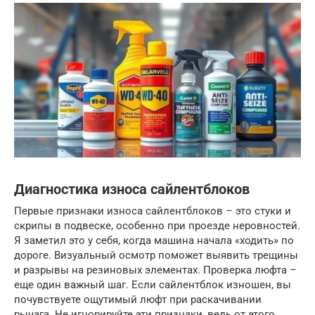
Диагностика износа сайлентблоков
Первые признаки износа сайлентблоков – это стуки и
скрипы в подвеске, особенно при проезде неровностей.
Я заметил это у себя, когда машина начала «ходить» по
дороге. Визуальный осмотр поможет выявить трещины
и разрывы на резиновых элементах. Проверка люфта –
еще один важный шаг. Если сайлентблок изношен, вы
почувствуете ощутимый люфт при раскачивании
рычага. Не игнорируйте эти признаки, ведь от этого