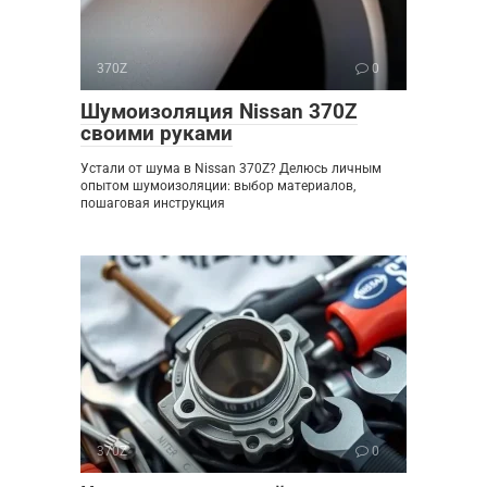
370Z
0
Шумоизоляция Nissan 370Z
своими руками
Устали от шума в Nissan 370Z? Делюсь личным
опытом шумоизоляции: выбор материалов,
пошаговая инструкция
370Z
0