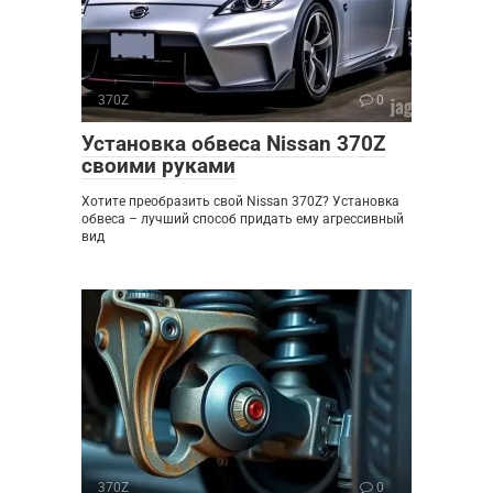
370Z
0
Установка обвеса Nissan 370Z
своими руками
Хотите преобразить свой Nissan 370Z? Установка
обвеса – лучший способ придать ему агрессивный
вид
370Z
0