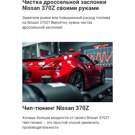
Чистка дроссельной заслонки
Nissan 370Z своими руками
Заметили рывки или повышенный расход топлива
на Nissan 370Z? Вероятно, нужна чистка
дроссельной заслонки!
370Z
0
Чип-тюнинг Nissan 370Z
Хочешь больше мощности от своего Nissan 370Z?
Чип-тюнинг – это простой способ увеличить
производительность