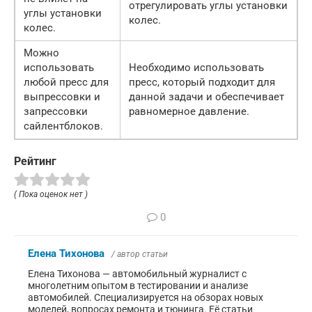
отрегулировать углы установки
углы установки
колес.
колес.
Можно
использовать
Необходимо использовать
любой пресс для
пресс, который подходит для
выпрессовки и
данной задачи и обеспечивает
запрессовки
равномерное давление.
сайлентблоков.
Рейтинг
( Пока оценок нет )
0
Елена Тихонова
/ автор статьи
Елена Тихонова — автомобильный журналист с
многолетним опытом в тестировании и анализе
автомобилей. Специализируется на обзорах новых
моделей, вопросах ремонта и тюнинга. Её статьи