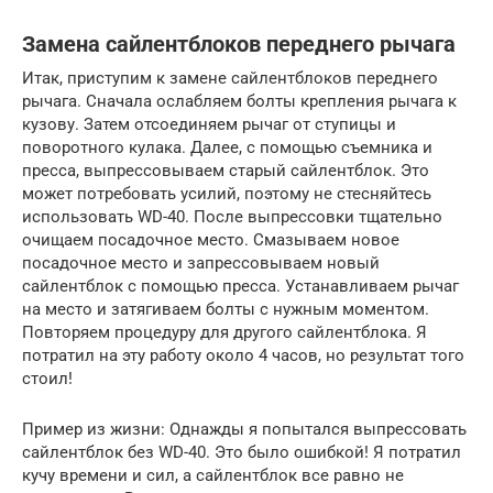
Замена сайлентблоков переднего рычага
Итак, приступим к замене сайлентблоков переднего
рычага. Сначала ослабляем болты крепления рычага к
кузову. Затем отсоединяем рычаг от ступицы и
поворотного кулака. Далее, с помощью съемника и
пресса, выпрессовываем старый сайлентблок. Это
может потребовать усилий, поэтому не стесняйтесь
использовать WD-40. После выпрессовки тщательно
очищаем посадочное место. Смазываем новое
посадочное место и запрессовываем новый
сайлентблок с помощью пресса. Устанавливаем рычаг
на место и затягиваем болты с нужным моментом.
Повторяем процедуру для другого сайлентблока. Я
потратил на эту работу около 4 часов, но результат того
стоил!
Пример из жизни: Однажды я попытался выпрессовать
сайлентблок без WD-40. Это было ошибкой! Я потратил
кучу времени и сил, а сайлентблок все равно не