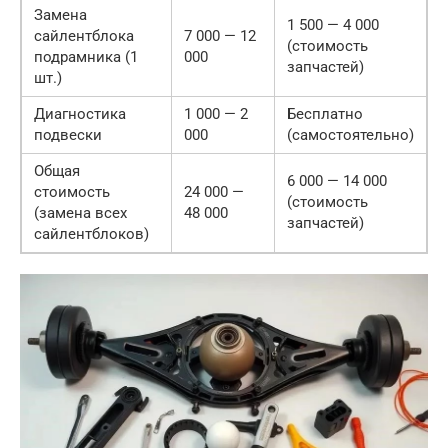
Замена
1 500 — 4 000
сайлентблока
7 000 — 12
(стоимость
подрамника (1
000
запчастей)
шт.)
Диагностика
1 000 — 2
Бесплатно
подвески
000
(самостоятельно)
Общая
6 000 — 14 000
стоимость
24 000 —
(стоимость
(замена всех
48 000
запчастей)
сайлентблоков)