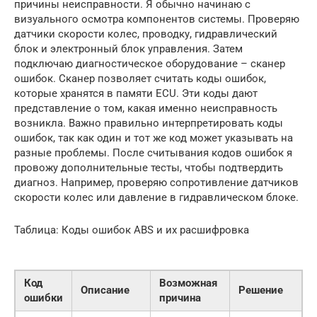
причины неисправности. Я обычно начинаю с
визуального осмотра компонентов системы. Проверяю
датчики скорости колес, проводку, гидравлический
блок и электронный блок управления. Затем
подключаю диагностическое оборудование – сканер
ошибок. Сканер позволяет считать коды ошибок,
которые хранятся в памяти ECU. Эти коды дают
представление о том, какая именно неисправность
возникла. Важно правильно интерпретировать коды
ошибок, так как один и тот же код может указывать на
разные проблемы. После считывания кодов ошибок я
провожу дополнительные тесты, чтобы подтвердить
диагноз. Например, проверяю сопротивление датчиков
скорости колес или давление в гидравлическом блоке.
Таблица: Коды ошибок ABS и их расшифровка
Код
Возможная
Описание
Решение
ошибки
причина