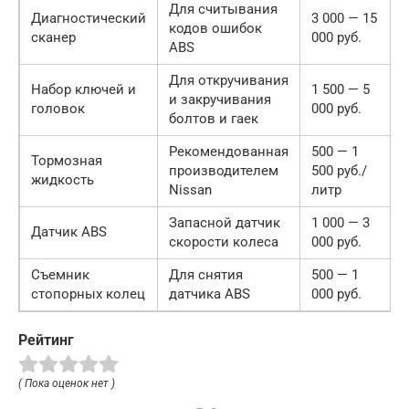
Для считывания
Диагностический
3 000 — 15
кодов ошибок
сканер
000 руб.
ABS
Для откручивания
Набор ключей и
1 500 — 5
и закручивания
головок
000 руб.
болтов и гаек
Рекомендованная
500 — 1
Тормозная
производителем
500 руб./
жидкость
Nissan
литр
Запасной датчик
1 000 — 3
Датчик ABS
скорости колеса
000 руб.
Съемник
Для снятия
500 — 1
стопорных колец
датчика ABS
000 руб.
Рейтинг
( Пока оценок нет )