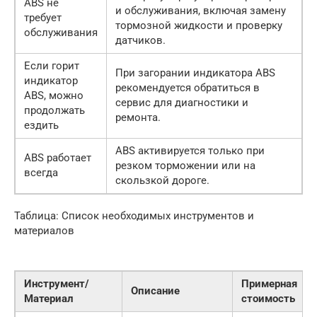
ABS не
и обслуживания, включая замену
требует
тормозной жидкости и проверку
обслуживания
датчиков.
Если горит
При загорании индикатора ABS
индикатор
рекомендуется обратиться в
ABS, можно
сервис для диагностики и
продолжать
ремонта.
ездить
ABS активируется только при
ABS работает
резком торможении или на
всегда
скользкой дороге.
Таблица: Список необходимых инструментов и
материалов
Инструмент/
Примерная
Описание
Материал
стоимость