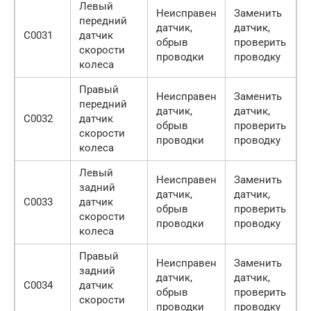
Левый
Неисправен
Заменить
передний
датчик,
датчик,
C0031
датчик
обрыв
проверить
скорости
проводки
проводку
колеса
Правый
Неисправен
Заменить
передний
датчик,
датчик,
C0032
датчик
обрыв
проверить
скорости
проводки
проводку
колеса
Левый
Неисправен
Заменить
задний
датчик,
датчик,
C0033
датчик
обрыв
проверить
скорости
проводки
проводку
колеса
Правый
Неисправен
Заменить
задний
датчик,
датчик,
C0034
датчик
обрыв
проверить
скорости
проводки
проводку