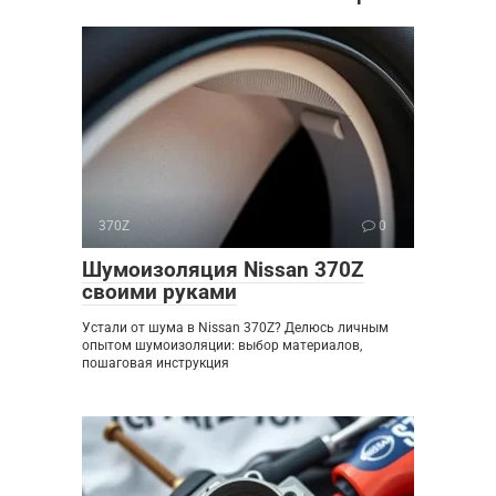
370Z
0
Шумоизоляция Nissan 370Z
своими руками
Устали от шума в Nissan 370Z? Делюсь личным
опытом шумоизоляции: выбор материалов,
пошаговая инструкция