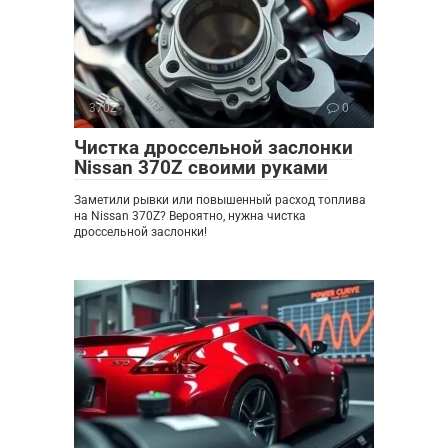
370Z
0
Чистка дроссельной заслонки
Nissan 370Z своими руками
Заметили рывки или повышенный расход топлива
на Nissan 370Z? Вероятно, нужна чистка
дроссельной заслонки!