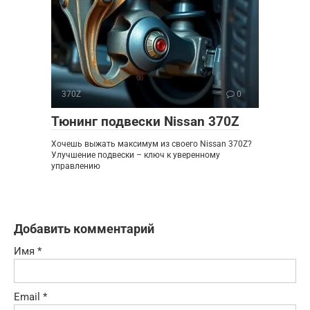
370Z
0
Тюнинг подвески Nissan 370Z
Хочешь выжать максимум из своего Nissan 370Z?
Улучшение подвески – ключ к уверенному
управлению
Добавить комментарий
Имя
*
Email
*