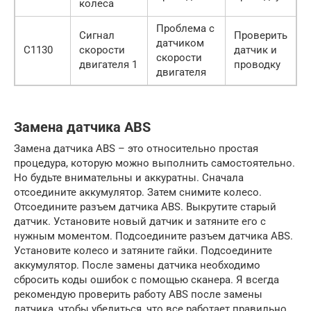
колеса
Проблема с
Сигнал
Проверить
датчиком
C1130
скорости
датчик и
скорости
двигателя 1
проводку
двигателя
Замена датчика ABS
Замена датчика ABS – это относительно простая
процедура, которую можно выполнить самостоятельно.
Но будьте внимательны и аккуратны. Сначала
отсоедините аккумулятор. Затем снимите колесо.
Отсоедините разъем датчика ABS. Выкрутите старый
датчик. Установите новый датчик и затяните его с
нужным моментом. Подсоедините разъем датчика ABS.
Установите колесо и затяните гайки. Подсоедините
аккумулятор. После замены датчика необходимо
сбросить коды ошибок с помощью сканера. Я всегда
рекомендую проверить работу ABS после замены
датчика, чтобы убедиться, что все работает правильно.