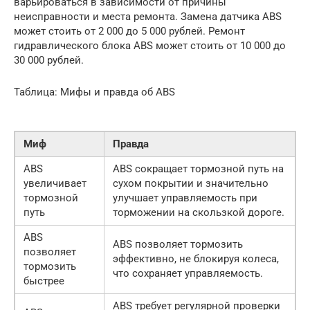
варьироваться в зависимости от причины
неисправности и места ремонта. Замена датчика ABS
может стоить от 2 000 до 5 000 рублей. Ремонт
гидравлического блока ABS может стоить от 10 000 до
30 000 рублей.
Таблица: Мифы и правда об ABS
Миф
Правда
ABS
ABS сокращает тормозной путь на
увеличивает
сухом покрытии и значительно
тормозной
улучшает управляемость при
путь
торможении на скользкой дороге.
ABS
ABS позволяет тормозить
позволяет
эффективно, не блокируя колеса,
тормозить
что сохраняет управляемость.
быстрее
ABS требует регулярной проверки