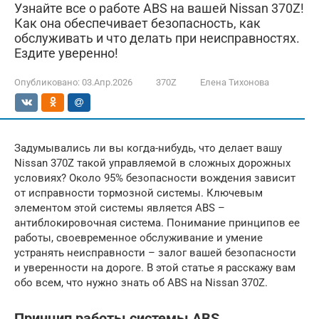
Узнайте все о работе ABS на вашей Nissan 370Z!
Как она обеспечивает безопасность, как
обслуживать и что делать при неисправностях.
Ездите уверенно!
Опубликовано:
03.Апр.2026
370Z
Елена Тихонова
Задумывались ли вы когда-нибудь, что делает вашу
Nissan 370Z такой управляемой в сложных дорожных
условиях? Около 95% безопасности вождения зависит
от исправности тормозной системы. Ключевым
элементом этой системы является ABS –
антиблокировочная система. Понимание принципов ее
работы, своевременное обслуживание и умение
устранять неисправности – залог вашей безопасности
и уверенности на дороге. В этой статье я расскажу вам
обо всем, что нужно знать об ABS на Nissan 370Z.
Принцип работы системы ABS