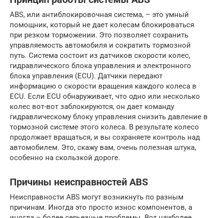
ABS, или антиблокировочная система, – это умный
помощник, который не дает колесам блокироваться
при резком торможении. Это позволяет сохранить
управляемость автомобиля и сократить тормозной
путь. Система состоит из датчиков скорости колес,
гидравлического блока управления и электронного
блока управления (ECU). Датчики передают
информацию о скорости вращения каждого колеса в
ECU. Если ECU обнаруживает, что одно или несколько
колес вот-вот заблокируются, он дает команду
гидравлическому блоку управления снизить давление в
тормозной системе этого колеса. В результате колесо
продолжает вращаться, и вы сохраняете контроль над
автомобилем. Это, скажу вам, очень полезная штука,
особенно на скользкой дороге.
Причины неисправностей ABS
Неисправности ABS могут возникнуть по разным
причинам. Иногда это просто износ компонентов, а
иногда – более серьезные проблемы. Вот наиболее