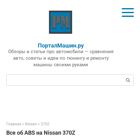
Перейти
к
контенту
ПорталМашин.ру
Обзоры и статьи про автомобили — сравнения
авто, советы и идеи по тюнингу и ремонту
машины своими руками
Поиск:
Главная
»
Nissan
»
370Z
Все об ABS на Nissan 370Z