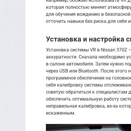
например, обожаю использовать VR д
которая полностью меняет атмосферу 
для обучения вождению в безопасной 
отточить навыки без риска для себя 
Установка и настройка 
Установка системы VR в Nissan 370Z 
аккуратности. Сначала необходимо ус
в салоне автомобиля. Затем нужно п
через USB или Bluetooth. После этого
программное обеспечение на головно
себя калибровку системы отслеживан
советую обратиться к специалистам д
обеспечить оптимальную работу сист
неправильная калибровка, из-за кот
искаженным.