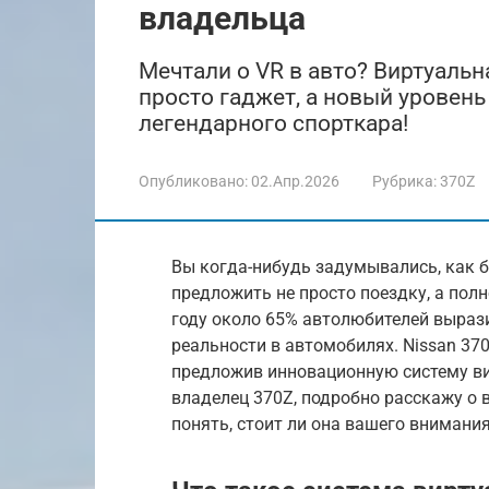
владельца
Мечтали о VR в авто? Виртуальн
просто гаджет, а новый уровен
легендарного спорткара!
Опубликовано:
02.Апр.2026
Рубрика:
370Z
Вы когда-нибудь задумывались, как 
предложить не просто поездку, а пол
году около 65% автолюбителей вырази
реальности в автомобилях. Nissan 370
предложив инновационную систему вир
владелец 370Z, подробно расскажу о в
понять, стоит ли она вашего внимания