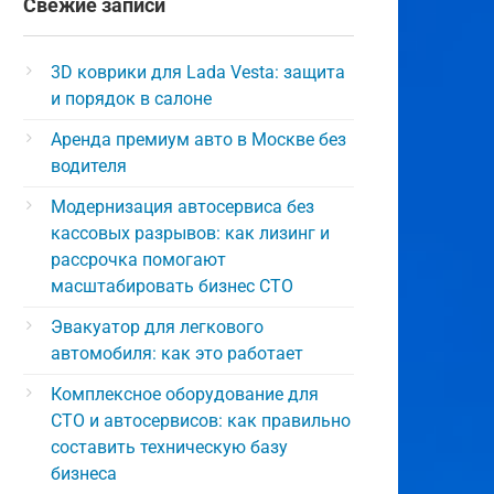
Свежие записи
3D коврики для Lada Vesta: защита
и порядок в салоне
Аренда премиум авто в Москве без
водителя
Модернизация автосервиса без
кассовых разрывов: как лизинг и
рассрочка помогают
масштабировать бизнес СТО
Эвакуатор для легкового
автомобиля: как это работает
Комплексное оборудование для
СТО и автосервисов: как правильно
составить техническую базу
бизнеса