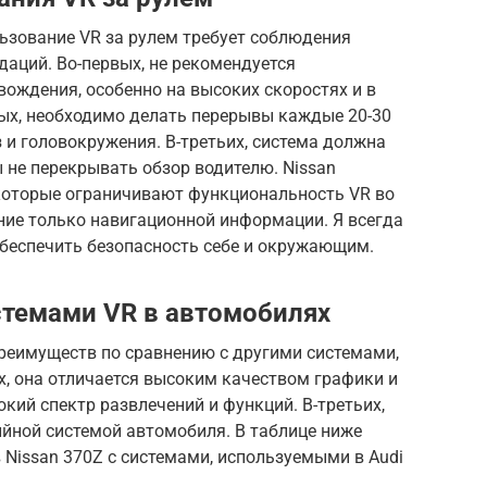
ьзование VR за рулем требует соблюдения
аций. Во-первых, не рекомендуется
вождения, особенно на высоких скоростях и в
ых, необходимо делать перерывы каждые 20-30
 и головокружения. В-третьих, система должна
 не перекрывать обзор водителю. Nissan
которые ограничивают функциональность VR во
ние только навигационной информации. Я всегда
беспечить безопасность себе и окружающим.
стемами VR в автомобилях
преимуществ по сравнению с другими системами,
х, она отличается высоким качеством графики и
окий спектр развлечений и функций. В-третьих,
ийной системой автомобиля. В таблице ниже
 Nissan 370Z с системами, используемыми в Audi