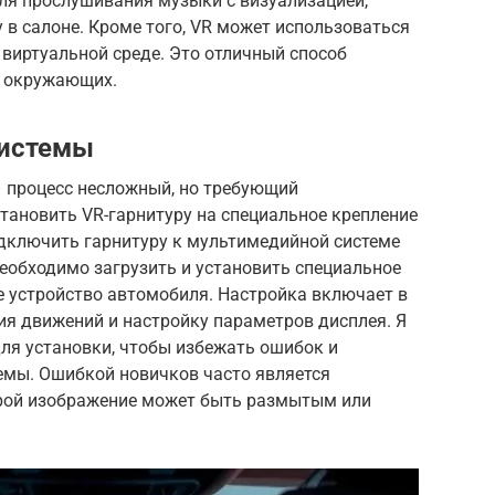
ля прослушивания музыки с визуализацией,
в салоне. Кроме того, VR может использоваться
виртуальной среде. Это отличный способ
и окружающих.
системы
– процесс несложный, но требующий
тановить VR-гарнитуру на специальное крепление
одключить гарнитуру к мультимедийной системе
 необходимо загрузить и установить специальное
е устройство автомобиля. Настройка включает в
ия движений и настройку параметров дисплея. Я
ля установки, чтобы избежать ошибок и
емы. Ошибкой новичков часто является
орой изображение может быть размытым или