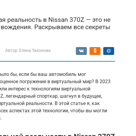
ая реальность в Nissan 370Z — это не
ь вождения. Раскрываем все секреты
Автор:
Елена Тихонова
было бы, если бы ваш автомобиль мог
ноценное погружение в виртуальный мир? В 2023
ли интерес к технологиям виртуальной
Z, легендарный спорткар, шагнул в будущее,
туальной реальности. В этой статье я, как
сех аспектах этой технологии, чтобы вы могли
.