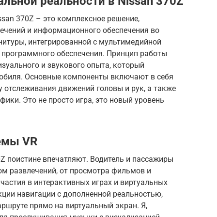
альной реальности в Nissan 370Z
ssan 370Z – это комплексное решение,
ечений и информационного обеспечения во
рнитуры, интегрированной с мультимедийной
о программного обеспечения. Принцип работы
зуального и звукового опыта, который
обиля. Основные компоненты включают в себя
 отслеживания движений головы и рук, а также
ики. Это не просто игра, это новый уровень
емы VR
0Z поистине впечатляют. Водитель и пассажиры
м развлечений, от просмотра фильмов и
участия в интерактивных играх и виртуальных
кции навигации с дополненной реальностью,
ршруте прямо на виртуальный экран. Я,