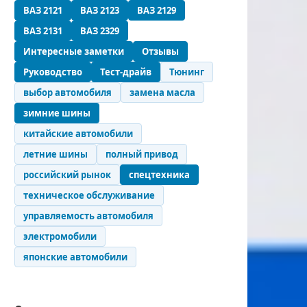
ВАЗ 2121
ВАЗ 2123
ВАЗ 2129
ВАЗ 2131
ВАЗ 2329
Интересные заметки
Отзывы
Руководство
Тест-драйв
Тюнинг
выбор автомобиля
замена масла
зимние шины
китайские автомобили
летние шины
полный привод
российский рынок
спецтехника
техническое обслуживание
управляемость автомобиля
электромобили
японские автомобили