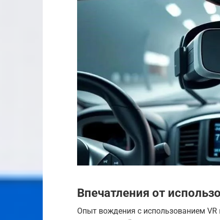
Впечатления от использ
Опыт вождения с использованием VR в