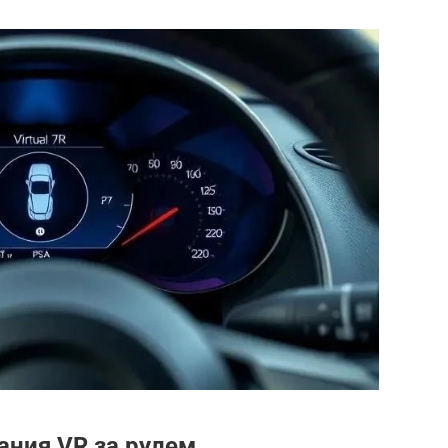
ания VR за рулем