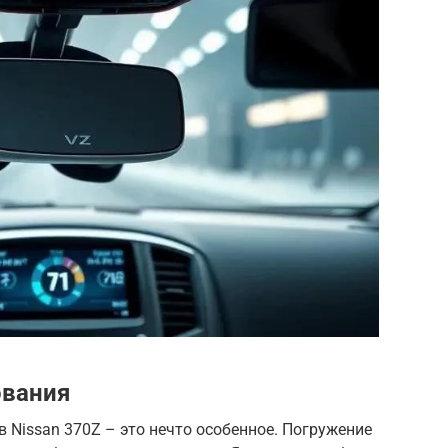
ования
 Nissan 370Z – это нечто особенное. Погружение