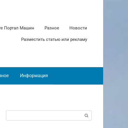
те Портал Машин
Разное
Новости
Разместить статью или рекламу
зное
Информация
Поиск: