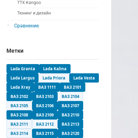
ТТХ Kangoo
Тюнинг и дизайн
Сравнение
Метки
Lada Granta
Lada Kalina
Lada Largus
Lada Priora
Lada Vesta
Lada Xray
ВАЗ 1111
ВАЗ 2101
ВАЗ 2102
ВАЗ 2103
ВАЗ 2104
ВАЗ 2105
ВАЗ 2106
ВАЗ 2107
ВАЗ 2108
ВАЗ 2109
ВАЗ 2110
ВАЗ 2111
ВАЗ 2112
ВАЗ 2113
ВАЗ 2114
ВАЗ 2115
ВАЗ 2120