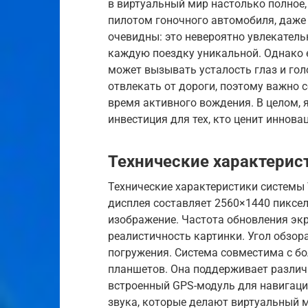
в виртуальный мир настолько полное,
пилотом гоночного автомобиля, даже 
очевидны: это невероятно увлекатель
каждую поездку уникальной. Однако 
может вызывать усталость глаз и гол
отвлекать от дороги, поэтому важно 
время активного вождения. В целом, я
инвестиция для тех, кто ценит иннова
Технические характерис
Технические характеристики системы 
дисплея составляет 2560×1440 пиксел
изображение. Частота обновления экра
реалистичность картинки. Угол обзора
погружения. Система совместима с б
планшетов. Она поддерживает различ
встроенный GPS-модуль для навигаци
звука, которые делают виртуальный 