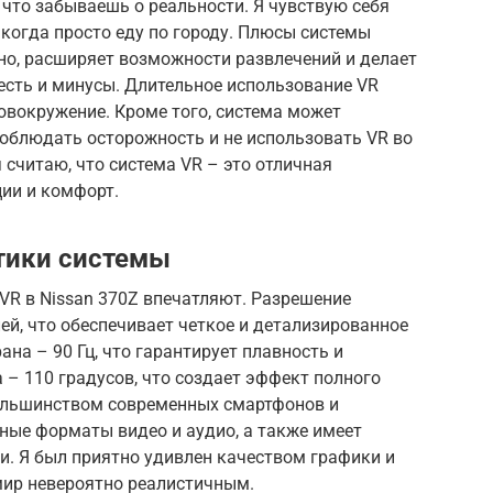
 что забываешь о реальности. Я чувствую себя
когда просто еду по городу. Плюсы системы
но, расширяет возможности развлечений и делает
есть и минусы. Длительное использование VR
овокружение. Кроме того, система может
соблюдать осторожность и не использовать VR во
 считаю, что система VR – это отличная
ции и комфорт.
тики системы
VR в Nissan 370Z впечатляют. Разрешение
ей, что обеспечивает четкое и детализированное
на – 90 Гц, что гарантирует плавность и
 – 110 градусов, что создает эффект полного
ольшинством современных смартфонов и
ные форматы видео и аудио, а также имеет
и. Я был приятно удивлен качеством графики и
мир невероятно реалистичным.