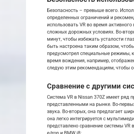
Безопасность – превыше всего. Испол
определенных ограничений и рекоменд
использовать VR во время активного 
сложных дорожных условиях. Во-втор
минут, чтобы избежать усталости глаз
быть настроена таким образом, чтобы
предусмотрел специальные режимы, 
время вождения, например, отображе
следую этим рекомендациям, чтобы о
Сравнение с другими си
Система VR в Nissan 370Z имеет ряд 
представленными на рынке. Во-первы
звука. Во-вторых, она предлагает шир
она легко интегрируется с мультимед
представлено сравнение системы VR в
e-tron и BMW i8: