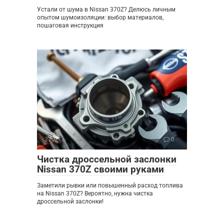
Устали от шума в Nissan 370Z? Делюсь личным
опытом шумоизоляции: выбор материалов,
пошаговая инструкция
370Z
0
Чистка дроссельной заслонки
Nissan 370Z своими руками
Заметили рывки или повышенный расход топлива
на Nissan 370Z? Вероятно, нужна чистка
дроссельной заслонки!