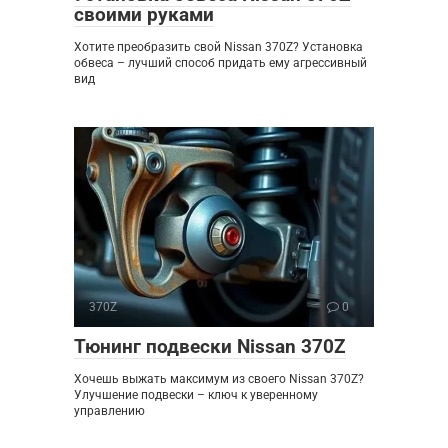
своими руками
Хотите преобразить свой Nissan 370Z? Установка
обвеса – лучший способ придать ему агрессивный
вид
370Z
0
Тюнинг подвески Nissan 370Z
Хочешь выжать максимум из своего Nissan 370Z?
Улучшение подвески – ключ к уверенному
управлению