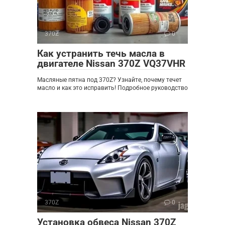
370Z
0
Как устранить течь масла в
двигателе Nissan 370Z VQ37VHR
Масляные пятна под 370Z? Узнайте, почему течет
масло и как это исправить! Подробное руководство
370Z
0
Установка обвеса Nissan 370Z