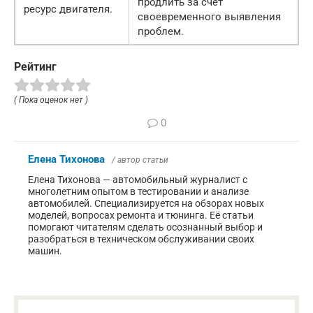
продлить за счет
ресурс двигателя.
своевременного выявления
проблем.
Рейтинг
( Пока оценок нет )
0
Елена Тихонова
/ автор статьи
Елена Тихонова — автомобильный журналист с
многолетним опытом в тестировании и анализе
автомобилей. Специализируется на обзорах новых
моделей, вопросах ремонта и тюнинга. Её статьи
помогают читателям сделать осознанный выбор и
разобраться в техническом обслуживании своих
машин.