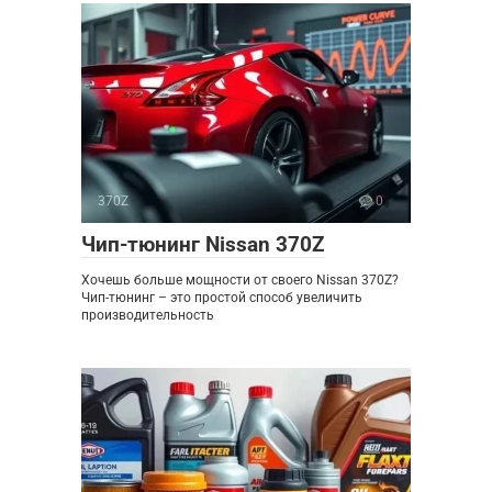
370Z
0
Чип-тюнинг Nissan 370Z
Хочешь больше мощности от своего Nissan 370Z?
Чип-тюнинг – это простой способ увеличить
производительность