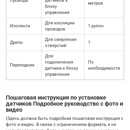
Провода
датчиков к
метров
блоку
управления
Для изоляции
Изолента
1 рулон
проводов
Для сверления
Дрель
1
отверстий
Для
подключения
По
Переходник
датчика к блоку
необходимости
управления
Пошаговая инструкция по установке
датчиков Подробное руководство с фото и
видео
(Здесь должна быть подробная пошаговая инструкция с
фото и видео. В связи с ограничением формата, я не