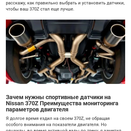
расскажу, как правильно выбрать и установить датчики,
чтобы ваш 370Z стал еще лучше.
Зачем нужны спортивные датчики на
Nissan 370Z Преимущества мониторинга
параметров двигателя
Я долгое время ездил на своем 370Z, не обращая
особого внимания на показатели двигателя. Но
однажды, во время активной езды по треку, я заметил,