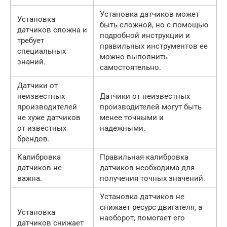
Установка датчиков может
Установка
быть сложной, но с помощью
датчиков сложна и
подробной инструкции и
требует
правильных инструментов ее
специальных
можно выполнить
знаний.
самостоятельно.
Датчики от
неизвестных
Датчики от неизвестных
производителей
производителей могут быть
не хуже датчиков
менее точными и
от известных
надежными.
брендов.
Калибровка
Правильная калибровка
датчиков не
датчиков необходима для
важна.
получения точных значений.
Установка датчиков не
снижает ресурс двигателя, а
Установка
наоборот, помогает его
датчиков снижает