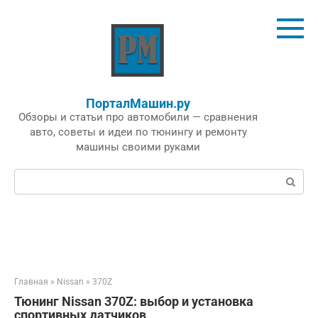
Перейти
к
контенту
ПорталМашин.ру
Обзоры и статьи про автомобили — сравнения
авто, советы и идеи по тюнингу и ремонту
машины своими руками
Поиск:
Главная
»
Nissan
»
370Z
Тюнинг Nissan 370Z: выбор и установка
спортивных датчиков