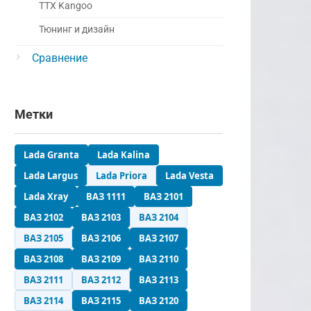
ТТХ Kangoo
Тюнинг и дизайн
Сравнение
Метки
Lada Granta
Lada Kalina
Lada Largus
Lada Priora
Lada Vesta
Lada Xray
ВАЗ 1111
ВАЗ 2101
ВАЗ 2102
ВАЗ 2103
ВАЗ 2104
ВАЗ 2105
ВАЗ 2106
ВАЗ 2107
ВАЗ 2108
ВАЗ 2109
ВАЗ 2110
ВАЗ 2111
ВАЗ 2112
ВАЗ 2113
ВАЗ 2114
ВАЗ 2115
ВАЗ 2120