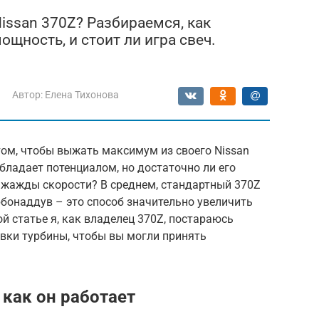
issan 370Z? Разбираемся, как
щность, и стоит ли игра свеч.
Автор:
Елена Тихонова
том, чтобы выжать максимум из своего Nissan
бладает потенциалом, но достаточно ли его
жажды скорости? В среднем, стандартный 370Z
бонаддув – это способ значительно увеличить
той статье я, как владелец 370Z, постараюсь
овки турбины, чтобы вы могли принять
 как он работает