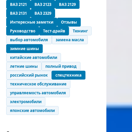
ВАЗ 2121
ВАЗ 2123
ВАЗ 2129
ВАЗ 2131
ВАЗ 2329
Интересные заметки
Отзывы
Руководство
Тест-драйв
Тюнинг
выбор автомобиля
замена масла
зимние шины
китайские автомобили
летние шины
полный привод
российский рынок
спецтехника
техническое обслуживание
управляемость автомобиля
электромобили
японские автомобили