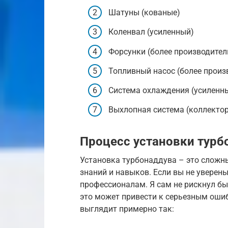
Шатуны (кованые)
Коленвал (усиленный)
Форсунки (более производите
Топливный насос (более прои
Система охлаждения (усиленн
Выхлопная система (коллектор
Процесс установки турб
Установка турбонаддува – это сложн
знаний и навыков. Если вы не уверены
профессионалам. Я сам не рискнул бы
это может привести к серьезным оши
выглядит примерно так: