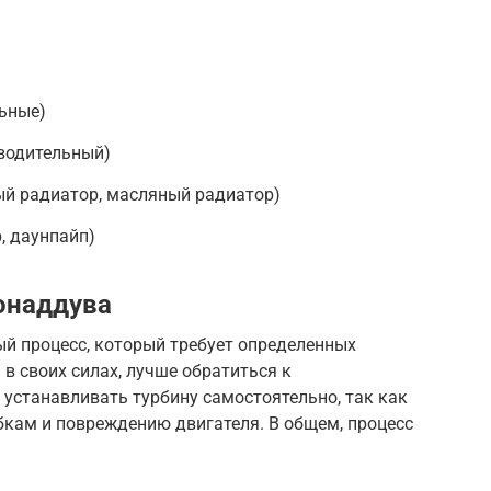
льные)
зводительный)
ый радиатор, масляный радиатор)
, даунпайп)
онаддува
ый процесс, который требует определенных
 в своих силах, лучше обратиться к
 устанавливать турбину самостоятельно, так как
бкам и повреждению двигателя. В общем, процесс