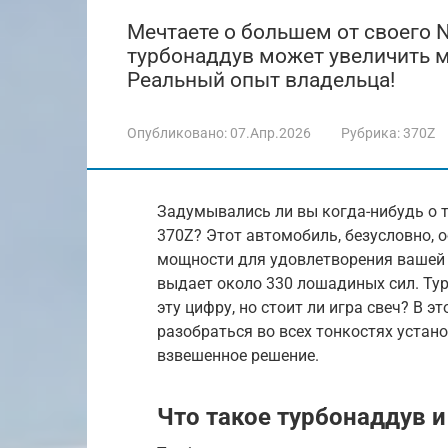
Мечтаете о большем от своего N
турбонаддув может увеличить мо
Реальный опыт владельца!
Опубликовано:
07.Апр.2026
Рубрика:
370Z
Задумывались ли вы когда-нибудь о 
370Z? Этот автомобиль, безусловно, о
мощности для удовлетворения вашей 
выдает около 330 лошадиных сил. Тур
эту цифру, но стоит ли игра свеч? В э
разобраться во всех тонкостях устан
взвешенное решение.
Что такое турбонаддув и