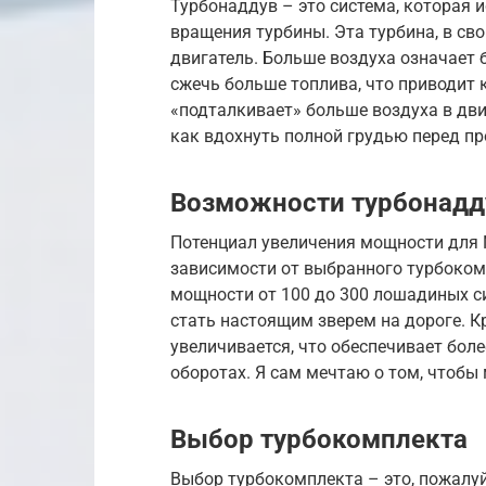
Турбонаддув – это система, которая 
вращения турбины. Эта турбина, в св
двигатель. Больше воздуха означает 
сжечь больше топлива, что приводит 
«подталкивает» больше воздуха в дви
как вдохнуть полной грудью перед пр
Возможности турбонадду
Потенциал увеличения мощности для N
зависимости от выбранного турбоком
мощности от 100 до 300 лошадиных си
стать настоящим зверем на дороге. 
увеличивается, что обеспечивает бол
оборотах. Я сам мечтаю о том, чтобы 
Выбор турбокомплекта
Выбор турбокомплекта – это, пожалу