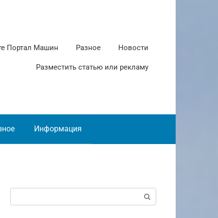
те Портал Машин
Разное
Новости
Разместить статью или рекламу
зное
Информация
Поиск: