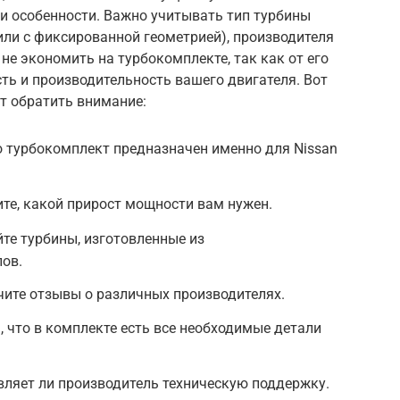
ои особенности. Важно учитывать тип турбины
или с фиксированной геометрией), производителя
 не экономить на турбокомплекте, так как от его
ть и производительность вашего двигателя. Вот
ит обратить внимание:
о турбокомплект предназначен именно для Nissan
те, какой прирост мощности вам нужен.
те турбины, изготовленные из
ов.
чите отзывы о различных производителях.
, что в комплекте есть все необходимые детали
вляет ли производитель техническую поддержку.