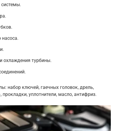
 системы.
ра.
убков.
 насоса.
и.
и охлаждения турбины.
соединений.
: набор ключей, гаечных головок, дрель,
 прокладки, уплотнители, масло, антифриз.