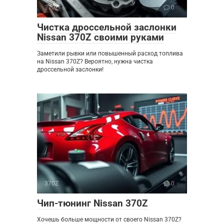
370Z
0
Чистка дроссельной заслонки
Nissan 370Z своими руками
Заметили рывки или повышенный расход топлива
на Nissan 370Z? Вероятно, нужна чистка
дроссельной заслонки!
370Z
0
Чип-тюнинг Nissan 370Z
Хочешь больше мощности от своего Nissan 370Z?