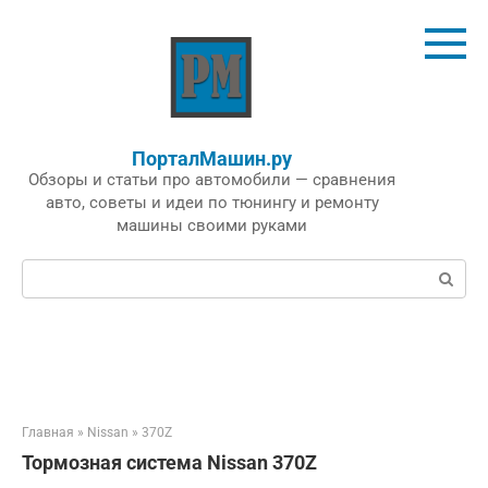
Перейти
к
контенту
ПорталМашин.ру
Обзоры и статьи про автомобили — сравнения
авто, советы и идеи по тюнингу и ремонту
машины своими руками
Поиск:
Главная
»
Nissan
»
370Z
Тормозная система Nissan 370Z