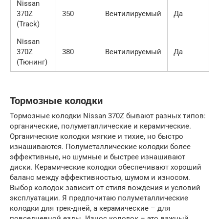
Nissan
370Z
350
Вентилируемый
Да
(Track)
Nissan
370Z
380
Вентилируемый
Да
(Тюнинг)
Тормозные колодки
Тормозные колодки Nissan 370Z бывают разных типов:
органические, полуметаллические и керамические.
Органические колодки мягкие и тихие, но быстро
изнашиваются. Полуметаллические колодки более
эффективные, но шумные и быстрее изнашивают
диски. Керамические колодки обеспечивают хороший
баланс между эффективностью, шумом и износом.
Выбор колодок зависит от стиля вождения и условий
эксплуатации. Я предпочитаю полуметаллические
колодки для трек-дней, а керамические – для
повседневной езды. Износ колодок – это важный