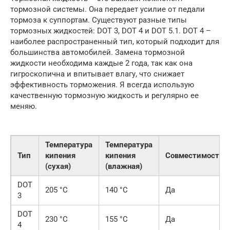
тормозной системы. Она передает усилие от педали
тормоза к суппортам. Существуют разные типы
тормозных жидкостей: DOT 3, DOT 4 и DOT 5.1. DOT 4 –
наиболее распространенный тип, который подходит для
большинства автомобилей. Замена тормозной
жидкости необходима каждые 2 года, так как она
гигроскопична и впитывает влагу, что снижает
эффективность торможения. Я всегда использую
качественную тормозную жидкость и регулярно ее
меняю.
Температура
Температура
Тип
кипения
кипения
Совместимость
(сухая)
(влажная)
DOT
205 °C
140 °C
Да
3
DOT
230 °C
155 °C
Да
4