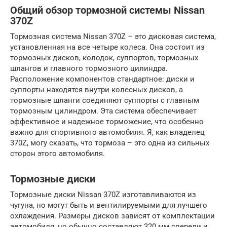
Общий обзор тормозной системы Nissan
370Z
Тормозная система Nissan 370Z – это дисковая система,
установленная на все четыре колеса. Она состоит из
тормозных дисков, колодок, суппортов, тормозных
шлангов и главного тормозного цилиндра.
Расположение компонентов стандартное: диски и
суппорты находятся внутри колесных дисков, а
тормозные шланги соединяют суппорты с главным
тормозным цилиндром. Эта система обеспечивает
эффективное и надежное торможение, что особенно
важно для спортивного автомобиля. Я, как владелец
370Z, могу сказать, что тормоза – это одна из сильных
сторон этого автомобиля.
Тормозные диски
Тормозные диски Nissan 370Z изготавливаются из
чугуна, но могут быть и вентилируемыми для лучшего
охлаждения. Размеры дисков зависят от комплектации
автомобиля, но обычно составляют 320 мм спереди и