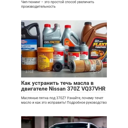
Чип-тюнинг – это простой способ увеличить
производительность
370Z
0
Как устранить течь масла в
двигателе Nissan 370Z VQ37VHR
Масляные пятна под 370Z? Узнайте, почему течет
масло и как это исправить! Подробное руководство