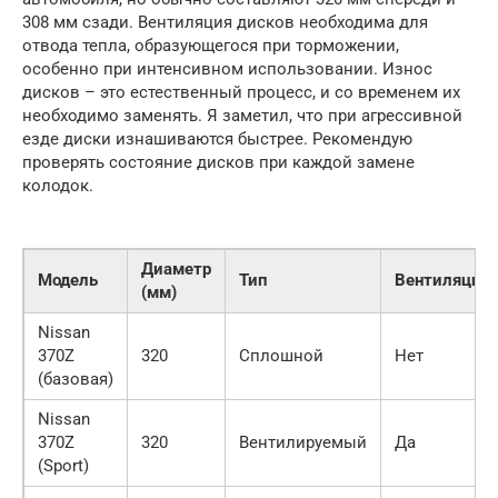
308 мм сзади. Вентиляция дисков необходима для
отвода тепла, образующегося при торможении,
особенно при интенсивном использовании. Износ
дисков – это естественный процесс, и со временем их
необходимо заменять. Я заметил, что при агрессивной
езде диски изнашиваются быстрее. Рекомендую
проверять состояние дисков при каждой замене
колодок.
Диаметр
Модель
Тип
Вентиляция
(мм)
Nissan
370Z
320
Сплошной
Нет
(базовая)
Nissan
370Z
320
Вентилируемый
Да
(Sport)