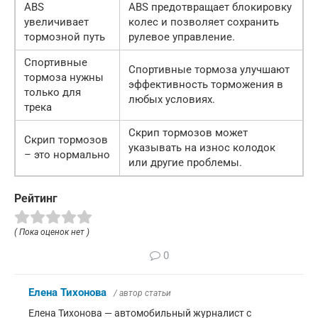
ABS
ABS предотвращает блокировку
увеличивает
колес и позволяет сохранить
тормозной путь
рулевое управление.
Спортивные
Спортивные тормоза улучшают
тормоза нужны
эффективность торможения в
только для
любых условиях.
трека
Скрип тормозов может
Скрип тормозов
указывать на износ колодок
– это нормально
или другие проблемы.
Рейтинг
( Пока оценок нет )
0
Елена Тихонова
/ автор статьи
Елена Тихонова — автомобильный журналист с