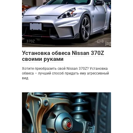
370Z
0
Установка обвеса Nissan 370Z
своими руками
Хотите преобразить свой Nissan 370Z? Установка
обвеса – лучший способ придать ему агрессивный
вид