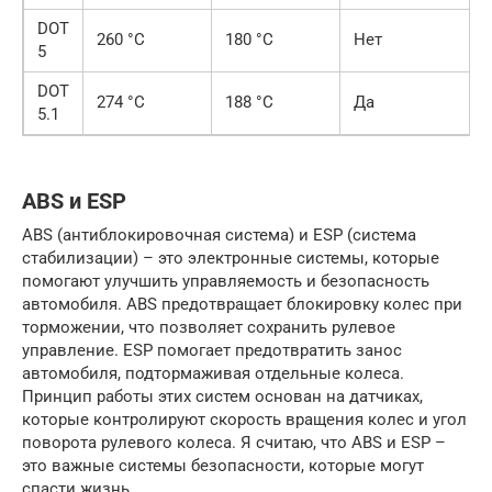
DOT
260 °C
180 °C
Нет
5
DOT
274 °C
188 °C
Да
5.1
ABS и ESP
ABS (антиблокировочная система) и ESP (система
стабилизации) – это электронные системы, которые
помогают улучшить управляемость и безопасность
автомобиля. ABS предотвращает блокировку колес при
торможении, что позволяет сохранить рулевое
управление. ESP помогает предотвратить занос
автомобиля, подтормаживая отдельные колеса.
Принцип работы этих систем основан на датчиках,
которые контролируют скорость вращения колес и угол
поворота рулевого колеса. Я считаю, что ABS и ESP –
это важные системы безопасности, которые могут
спасти жизнь.