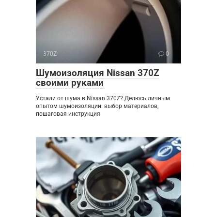
370Z
0
Шумоизоляция Nissan 370Z
своими руками
Устали от шума в Nissan 370Z? Делюсь личным
опытом шумоизоляции: выбор материалов,
пошаговая инструкция