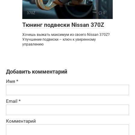
370Z
0
Тюнинг подвески Nissan 370Z
Хочешь выжать максимум из своего Nissan 370Z?
Улучшение подвески – ключ к уверенному
управлению
Добавить комментарий
Имя
*
Email
*
Комментарий