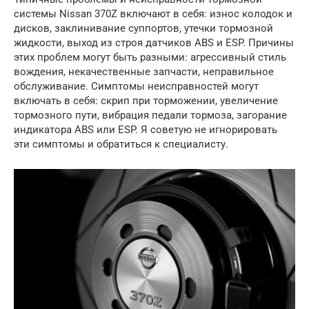
системы Nissan 370Z включают в себя: износ колодок и
дисков, заклинивание суппортов, утечки тормозной
жидкости, выход из строя датчиков ABS и ESP. Причины
этих проблем могут быть разными: агрессивный стиль
вождения, некачественные запчасти, неправильное
обслуживание. Симптомы неисправностей могут
включать в себя: скрип при торможении, увеличение
тормозного пути, вибрация педали тормоза, загорание
индикатора ABS или ESP. Я советую не игнорировать
эти симптомы и обратиться к специалисту.