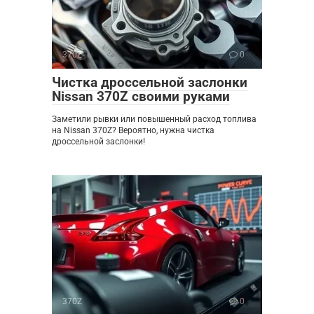
370Z
0
Чистка дроссельной заслонки
Nissan 370Z своими руками
Заметили рывки или повышенный расход топлива
на Nissan 370Z? Вероятно, нужна чистка
дроссельной заслонки!
370Z
0