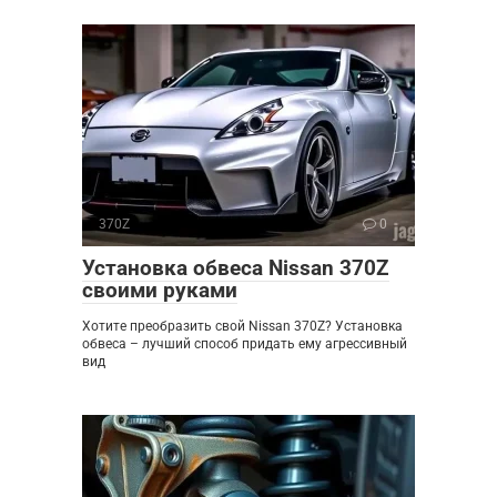
370Z
0
Установка обвеса Nissan 370Z
своими руками
Хотите преобразить свой Nissan 370Z? Установка
обвеса – лучший способ придать ему агрессивный
вид