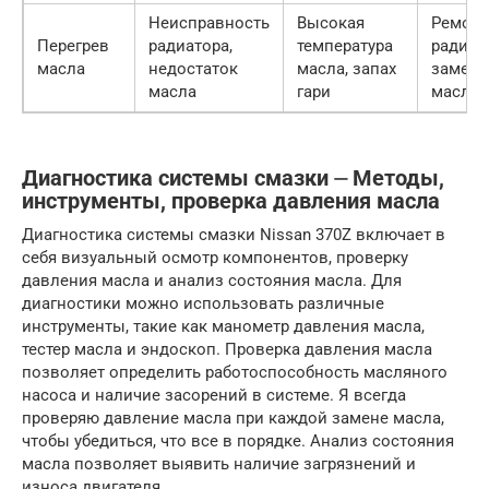
Неисправность
Высокая
Ремонт
Перегрев
радиатора,
температура
радиат
масла
недостаток
масла, запах
замена
масла
гари
масла
Диагностика системы смазки ⏤ Методы,
инструменты, проверка давления масла
Диагностика системы смазки Nissan 370Z включает в
себя визуальный осмотр компонентов, проверку
давления масла и анализ состояния масла. Для
диагностики можно использовать различные
инструменты, такие как манометр давления масла,
тестер масла и эндоскоп. Проверка давления масла
позволяет определить работоспособность масляного
насоса и наличие засорений в системе. Я всегда
проверяю давление масла при каждой замене масла,
чтобы убедиться, что все в порядке. Анализ состояния
масла позволяет выявить наличие загрязнений и
износа двигателя.