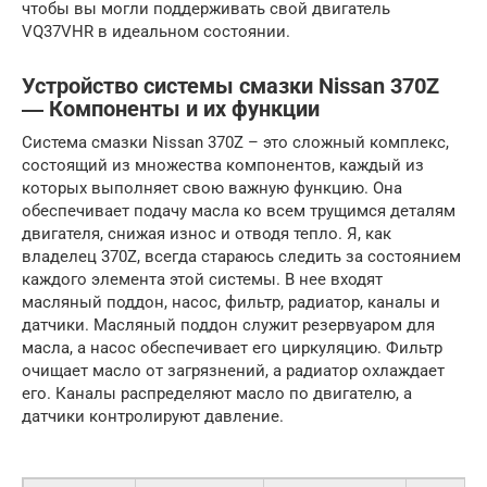
чтобы вы могли поддерживать свой двигатель
VQ37VHR в идеальном состоянии.
Устройство системы смазки Nissan 370Z
― Компоненты и их функции
Система смазки Nissan 370Z – это сложный комплекс,
состоящий из множества компонентов, каждый из
которых выполняет свою важную функцию. Она
обеспечивает подачу масла ко всем трущимся деталям
двигателя, снижая износ и отводя тепло. Я, как
владелец 370Z, всегда стараюсь следить за состоянием
каждого элемента этой системы. В нее входят
масляный поддон, насос, фильтр, радиатор, каналы и
датчики. Масляный поддон служит резервуаром для
масла, а насос обеспечивает его циркуляцию. Фильтр
очищает масло от загрязнений, а радиатор охлаждает
его. Каналы распределяют масло по двигателю, а
датчики контролируют давление.