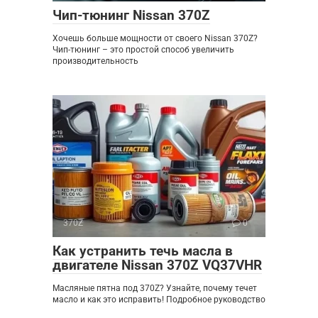
Чип-тюнинг Nissan 370Z
Хочешь больше мощности от своего Nissan 370Z?
Чип-тюнинг – это простой способ увеличить
производительность
370Z
0
Как устранить течь масла в
двигателе Nissan 370Z VQ37VHR
Масляные пятна под 370Z? Узнайте, почему течет
масло и как это исправить! Подробное руководство