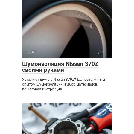
370Z
0
Шумоизоляция Nissan 370Z
своими руками
Устали от шума в Nissan 370Z? Делюсь личным
опытом шумоизоляции: выбор материалов,
пошаговая инструкция