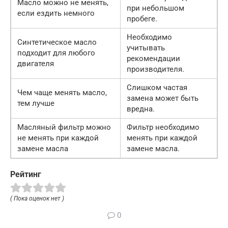
Масло можно не менять,
при небольшом
если ездить немного
пробеге.
Необходимо
Синтетическое масло
учитывать
подходит для любого
рекомендации
двигателя
производителя.
Слишком частая
Чем чаще менять масло,
замена может быть
тем лучше
вредна.
Масляный фильтр можно
Фильтр необходимо
не менять при каждой
менять при каждой
замене масла
замене масла.
Рейтинг
( Пока оценок нет )
0