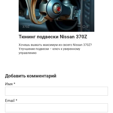
370Z
0
Тюнинг подвески Nissan 370Z
Хочешь выжать максимум из своего Nissan 370Z?
Улучшение подвески – ключ к уверенному
управлению
Добавить комментарий
Имя
*
Email
*