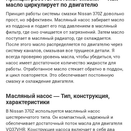
масло циркулирует по двигателю
Принцип работы системы смазки Nissan 370Z довольно
прост, но эффективен. Масляный насос забирает масло
из поддона и подает его под давлением в масляный
фильтр, где оно очищается от загрязнений. Затем масло
поступает в масляный радиатор, где охлаждается.
После этого масло распределяется по двигателю через
систему каналов, смазывая все трущиеся детали. Я
всегда проверяю уровень масла, чтобы убедиться, что
насос имеет достаточное количество жидкости для
работы. Отработанное масло стекает обратно в поддон,
и цикл повторяется. Это обеспечивает постоянную
смазку и охлаждение двигателя.
Масляный насос ― Тип, конструкция,
характеристики
В Nissan 370Z используется масляный насос
шестеренчатого типа. Он компактный, надежный и
обеспечивает достаточный поток масла для двигателя
VQ37VHR. Конструкция насоса включает в себя два