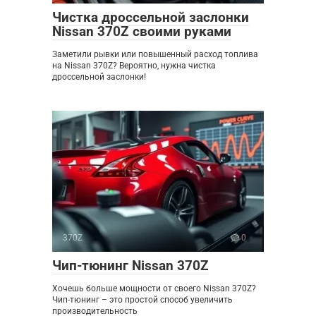
Чистка дроссельной заслонки
Nissan 370Z своими руками
Заметили рывки или повышенный расход топлива
на Nissan 370Z? Вероятно, нужна чистка
дроссельной заслонки!
370Z
0
Чип-тюнинг Nissan 370Z
Хочешь больше мощности от своего Nissan 370Z?
Чип-тюнинг – это простой способ увеличить
производительность