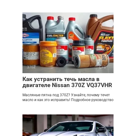
370Z
0
Как устранить течь масла в
двигателе Nissan 370Z VQ37VHR
Масляные пятна под 370Z? Узнайте, почему течет
масло и как это исправить! Подробное руководство