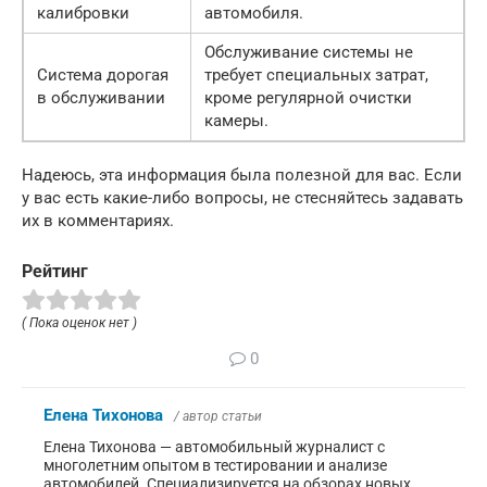
калибровки
автомобиля.
Обслуживание системы не
Система дорогая
требует специальных затрат,
в обслуживании
кроме регулярной очистки
камеры.
Надеюсь, эта информация была полезной для вас. Если
у вас есть какие-либо вопросы, не стесняйтесь задавать
их в комментариях.
Рейтинг
( Пока оценок нет )
0
Елена Тихонова
/ автор статьи
Елена Тихонова — автомобильный журналист с
многолетним опытом в тестировании и анализе
автомобилей. Специализируется на обзорах новых