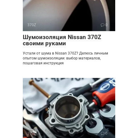
370Z
0
Шумоизоляция Nissan 370Z
своими руками
Устали от шума в Nissan 370Z? Делюсь личным
опытом шумоизоляции: выбор материалов,
пошаговая инструкция
370Z
0