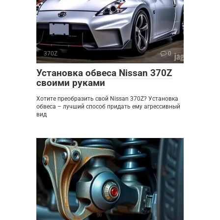
370Z
0
Установка обвеса Nissan 370Z
своими руками
Хотите преобразить свой Nissan 370Z? Установка
обвеса – лучший способ придать ему агрессивный
вид