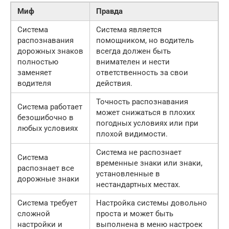
Миф
Правда
Система
Система является
распознавания
помощником, но водитель
дорожных знаков
всегда должен быть
полностью
внимателен и нести
заменяет
ответственность за свои
водителя
действия.
Точность распознавания
Система работает
может снижаться в плохих
безошибочно в
погодных условиях или при
любых условиях
плохой видимости.
Система не распознает
Система
временные знаки или знаки,
распознает все
установленные в
дорожные знаки
нестандартных местах.
Система требует
Настройка системы довольно
сложной
проста и может быть
настройки и
выполнена в меню настроек