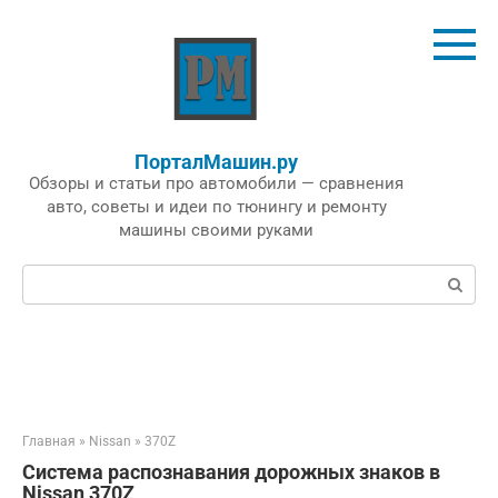
Перейти
к
контенту
ПорталМашин.ру
Обзоры и статьи про автомобили — сравнения
авто, советы и идеи по тюнингу и ремонту
машины своими руками
Поиск:
Главная
»
Nissan
»
370Z
Система распознавания дорожных знаков в
Nissan 370Z