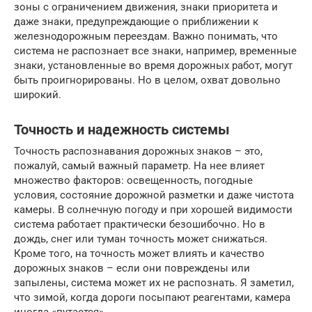
зоны с ограничением движения, знаки приоритета и
даже знаки, предупреждающие о приближении к
железнодорожным переездам. Важно понимать, что
система не распознает все знаки, например, временные
знаки, установленные во время дорожных работ, могут
быть проигнорированы. Но в целом, охват довольно
широкий.
Точность и надежность системы
Точность распознавания дорожных знаков – это,
пожалуй, самый важный параметр. На нее влияет
множество факторов: освещенность, погодные
условия, состояние дорожной разметки и даже чистота
камеры. В солнечную погоду и при хорошей видимости
система работает практически безошибочно. Но в
дождь, снег или туман точность может снижаться.
Кроме того, на точность может влиять и качество
дорожных знаков – если они повреждены или
запылены, система может их не распознать. Я заметил,
что зимой, когда дороги посыпают реагентами, камера
иногда «путается».