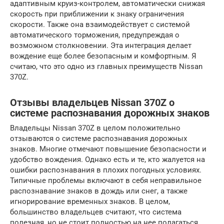
адаптивным круиз-контролем, автоматически снижая
скорость при приближении к знаку ограничения
скорости. Также она взаимодействует с системой
автоматического торможения, предупреждая о
возможном столкновении. Эта интеграция делает
вождение еще более безопасным и комфортным. Я
считаю, что это одно из главных преимуществ Nissan
370Z.
Отзывы владельцев Nissan 370Z о
системе распознавания дорожных знаков
Владельцы Nissan 370Z в целом положительно
отзываются о системе распознавания дорожных
знаков. Многие отмечают повышение безопасности и
удобство вождения. Однако есть и те, кто жалуется на
ошибки распознавания в плохих погодных условиях.
Типичные проблемы включают в себя неправильное
распознавание знаков в дождь или снег, а также
игнорирование временных знаков. В целом,
большинство владельцев считают, что система
полезная, но не стоит полностью на нее полагаться.