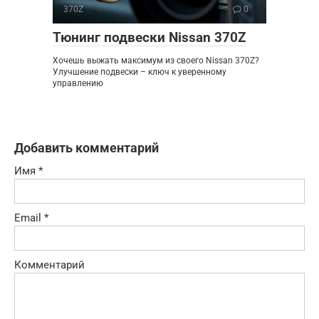
370Z
0
Тюнинг подвески Nissan 370Z
Хочешь выжать максимум из своего Nissan 370Z?
Улучшение подвески – ключ к уверенному
управлению
Добавить комментарий
Имя
*
Email
*
Комментарий