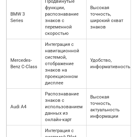
Продвинутые
функции,
Высокая
BMW 3
распознавание
точность,
Series
знаков с
широкий охват
переменной
знаков
скоростью
Интеграция с
навигационной
системой,
Mercedes-
Удобство,
отображение
Benz C-Class
информативность
знаков на
проекционном
дисплее
Распознавание
Высокая
знаков с
точность,
Audi A4
использованием
актуальность
данных из
информации
онлайн-карт
Интеграция с