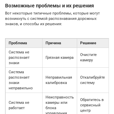
Возможные проблемы и их решения
Вот некоторые типичные проблемы, которые могут
возникнуть с системой распознавания дорожных
знаков, и способы их решения:
Проблема
Причина
Решение
Система не
Очистите
распознает
Грязная камера
камеру
знаки
Система
распознает
Неправильная
Откалибруйте
знаки
калибровка
систему
неправильно
Неисправность
Обратитесь в
Система не
камеры или
сервисный
работает
блока
центр
управления