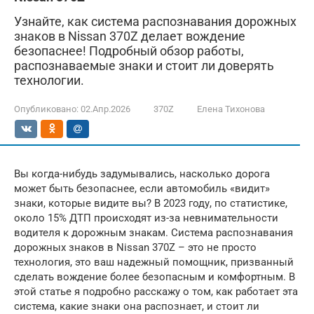
Узнайте, как система распознавания дорожных
знаков в Nissan 370Z делает вождение
безопаснее! Подробный обзор работы,
распознаваемые знаки и стоит ли доверять
технологии.
Опубликовано:
02.Апр.2026
370Z
Елена Тихонова
Вы когда-нибудь задумывались, насколько дорога
может быть безопаснее, если автомобиль «видит»
знаки, которые видите вы? В 2023 году, по статистике,
около 15% ДТП происходят из-за невнимательности
водителя к дорожным знакам. Система распознавания
дорожных знаков в Nissan 370Z – это не просто
технология, это ваш надежный помощник, призванный
сделать вождение более безопасным и комфортным. В
этой статье я подробно расскажу о том, как работает эта
система, какие знаки она распознает, и стоит ли