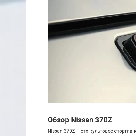
Обзор Nissan 370Z
Nissan 370Z – это культовое спортивн