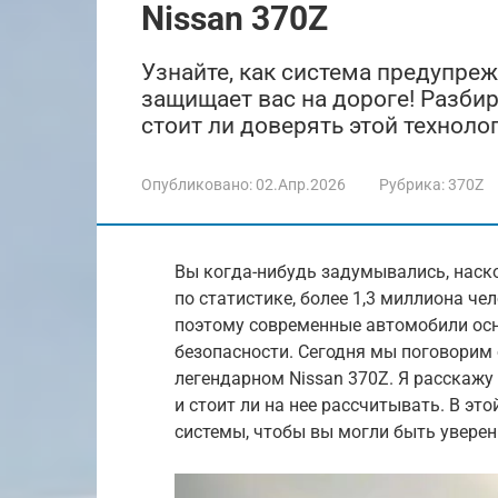
Nissan 370Z
Узнайте, как система предупреж
защищает вас на дороге! Разби
стоит ли доверять этой техноло
Опубликовано:
02.Апр.2026
Рубрика:
370Z
Вы когда-нибудь задумывались, наско
по статистике, более 1,3 миллиона ч
поэтому современные автомобили ос
безопасности. Сегодня мы поговорим 
легендарном Nissan 370Z. Я расскажу
и стоит ли на нее рассчитывать. В эт
системы, чтобы вы могли быть уверен