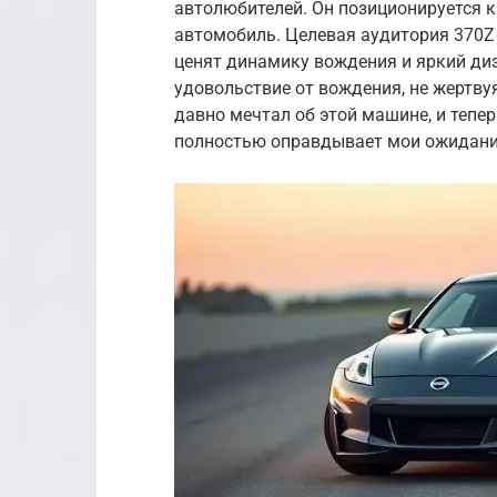
автолюбителей. Он позиционируется 
автомобиль. Целевая аудитория 370Z
ценят динамику вождения и яркий диз
удовольствие от вождения, не жертву
давно мечтал об этой машине, и теперь
полностью оправдывает мои ожидани