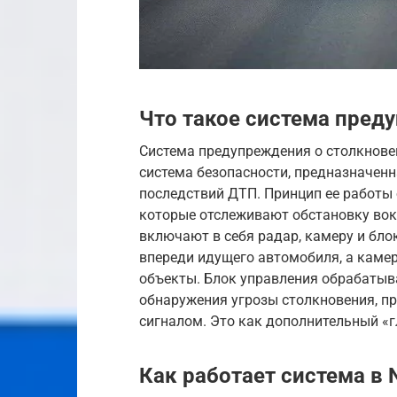
Что такое система пред
Система предупреждения о столкновени
система безопасности, предназначен
последствий ДТП. Принцип ее работы
которые отслеживают обстановку во
включают в себя радар, камеру и бло
впереди идущего автомобиля, а каме
объекты. Блок управления обрабатыв
обнаружения угрозы столкновения, п
сигналом. Это как дополнительный «гл
Как работает система в 