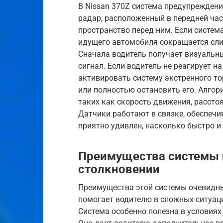
В Nissan 370Z система предупрежден
радар, расположенный в передней час
пространство перед ним. Если систем
идущего автомобиля сокращается сли
Сначала водитель получает визуальны
сигнал. Если водитель не реагирует 
активировать систему экстренного т
или полностью остановить его. Алго
таких как скорость движения, расстоя
Датчики работают в связке, обеспеч
приятно удивлен, насколько быстро и
Преимущества системы 
столкновении
Преимущества этой системы очевидны:
помогает водителю в сложных ситуац
Система особенно полезна в условиях