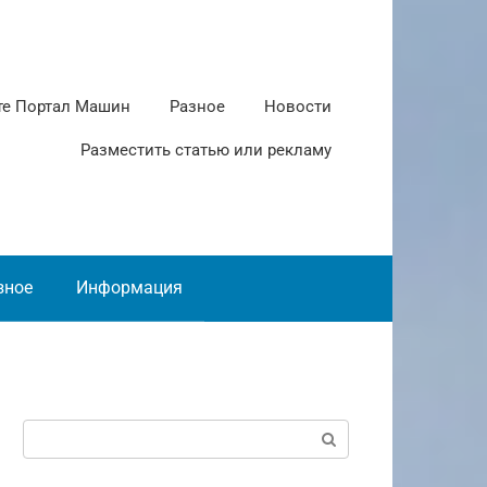
те Портал Машин
Разное
Новости
Разместить статью или рекламу
зное
Информация
Поиск: