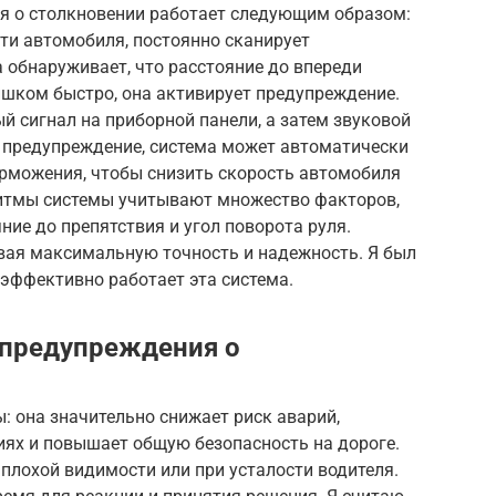
ия о столкновении работает следующим образом:
ти автомобиля, постоянно сканирует
а обнаруживает, что расстояние до впереди
шком быстро, она активирует предупреждение.
й сигнал на приборной панели, а затем звуковой
на предупреждение, система может автоматически
орможения, чтобы снизить скорость автомобиля
ритмы системы учитывают множество факторов,
ние до препятствия и угол поворота руля.
ивая максимальную точность и надежность. Я был
 эффективно работает эта система.
предупреждения о
 она значительно снижает риск аварий,
иях и повышает общую безопасность на дороге.
 плохой видимости или при усталости водителя.