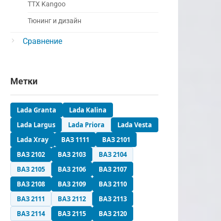
ТТХ Kangoo
Тюнинг и дизайн
Сравнение
Метки
Lada Granta
Lada Kalina
Lada Largus
Lada Priora
Lada Vesta
Lada Xray
ВАЗ 1111
ВАЗ 2101
ВАЗ 2102
ВАЗ 2103
ВАЗ 2104
ВАЗ 2105
ВАЗ 2106
ВАЗ 2107
ВАЗ 2108
ВАЗ 2109
ВАЗ 2110
ВАЗ 2111
ВАЗ 2112
ВАЗ 2113
ВАЗ 2114
ВАЗ 2115
ВАЗ 2120