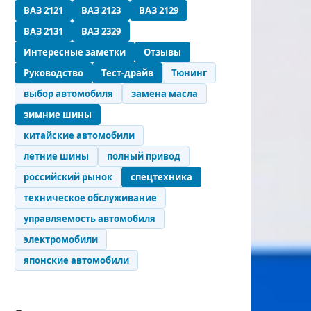
ВАЗ 2121
ВАЗ 2123
ВАЗ 2129
ВАЗ 2131
ВАЗ 2329
Интересные заметки
Отзывы
Руководство
Тест-драйв
Тюнинг
выбор автомобиля
замена масла
зимние шины
китайские автомобили
летние шины
полный привод
российский рынок
спецтехника
техническое обслуживание
управляемость автомобиля
электромобили
японские автомобили