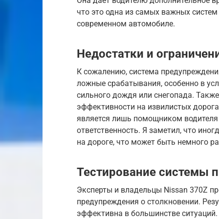
Она дает водителю дополнительное вр
что это одна из самых важных систе
современном автомобиле.
Недостатки и ограничен
К сожалению, система предупреждени
ложные срабатывания, особенно в усл
сильного дождя или снегопада. Также
эффективности на извилистых дорогах
является лишь помощником водителя 
ответственность. Я заметил, что иног
на дороге, что может быть немного 
Тестирование системы 
Эксперты и владельцы Nissan 370Z п
предупреждения о столкновении. Резу
эффективна в большинстве ситуаций. 