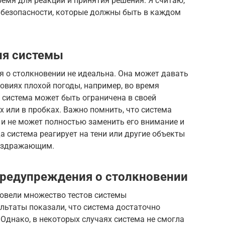
емя для реакции и принятия решения. Я считаю,
м безопасности, которые должны быть в каждом
ия системы
я о столкновении не идеальна. Она может давать
овиях плохой погоды, например, во время
 система может быть ограничена в своей
 или в пробках. Важно помнить, что система
и не может полностью заменить его внимание и
да система реагирует на тени или другие объекты
раздражающим.
предупреждения о столкновении
ровели множество тестов системы
льтаты показали, что система достаточно
Однако, в некоторых случаях система не смогла