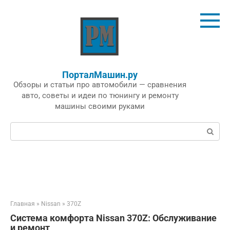
Перейти
к
контенту
ПорталМашин.ру
Обзоры и статьи про автомобили — сравнения
авто, советы и идеи по тюнингу и ремонту
машины своими руками
Поиск:
Главная
»
Nissan
»
370Z
Система комфорта Nissan 370Z: Обслуживание
и ремонт