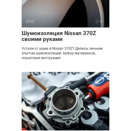
370Z
0
Шумоизоляция Nissan 370Z
своими руками
Устали от шума в Nissan 370Z? Делюсь личным
опытом шумоизоляции: выбор материалов,
пошаговая инструкция
370Z
0