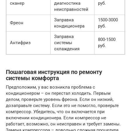
сканер
диагностика
руб.
неисправностей
Заправка
1500-3000
Фреон
кондиционера
руб.
Заправка
800-1500
Антифриз
системы
руб.
охлаждения
Пошаговая инструкция по ремонту
системы комфорта
Предположим, у вас возникла проблема с
кондиционером – он перестал холодить. Первым
делом, проверьте уровень фреона. Если он низкий,
дозаправьте систему. Если это не помогло, проверьте
компрессор. Убедитесь, что он включается при
включении кондиционера. Если компрессор не
работает, возможно, он неисправен и требует замены.
Замена компрессора – довольно сложная процедура,