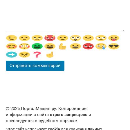
© 2026 ПорталМашин.ру. Копирование
информации с сайта
строго запрещено
и
преследуется в судебном порядке
Этот сайт использует
cookie
для хранения данных.