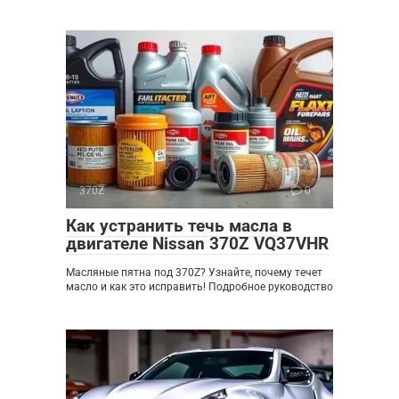
370Z
0
Как устранить течь масла в
двигателе Nissan 370Z VQ37VHR
Масляные пятна под 370Z? Узнайте, почему течет
масло и как это исправить! Подробное руководство