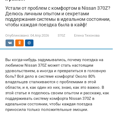
Устали от проблем с комфортом в Nissan 370Z?
Делюсь личным опытом и секретами
поддержания системы в идеальном состоянии,
чтобы каждая поездка была в кайф!
Опубликовано:
04.Апр.2026
370Z
Елена Тихонова
Вы когда-нибудь задумывались, почему поездка на
любимом Nissan 370Z может стать настоящим
удовольствием, а иногда и превратиться в головную
боль? Всё дело в системе комфорта! Около 80%
владельцев сталкиваются с проблемами в этой
области, и я, как один из них, знаю, как это важно. В
этой статье я поделюсь своим опытом и расскажу, как
поддерживать систему комфорта Nissan 370Z в
идеальном состоянии, чтобы каждая поездка
приносила только положительные эмоции.