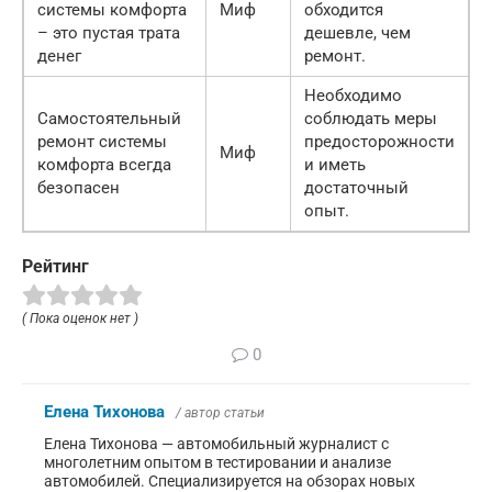
системы комфорта
Миф
обходится
– это пустая трата
дешевле, чем
денег
ремонт.
Необходимо
Самостоятельный
соблюдать меры
ремонт системы
предосторожности
Миф
комфорта всегда
и иметь
безопасен
достаточный
опыт.
Рейтинг
( Пока оценок нет )
0
Елена Тихонова
/ автор статьи
Елена Тихонова — автомобильный журналист с
многолетним опытом в тестировании и анализе
автомобилей. Специализируется на обзорах новых