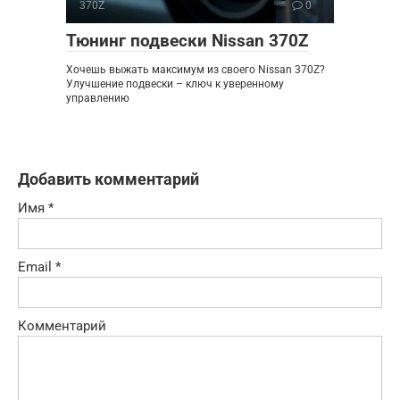
370Z
0
Тюнинг подвески Nissan 370Z
Хочешь выжать максимум из своего Nissan 370Z?
Улучшение подвески – ключ к уверенному
управлению
Добавить комментарий
Имя
*
Email
*
Комментарий