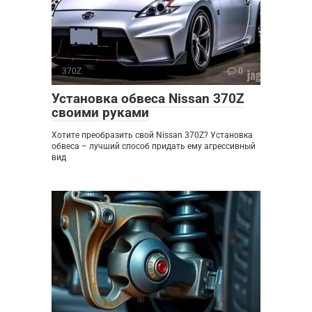
370Z
0
Установка обвеса Nissan 370Z
своими руками
Хотите преобразить свой Nissan 370Z? Установка
обвеса – лучший способ придать ему агрессивный
вид