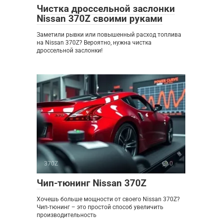
Чистка дроссельной заслонки
Nissan 370Z своими руками
Заметили рывки или повышенный расход топлива
на Nissan 370Z? Вероятно, нужна чистка
дроссельной заслонки!
370Z
0
Чип-тюнинг Nissan 370Z
Хочешь больше мощности от своего Nissan 370Z?
Чип-тюнинг – это простой способ увеличить
производительность