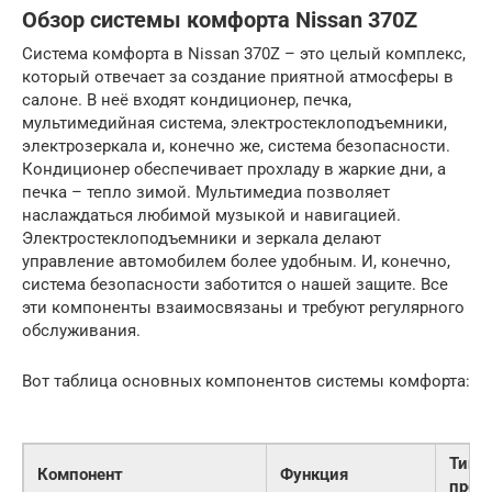
Обзор системы комфорта Nissan 370Z
Система комфорта в Nissan 370Z – это целый комплекс,
который отвечает за создание приятной атмосферы в
салоне. В неё входят кондиционер, печка,
мультимедийная система, электростеклоподъемники,
электрозеркала и, конечно же, система безопасности.
Кондиционер обеспечивает прохладу в жаркие дни, а
печка – тепло зимой. Мультимедиа позволяет
наслаждаться любимой музыкой и навигацией.
Электростеклоподъемники и зеркала делают
управление автомобилем более удобным. И, конечно,
система безопасности заботится о нашей защите. Все
эти компоненты взаимосвязаны и требуют регулярного
обслуживания.
Вот таблица основных компонентов системы комфорта:
Типи
Компонент
Функция
проб