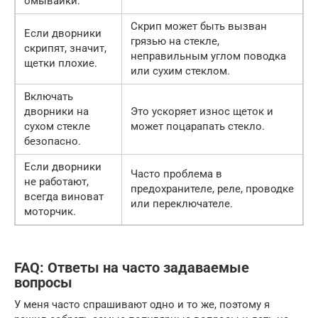
омывайки.
Скрип может быть вызван
Если дворники
грязью на стекле,
скрипят, значит,
неправильным углом поводка
щетки плохие.
или сухим стеклом.
Включать
дворники на
Это ускоряет износ щеток и
сухом стекле
может поцарапать стекло.
безопасно.
Если дворники
Часто проблема в
не работают,
предохранителе, реле, проводке
всегда виноват
или переключателе.
моторчик.
FAQ: Ответы на часто задаваемые
вопросы
У меня часто спрашивают одно и то же, поэтому я