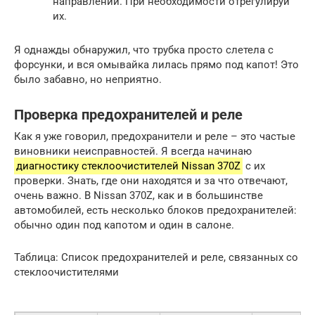
направлении. При необходимости отрегулируй
их.
Я однажды обнаружил, что трубка просто слетела с
форсунки, и вся омывайка лилась прямо под капот! Это
было забавно, но неприятно.
Проверка предохранителей и реле
Как я уже говорил, предохранители и реле – это частые
виновники неисправностей. Я всегда начинаю
диагностику стеклоочистителей Nissan 370Z
с их
проверки. Знать, где они находятся и за что отвечают,
очень важно. В Nissan 370Z, как и в большинстве
автомобилей, есть несколько блоков предохранителей:
обычно один под капотом и один в салоне.
Таблица: Список предохранителей и реле, связанных со
стеклоочистителями