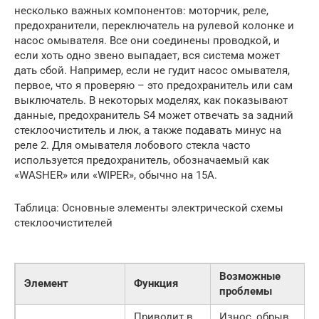
несколько важных компонентов: моторчик, реле,
предохранители, переключатель на рулевой колонке и
насос омывателя. Все они соединены проводкой, и
если хоть одно звено выпадает, вся система может
дать сбой. Например, если не гудит насос омывателя,
первое, что я проверяю – это предохранитель или сам
выключатель. В некоторых моделях, как показывают
данные, предохранитель S4 может отвечать за задний
стеклоочиститель и люк, а также подавать минус на
реле 2. Для омывателя лобового стекла часто
используется предохранитель, обозначаемый как
«WASHER» или «WIPER», обычно на 15А.
Таблица: Основные элементы электрической схемы
стеклоочистителей
Возможные
Элемент
Функция
проблемы
Приводит в
Износ, обрыв