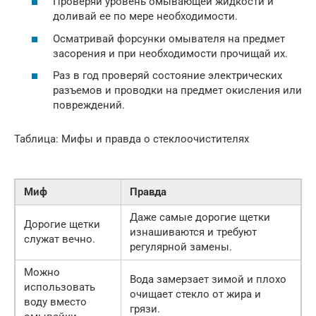
Проверяй уровень омывающей жидкости и
доливай ее по мере необходимости.
Осматривай форсунки омывателя на предмет
засорения и при необходимости прочищай их.
Раз в год проверяй состояние электрических
разъемов и проводки на предмет окисления или
повреждений.
Таблица: Мифы и правда о стеклоочистителях
Миф
Правда
Даже самые дорогие щетки
Дорогие щетки
изнашиваются и требуют
служат вечно.
регулярной замены.
Можно
Вода замерзает зимой и плохо
использовать
очищает стекло от жира и
воду вместо
грязи.