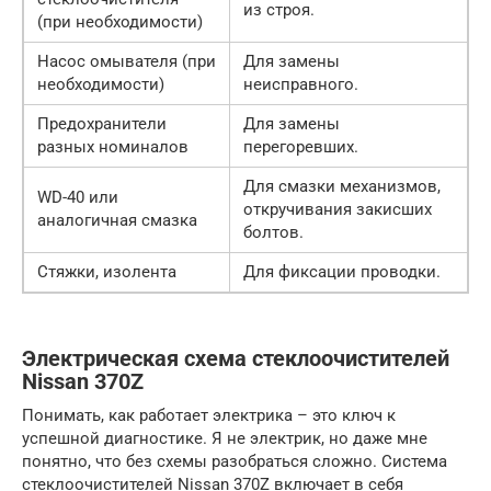
из строя.
(при необходимости)
Насос омывателя (при
Для замены
необходимости)
неисправного.
Предохранители
Для замены
разных номиналов
перегоревших.
Для смазки механизмов,
WD-40 или
откручивания закисших
аналогичная смазка
болтов.
Стяжки, изолента
Для фиксации проводки.
Электрическая схема стеклоочистителей
Nissan 370Z
Понимать, как работает электрика – это ключ к
успешной диагностике. Я не электрик, но даже мне
понятно, что без схемы разобраться сложно. Система
стеклоочистителей Nissan 370Z включает в себя