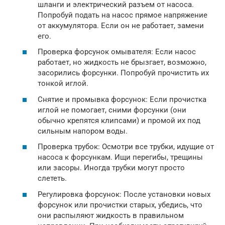
шланги и электрический разъем от насоса.
Попробуй подать на насос прямое напряжение
от аккумулятора. Если он не работает, замени
его.
Проверка форсунок омывателя: Если насос
работает, но жидкость не брызгает, возможно,
засорились форсунки. Попробуй прочистить их
тонкой иглой.
Снятие и промывка форсунок: Если прочистка
иглой не помогает, сними форсунки (они
обычно крепятся клипсами) и промой их под
сильным напором воды.
Проверка трубок: Осмотри все трубки, идущие от
насоса к форсункам. Ищи перегибы, трещины
или засоры. Иногда трубки могут просто
слететь.
Регулировка форсунок: После установки новых
форсунок или прочистки старых, убедись, что
они распыляют жидкость в правильном