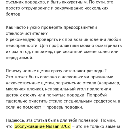
съемник поводков, и быть аккуратным. По сути, это
просто откручивание и закручивание нескольких
болтов.
Как часто нужно проверять предохранители
стеклоочистителей?
Я рекомендую проверять их при возникновении любой
неисправности. Для профилактики можно осматривать
их раз в год, например, при сезонной смене колес или
перед зимой.
Почему новые щетки сразу оставляют разводы?
Это может быть связано с несколькими причинами:
некачественные щетки, загрязнение стекла (например,
масляная пленка), неправильный угол прилегания
щеток к стеклу или погнутые поводки. Попробуй
тщательно очистить стекло специальным средством, а
если не поможет – проверь поводки.
Надеюсь, эта статья была для тебя полезной. Помни,
что
обслуживание Nissan 370Z
– это не только замена