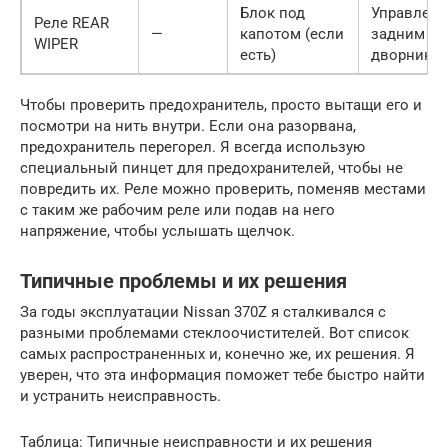
Блок под
Управлени
Реле REAR
—
капотом (если
задним
WIPER
есть)
дворником
Чтобы проверить предохранитель, просто вытащи его и
посмотри на нить внутри. Если она разорвана,
предохранитель перегорел. Я всегда использую
специальный пинцет для предохранителей, чтобы не
повредить их. Реле можно проверить, поменяв местами
с таким же рабочим реле или подав на него
напряжение, чтобы услышать щелчок.
Типичные проблемы и их решения
За годы эксплуатации Nissan 370Z я сталкивался с
разными проблемами стеклоочистителей. Вот список
самых распространенных и, конечно же, их решения. Я
уверен, что эта информация поможет тебе быстро найти
и устранить неисправность.
Таблица: Типичные неисправности и их решения