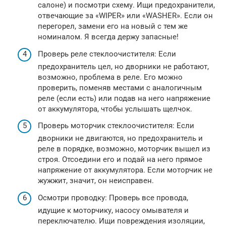
салоне) и посмотри схему. Ищи предохранители,
отвечающие за «WIPER» или «WASHER». Если он
перегорел, замени его на новый с тем же
номиналом. Я всегда держу запасные!
Проверь реле стеклоочистителя: Если
предохранитель цел, но дворники не работают,
возможно, проблема в реле. Его можно
проверить, поменяв местами с аналогичным
реле (если есть) или подав на него напряжение
от аккумулятора, чтобы услышать щелчок.
Проверь моторчик стеклоочистителя: Если
дворники не двигаются, но предохранитель и
реле в порядке, возможно, моторчик вышел из
строя. Отсоедини его и подай на него прямое
напряжение от аккумулятора. Если моторчик не
жужжит, значит, он неисправен.
Осмотри проводку: Проверь все провода,
идущие к моторчику, насосу омывателя и
переключателю. Ищи повреждения изоляции,