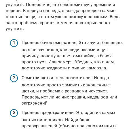
упустить. Поверь мне, это сэкономит кучу времени и
нервов. В первую очередь, я всегда проверяю самые
простые вещи, а потом уже перехожу к сложным. Ведь
часто проблема кроется в мелочах, которые легко
упустить.
Проверь бачок омывателя: Это звучит банально,
но я не раз видел, как люди часами ищут
причину, почему не льет омывайка, а бачок
просто пуст. Или замерз. Убедись, что в нем
достаточно жидкости и она не замерзла.
Осмотри щетки стеклоочистителя: Иногда
достаточно просто заменить изношенные
щетки, и проблема с разводами исчезнет.
Проверь, нет ли на них трещин, надрывов или
загрязнений.
Проверь предохранители: Это один из самых
частых виновников. Найди блок
предохранителей (обычно под капотом или в