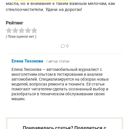
масла, но и внимание к таким важным мелочам, как
стеклоочистители. Удачи на дорогах!
Рейтинг
( Пока оценок нет )
0
Елена Тихонова
/ автор статьи
Елена Тихонова — автомобильный журналист с
многолетним опытом в тестировании и анализе
автомобилей. Специализируется на обзорах новых
моделей, вопросах ремонта и тюнинга. Её статьи
помогают читателям сделать осознанный выбор и
разобраться в техническом обслуживании своих
машин.
Понравилась статья? Поделиться с