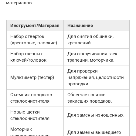
материалов
Инструмент/Материал
Назначение
Набор отверток
Для снятия обшивки,
(крестовые, плоские)
креплений.
Набор гаечных
Для откручивания гаек
ключей/головок
трапеции, моторчика.
Для проверки
Мультиметр (тестер)
напряжения, целостности
проводки.
Съемник поводков
Облегчает снятие
стеклоочистителя
закисших поводков.
Новые щетки
Для замены изношенных.
стеклоочистителя
Моторчик
Для замены вышедшего
стеклоочистителя