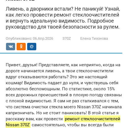
Ливень, а дворники встали? Не паникуй! Узнай,
как легко провести ремонт стеклоочистителей
и вернуть идеальную видимость. Подробное
руководство для твоей безопасности за рулем.
Опубликовано:
06.Апр.2026
370Z
Елена Тихонова
Привет, друзья! Представляете, как неприятно, когда на
дороге начинается ливень, а твои стеклоочистители
вдруг отказываются работать? Это же настоящий
кошмар! Видимость падает до нуля, и чувствуешь себя
абсолютно беспомощным. По статистике, около 15%
всех дорожных происшествий в плохую погоду связаны
с плохой видимостью. Я сам не раз сталкивался с тем,
что система очистки стекла моего Nissan 370Z начинала
капризничать. Но не стоит паниковать! В этой статье я
расскажу вам, как провести
ремонт стеклоочистителей
Nissan 370Z
самостоятельно, чтобы вы всегда были