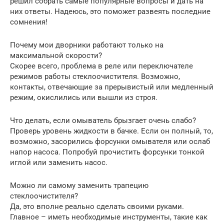
решил собрать самые популярные вопросы и дать на
них ответы. Надеюсь, это поможет развеять последние
сомнения!
Почему мои дворники работают только на
максимальной скорости?
Скорее всего, проблема в реле или переключателе
режимов работы стеклоочистителя. Возможно,
контакты, отвечающие за прерывистый или медленный
режим, окислились или вышли из строя.
Что делать, если омыватель брызгает очень слабо?
Проверь уровень жидкости в бачке. Если он полный, то,
возможно, засорились форсунки омывателя или ослаб
напор насоса. Попробуй прочистить форсунки тонкой
иглой или заменить насос.
Можно ли самому заменить трапецию
стеклоочистителя?
Да, это вполне реально сделать своими руками.
Главное – иметь необходимые инструменты, такие как