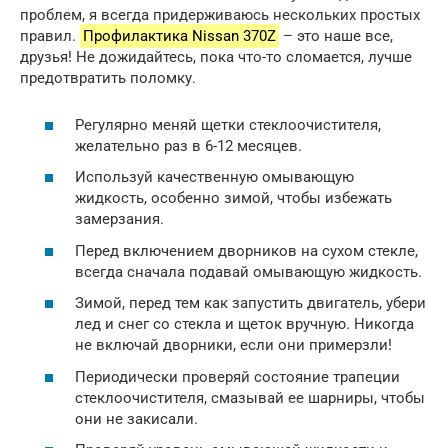
проблем, я всегда придерживаюсь нескольких простых
правил.
Профилактика Nissan 370Z
– это наше все,
друзья! Не дожидайтесь, пока что-то сломается, лучше
предотвратить поломку.
Регулярно меняй щетки стеклоочистителя,
желательно раз в 6-12 месяцев.
Используй качественную омывающую
жидкость, особенно зимой, чтобы избежать
замерзания.
Перед включением дворников на сухом стекле,
всегда сначала подавай омывающую жидкость.
Зимой, перед тем как запустить двигатель, убери
лед и снег со стекла и щеток вручную. Никогда
не включай дворники, если они примерзли!
Периодически проверяй состояние трапеции
стеклоочистителя, смазывай ее шарниры, чтобы
они не закисали.