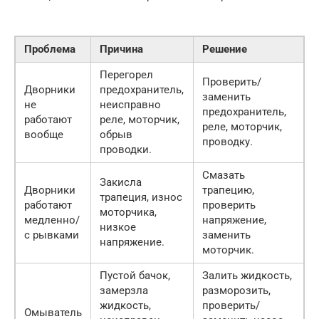
Проблема
Причина
Решение
Перегорел
Проверить/
Дворники
предохранитель,
заменить
не
неисправно
предохранитель,
работают
реле, моторчик,
реле, моторчик,
вообще
обрыв
проводку.
проводки.
Смазать
Закисла
Дворники
трапецию,
трапеция, износ
работают
проверить
моторчика,
медленно/
напряжение,
низкое
с рывками
заменить
напряжение.
моторчик.
Пустой бачок,
Залить жидкость,
замерзла
разморозить,
жидкость,
проверить/
Омыватель