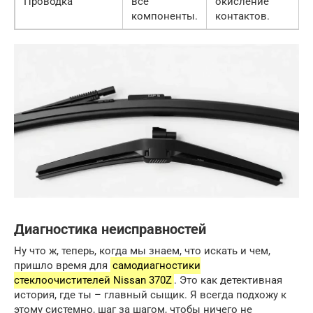
Проводка
все
окисление
компоненты.
контактов.
Диагностика неисправностей
Ну что ж, теперь, когда мы знаем, что искать и чем,
пришло время для
самодиагностики
стеклоочистителей Nissan 370Z
. Это как детективная
история, где ты – главный сыщик. Я всегда подхожу к
этому системно, шаг за шагом, чтобы ничего не