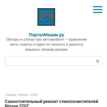
Перейти
к
контенту
ПорталМашин.ру
Обзоры и статьи про автомобили — сравнения
авто, советы и идеи по тюнингу и ремонту
машины своими руками
Поиск:
Главная
»
Nissan
»
370Z
Самостоятельный ремонт стеклоочистителей
Nissan 370Z