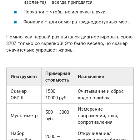
изолента) – всегда пригодятся.
Перчатки – чтобы не испачкать руки.
Фонарик – для осмотра труднодоступных мест.
Помню, как первый раз пытался диагностировать свою
370Z только со скрепкой! Это было весело, но сканер
значительно упрощает жизнь.
Примерная
Инструмент
Назначение
стоимость
Сканер
1500 —
Считывание и сброс
OBD-II
10000 руб.
кодов ошибок
Измерение
500 — 3000
Мультиметр
напряжения, тока,
руб.
сопротивления
Набор
Откручивание/
2000 —
ключей и
закручивание болтов