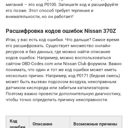
миганий – это код P0100. Запишите код и расшифруйте
его позже. Этот способ требует терпения и
внимательности, но он работает!
Расшифровка кодов ошибок Nissan 370Z
Итак, у вас есть код ошибки. Что дальше? Самое время
его расшифровать. Существует множество онлайн-
ресурсов и баз данных, где можно найти описание
кодов ошибок. Например, можно воспользоваться
сайтом OBD-Codes.com или Nissan Club форумом. Важно
понимать, что один и тот же код ошибки может иметь
несколько причин. Например, код P0171 (бедная смесь)
может быть вызван подсосом воздуха, неисправным
датчиком кислорода или забитым катализатором.
Поэтому важно провести дополнительную диагностику,
чтобы точно определить причину неисправности.
Код
Описание
Возможные причины
ошибки