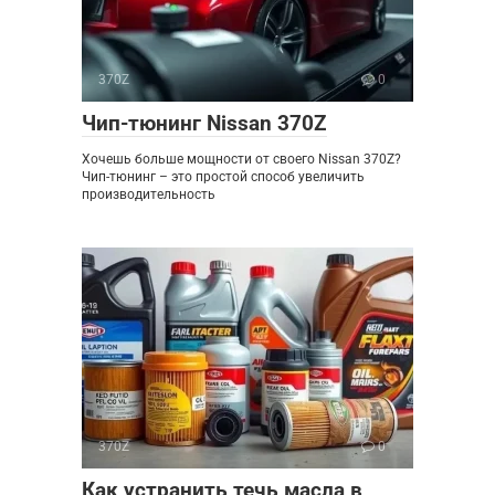
370Z
0
Чип-тюнинг Nissan 370Z
Хочешь больше мощности от своего Nissan 370Z?
Чип-тюнинг – это простой способ увеличить
производительность
370Z
0
Как устранить течь масла в