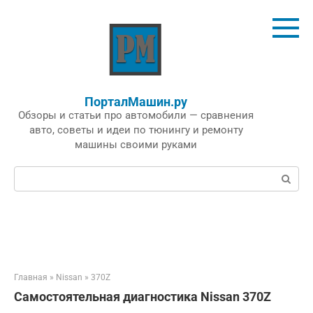
Перейти
к
контенту
ПорталМашин.ру
Обзоры и статьи про автомобили — сравнения
авто, советы и идеи по тюнингу и ремонту
машины своими руками
Поиск:
Главная
»
Nissan
»
370Z
Самостоятельная диагностика Nissan 370Z