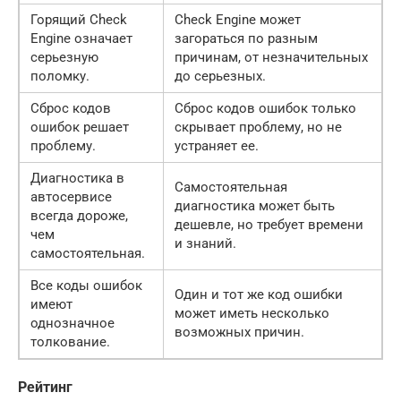
Горящий Check
Check Engine может
Engine означает
загораться по разным
серьезную
причинам, от незначительных
поломку.
до серьезных.
Сброс кодов
Сброс кодов ошибок только
ошибок решает
скрывает проблему, но не
проблему.
устраняет ее.
Диагностика в
Самостоятельная
автосервисе
диагностика может быть
всегда дороже,
дешевле, но требует времени
чем
и знаний.
самостоятельная.
Все коды ошибок
Один и тот же код ошибки
имеют
может иметь несколько
однозначное
возможных причин.
толкование.
Рейтинг