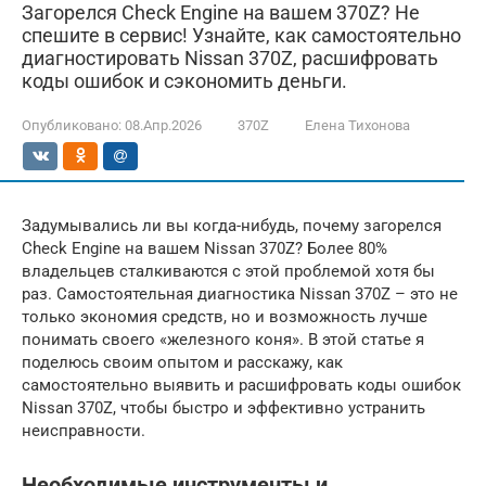
Загорелся Check Engine на вашем 370Z? Не
спешите в сервис! Узнайте, как самостоятельно
диагностировать Nissan 370Z, расшифровать
коды ошибок и сэкономить деньги.
Опубликовано:
08.Апр.2026
370Z
Елена Тихонова
Задумывались ли вы когда-нибудь, почему загорелся
Check Engine на вашем Nissan 370Z? Более 80%
владельцев сталкиваются с этой проблемой хотя бы
раз. Самостоятельная диагностика Nissan 370Z – это не
только экономия средств, но и возможность лучше
понимать своего «железного коня». В этой статье я
поделюсь своим опытом и расскажу, как
самостоятельно выявить и расшифровать коды ошибок
Nissan 370Z, чтобы быстро и эффективно устранить
неисправности.
Необходимые инструменты и