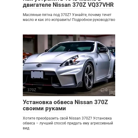
двигателе Nissan 370Z VQ37VHR
Масляные пятна под 370Z? Узнайте, почему течет
масло и как это исправить! Подробное руководство
370Z
0
Установка обвеса Nissan 370Z
своими руками
Хотите преобразить свой Nissan 370Z? Установка
обвеса – лучший способ придать ему агрессивный
вид