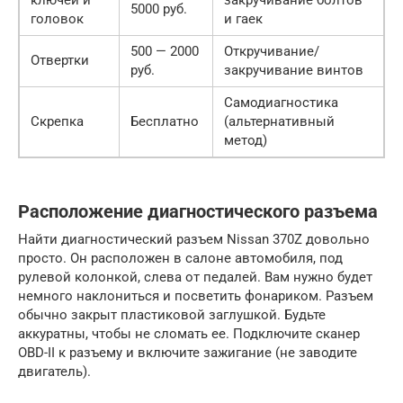
5000 руб.
головок
и гаек
500 — 2000
Откручивание/
Отвертки
руб.
закручивание винтов
Самодиагностика
Скрепка
Бесплатно
(альтернативный
метод)
Расположение диагностического разъема
Найти диагностический разъем Nissan 370Z довольно
просто. Он расположен в салоне автомобиля, под
рулевой колонкой, слева от педалей. Вам нужно будет
немного наклониться и посветить фонариком. Разъем
обычно закрыт пластиковой заглушкой. Будьте
аккуратны, чтобы не сломать ее. Подключите сканер
OBD-II к разъему и включите зажигание (не заводите
двигатель).