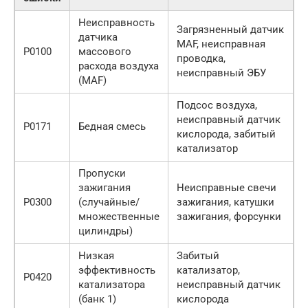
Неисправность
Загрязненный датчик
датчика
MAF, неисправная
P0100
массового
проводка,
расхода воздуха
неисправный ЭБУ
(MAF)
Подсос воздуха,
неисправный датчик
P0171
Бедная смесь
кислорода, забитый
катализатор
Пропуски
зажигания
Неисправные свечи
P0300
(случайные/
зажигания, катушки
множественные
зажигания, форсунки
цилиндры)
Низкая
Забитый
эффективность
катализатор,
P0420
катализатора
неисправный датчик
(банк 1)
кислорода