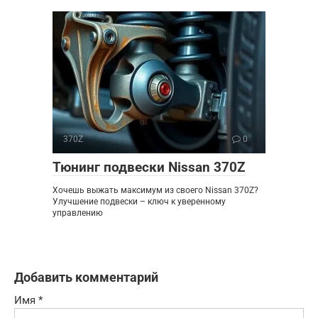
370Z
0
Тюнинг подвески Nissan 370Z
Хочешь выжать максимум из своего Nissan 370Z?
Улучшение подвески – ключ к уверенному
управлению
Добавить комментарий
Имя
*