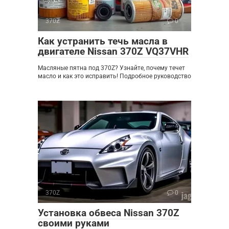
370Z
0
Как устранить течь масла в
двигателе Nissan 370Z VQ37VHR
Масляные пятна под 370Z? Узнайте, почему течет
масло и как это исправить! Подробное руководство
370Z
0
Установка обвеса Nissan 370Z
своими руками