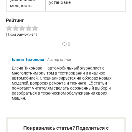
установке
мощность
Рейтинг
( Пока оценок нет )
0
Елена Тихонова
/ автор статьи
Елена Тихонова — автомобильный журналист с
многолетним опытом в тестировании и анализе
автомобилей. Специализируется на обзорах новых
моделей, вопросах ремонта и тюнинга. Её статьи
помогают читателям сделать осознанный выбор и
разобраться в техническом обслуживании своих
машин.
Понравилась статья? Поделиться с