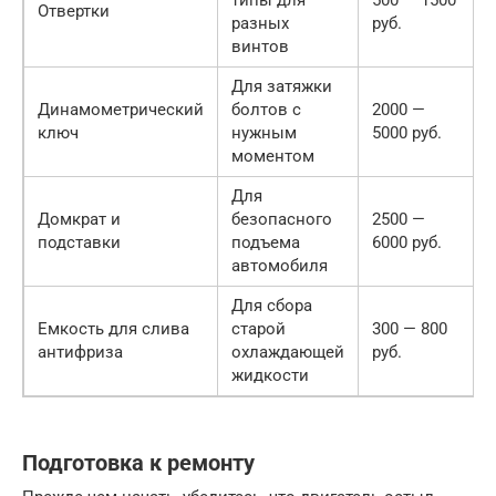
Отвертки
разных
руб.
винтов
Для затяжки
Динамометрический
болтов с
2000 —
ключ
нужным
5000 руб.
моментом
Для
Домкрат и
безопасного
2500 —
подставки
подъема
6000 руб.
автомобиля
Для сбора
Емкость для слива
старой
300 — 800
антифриза
охлаждающей
руб.
жидкости
Подготовка к ремонту