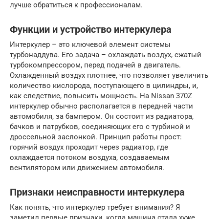
лучше обратиться к профессионалам.
Функции и устройство интеркулера
Интеркулер – это ключевой элемент системы
турбонаддува. Его задача – охлаждать воздух, сжатый
турбокомпрессором, перед подачей в двигатель.
Охлажденный воздух плотнее, что позволяет увеличить
количество кислорода, поступающего в цилиндры, и,
как следствие, повысить мощность. На Nissan 370Z
интеркулер обычно располагается в передней части
автомобиля, за бампером. Он состоит из радиатора,
бачков и патрубков, соединяющих его с турбиной и
дроссельной заслонкой. Принцип работы прост:
горячий воздух проходит через радиатор, где
охлаждается потоком воздуха, создаваемым
вентилятором или движением автомобиля.
Признаки неисправности интеркулера
Как понять, что интеркулер требует внимания? Я
заметил первые признаки, когда машина стала хуже