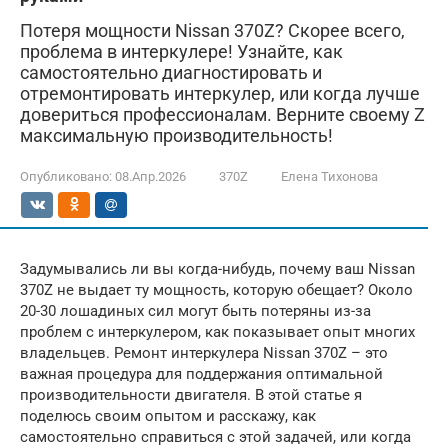
Потеря мощности Nissan 370Z? Скорее всего,
проблема в интеркулере! Узнайте, как
самостоятельно диагностировать и
отремонтировать интеркулер, или когда лучше
довериться профессионалам. Верните своему Z
максимальную производительность!
Опубликовано:
08.Апр.2026
370Z
Елена Тихонова
Задумывались ли вы когда-нибудь, почему ваш Nissan
370Z не выдает ту мощность, которую обещает? Около
20-30 лошадиных сил могут быть потеряны из-за
проблем с интеркулером, как показывает опыт многих
владельцев. Ремонт интеркулера Nissan 370Z – это
важная процедура для поддержания оптимальной
производительности двигателя. В этой статье я
поделюсь своим опытом и расскажу, как
самостоятельно справиться с этой задачей, или когда