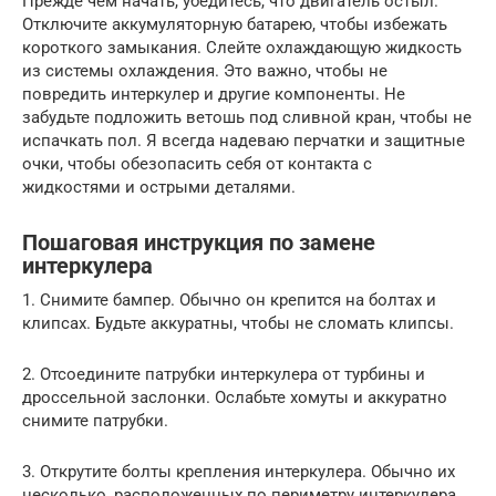
Прежде чем начать, убедитесь, что двигатель остыл.
Отключите аккумуляторную батарею, чтобы избежать
короткого замыкания. Слейте охлаждающую жидкость
из системы охлаждения. Это важно, чтобы не
повредить интеркулер и другие компоненты. Не
забудьте подложить ветошь под сливной кран, чтобы не
испачкать пол. Я всегда надеваю перчатки и защитные
очки, чтобы обезопасить себя от контакта с
жидкостями и острыми деталями.
Пошаговая инструкция по замене
интеркулера
1. Снимите бампер. Обычно он крепится на болтах и
клипсах. Будьте аккуратны, чтобы не сломать клипсы.
2. Отсоедините патрубки интеркулера от турбины и
дроссельной заслонки. Ослабьте хомуты и аккуратно
снимите патрубки.
3. Открутите болты крепления интеркулера. Обычно их
несколько, расположенных по периметру интеркулера.