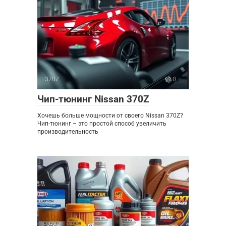
370Z
0
Чип-тюнинг Nissan 370Z
Хочешь больше мощности от своего Nissan 370Z?
Чип-тюнинг – это простой способ увеличить
производительность