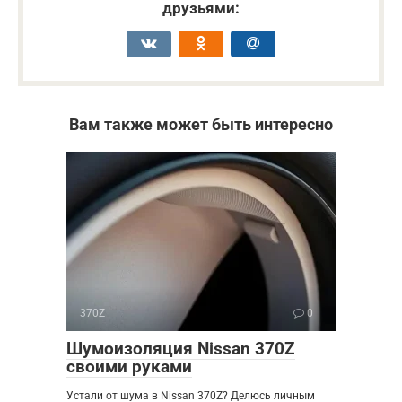
друзьями:
Вам также может быть интересно
370Z
0
Шумоизоляция Nissan 370Z
своими руками
Устали от шума в Nissan 370Z? Делюсь личным