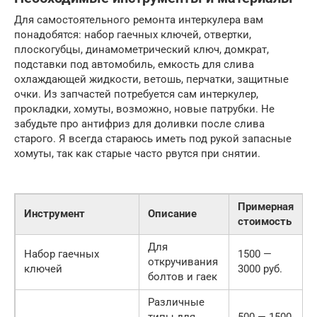
Для самостоятельного ремонта интеркулера вам
понадобятся: набор гаечных ключей, отвертки,
плоскогубцы, динамометрический ключ, домкрат,
подставки под автомобиль, емкость для слива
охлаждающей жидкости, ветошь, перчатки, защитные
очки. Из запчастей потребуется сам интеркулер,
прокладки, хомуты, возможно, новые патрубки. Не
забудьте про антифриз для доливки после слива
старого. Я всегда стараюсь иметь под рукой запасные
хомуты, так как старые часто рвутся при снятии.
Примерная
Инструмент
Описание
стоимость
Для
Набор гаечных
1500 —
откручивания
ключей
3000 руб.
болтов и гаек
Различные
типы для
500 — 1500