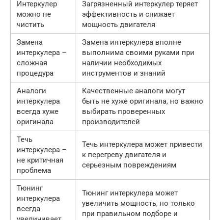
Интеркулер
Загрязненный интеркулер теряет
можно не
эффективность и снижает
чистить
мощность двигателя
Замена
Замена интеркулера вполне
интеркулера –
выполнима своими руками при
сложная
наличии необходимых
процедура
инструментов и знаний
Аналоги
Качественные аналоги могут
интеркулера
быть не хуже оригинала, но важно
всегда хуже
выбирать проверенных
оригинала
производителей
Течь
Течь интеркулера может привести
интеркулера –
к перегреву двигателя и
не критичная
серьезным повреждениям
проблема
Тюнинг
Тюнинг интеркулера может
интеркулера
увеличить мощность, но только
всегда
при правильном подборе и
увеличивает