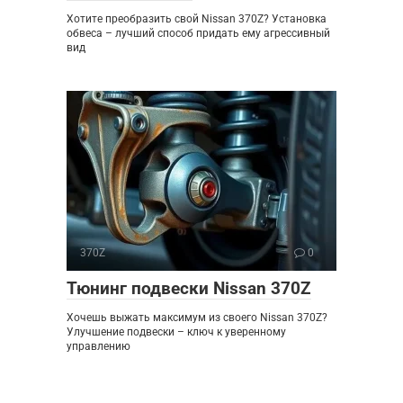
Хотите преобразить свой Nissan 370Z? Установка
обвеса – лучший способ придать ему агрессивный
вид
370Z
0
Тюнинг подвески Nissan 370Z
Хочешь выжать максимум из своего Nissan 370Z?
Улучшение подвески – ключ к уверенному
управлению