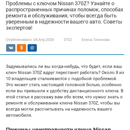
Проблемы с ключом Nissan 370Z? Узнайте о
распространенных причинах поломок, способах
ремонта и обслуживания, чтобы всегда быть
уверенным в надежности вашего авто. Советы
экспертов!
Опубликовано:
04.Апр.2026
370Z
Елена Тихонова
Задумывались ли вы когда-нибудь, что будет, если ваш
ключ Nissan 370Z вдруг перестанет работать? Около 8 из
10 владельцев сталкиваются с подобной проблемой.
Это может стать настоящей головной болью, особенно
если вы привыкли к удобству дистанционного ключа. В
этой статье я расскажу вам обо всем, что нужно знать о
ремонте и обслуживании ключа Nissan 370Z, чтобы вы
всегда могли рассчитывать на надежность вашего
автомобиля.
Причины неисправности ключа Nissan