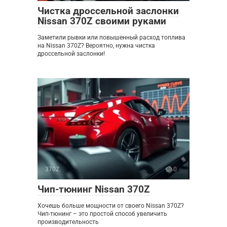
Чистка дроссельной заслонки
Nissan 370Z своими руками
Заметили рывки или повышенный расход топлива
на Nissan 370Z? Вероятно, нужна чистка
дроссельной заслонки!
370Z
0
Чип-тюнинг Nissan 370Z
Хочешь больше мощности от своего Nissan 370Z?
Чип-тюнинг – это простой способ увеличить
производительность