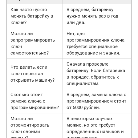
Как часто нужно
В среднем, батарейку
менять батарейку в
нужно менять раз в год
ключе?
или два.
Можно ли
Нет, для
запрограммировать
программирования ключа
ключ
требуется специальное
самостоятельно?
оборудование и знания.
Сначала проверьте
Что делать, если
батарейку. Если батарейка
ключ перестал
в порядке, обратитесь к
открывать машину?
специалистам.
Сколько стоит
В среднем, замена ключа с
замена ключа с
программированием стоит
программированием?
от 5000 рублей.
Можно ли
В некоторых случаях
отремонтировать
можно, но это требует
ключ своими
определенных навыков и
руками?
инструментов.