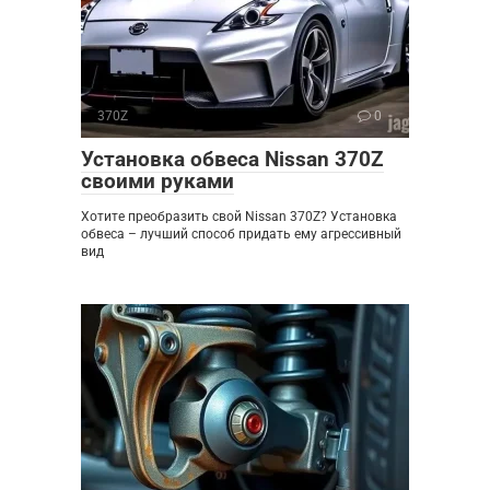
370Z
0
Установка обвеса Nissan 370Z
своими руками
Хотите преобразить свой Nissan 370Z? Установка
обвеса – лучший способ придать ему агрессивный
вид