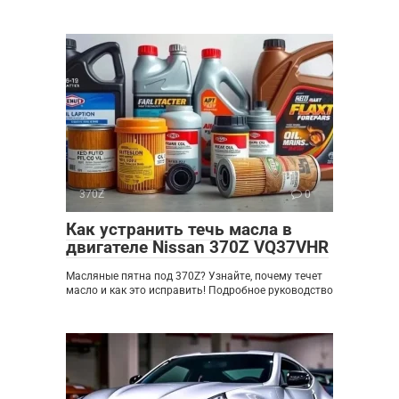
370Z
0
Как устранить течь масла в
двигателе Nissan 370Z VQ37VHR
Масляные пятна под 370Z? Узнайте, почему течет
масло и как это исправить! Подробное руководство