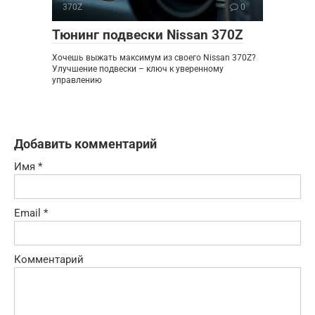
370Z
0
Тюнинг подвески Nissan 370Z
Хочешь выжать максимум из своего Nissan 370Z?
Улучшение подвески – ключ к уверенному
управлению
Добавить комментарий
Имя
*
Email
*
Комментарий