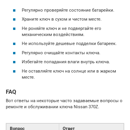
Регулярно проверяйте состояние батарейки.
Храните ключ в сухом и чистом месте.
Не роняйте ключ и не подвергайте его
механическим воздействиям.
Не используйте дешевые подделки батареек.
Регулярно очищайте контакты ключа.
Избегайте попадания влаги внутрь ключа.
Не оставляйте ключ на солнце или в жарком
месте.
FAQ
Вот ответы на некоторые часто задаваемые вопросы о
ремонте и обслуживании ключа Nissan 370Z.
Вопрос
Ответ