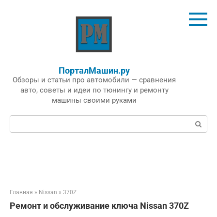
Перейти
к
контенту
ПорталМашин.ру
Обзоры и статьи про автомобили — сравнения
авто, советы и идеи по тюнингу и ремонту
машины своими руками
Поиск:
Главная
»
Nissan
»
370Z
Ремонт и обслуживание ключа Nissan 370Z