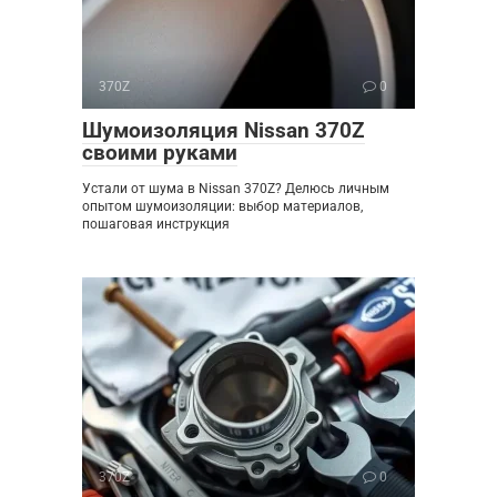
370Z
0
Шумоизоляция Nissan 370Z
своими руками
Устали от шума в Nissan 370Z? Делюсь личным
опытом шумоизоляции: выбор материалов,
пошаговая инструкция
370Z
0