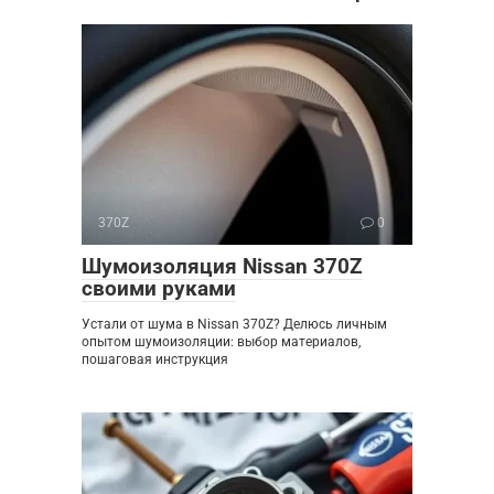
370Z
0
Шумоизоляция Nissan 370Z
своими руками
Устали от шума в Nissan 370Z? Делюсь личным
опытом шумоизоляции: выбор материалов,
пошаговая инструкция