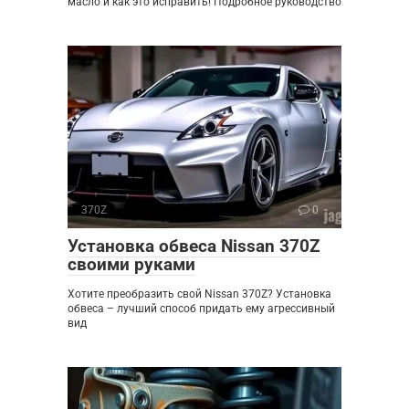
масло и как это исправить! Подробное руководство
370Z
0
Установка обвеса Nissan 370Z
своими руками
Хотите преобразить свой Nissan 370Z? Установка
обвеса – лучший способ придать ему агрессивный
вид