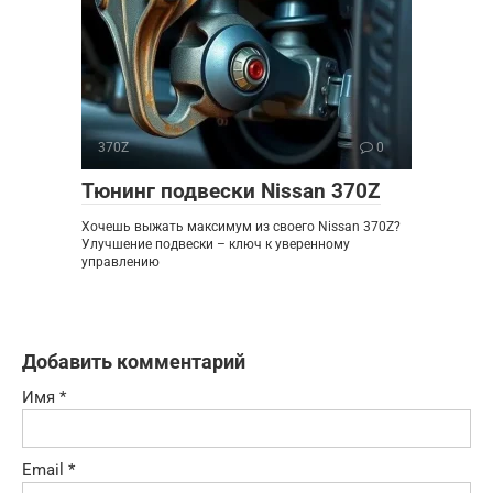
370Z
0
Тюнинг подвески Nissan 370Z
Хочешь выжать максимум из своего Nissan 370Z?
Улучшение подвески – ключ к уверенному
управлению
Добавить комментарий
Имя
*
Email
*