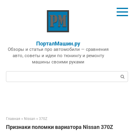
Перейти
к
контенту
ПорталМашин.ру
Обзоры и статьи про автомобили — сравнения
авто, советы и идеи по тюнингу и ремонту
машины своими руками
Поиск:
Главная
»
Nissan
»
370Z
Признаки поломки вариатора Nissan 370Z