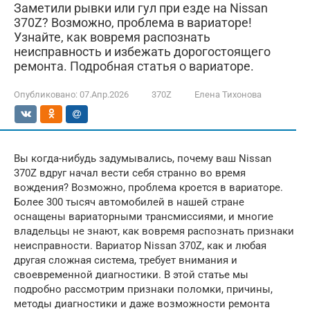
Заметили рывки или гул при езде на Nissan
370Z? Возможно, проблема в вариаторе!
Узнайте, как вовремя распознать
неисправность и избежать дорогостоящего
ремонта. Подробная статья о вариаторе.
Опубликовано:
07.Апр.2026
370Z
Елена Тихонова
Вы когда-нибудь задумывались, почему ваш Nissan
370Z вдруг начал вести себя странно во время
вождения? Возможно, проблема кроется в вариаторе.
Более 300 тысяч автомобилей в нашей стране
оснащены вариаторными трансмиссиями, и многие
владельцы не знают, как вовремя распознать признаки
неисправности. Вариатор Nissan 370Z, как и любая
другая сложная система, требует внимания и
своевременной диагностики. В этой статье мы
подробно рассмотрим признаки поломки, причины,
методы диагностики и даже возможности ремонта