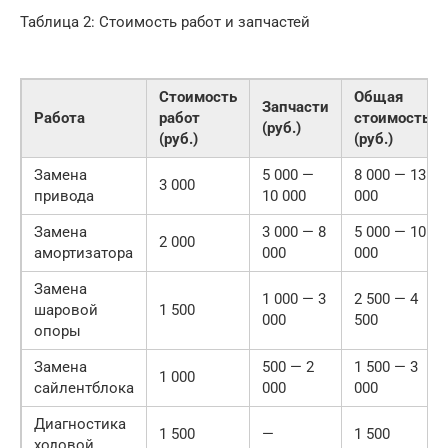
Таблица 2: Стоимость работ и запчастей
Стоимость
Общая
Запчасти
Работа
работ
стоимость
(руб.)
(руб.)
(руб.)
Замена
5 000 —
8 000 — 13
3 000
привода
10 000
000
Замена
3 000 — 8
5 000 — 10
2 000
амортизатора
000
000
Замена
1 000 — 3
2 500 — 4
шаровой
1 500
000
500
опоры
Замена
500 — 2
1 500 — 3
1 000
сайлентблока
000
000
Диагностика
1 500
—
1 500
ходовой