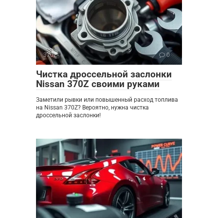
370Z
0
Чистка дроссельной заслонки
Nissan 370Z своими руками
Заметили рывки или повышенный расход топлива
на Nissan 370Z? Вероятно, нужна чистка
дроссельной заслонки!