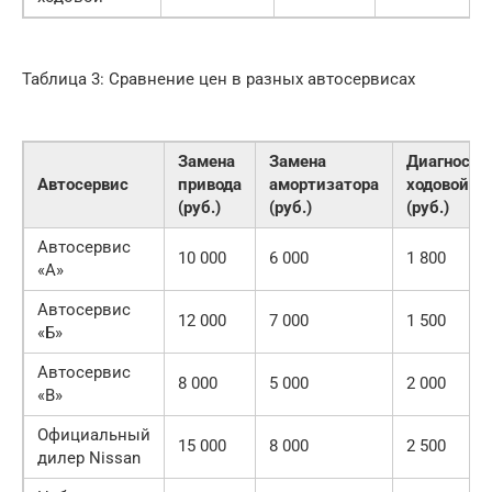
Таблица 3: Сравнение цен в разных автосервисах
Замена
Замена
Диагности
Автосервис
привода
амортизатора
ходовой
(руб.)
(руб.)
(руб.)
Автосервис
10 000
6 000
1 800
«А»
Автосервис
12 000
7 000
1 500
«Б»
Автосервис
8 000
5 000
2 000
«В»
Официальный
15 000
8 000
2 500
дилер Nissan