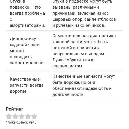
Стуки в
Стуки в подвеске могут быть
подвеске – это
вызваны различными
всегда проблема
причинами, включая износ
с
шаровых опор, сайлентблоков
амортизаторами.
и рулевых наконечников.
Самостоятельная диагностика
Диагностику
ходовой части может быть
ходовой части
неточной и привести к
можно
неправильным выводам.
проводить
Лучше обратиться к
самостоятельно.
специалистам.
Качественные запчасти могут
Качественные
быть дороже, но они
запчасти всегда
обеспечивают надежность и
дорогие.
долговечность.
Рейтинг
( Пока оценок нет )