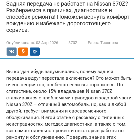
Задняя передача не работает на Nissan 370Z?
Разбираемся в причинах, диагностике и
способах ремонта! Поможем вернуть комфорт
вождению и избежать дорогостоящего
сервиса.
Опубликовано:
03.Апр.2026
370Z
Елена Тихонова
Вы когда-нибудь задумывались, почему задняя
передача вдруг перестала включаться? Это может быть
очень неприятно, особенно если вы торопитесь. По
статистике, около 15% владельцев Nissan 370Z
сталкиваются с проблемами приводов и ходовой части.
Nissan 370Z – отличный автомобиль, но, как и любой
другой, требует внимания и своевременного
обслуживания. В этой статье я расскажу о типичных
неисправностях, методах диагностики, а также о том,
как самостоятельно провести некоторые работы по
ремонту и обслуживанию. Поверьте, знание этих