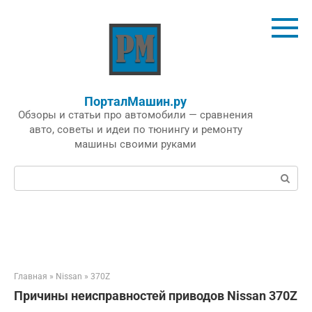
Перейти
к
контенту
ПорталМашин.ру
Обзоры и статьи про автомобили — сравнения
авто, советы и идеи по тюнингу и ремонту
машины своими руками
Поиск:
Главная
»
Nissan
»
370Z
Причины неисправностей приводов Nissan 370Z