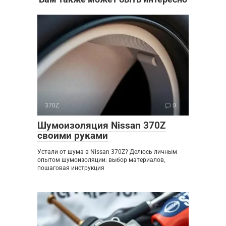
370Z
0
Шумоизоляция Nissan 370Z
своими руками
Устали от шума в Nissan 370Z? Делюсь личным
опытом шумоизоляции: выбор материалов,
пошаговая инструкция