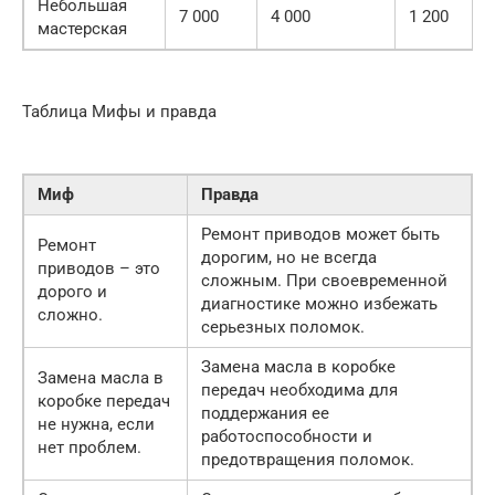
Небольшая
7 000
4 000
1 200
мастерская
Таблица Мифы и правда
Миф
Правда
Ремонт приводов может быть
Ремонт
дорогим, но не всегда
приводов – это
сложным. При своевременной
дорого и
диагностике можно избежать
сложно.
серьезных поломок.
Замена масла в коробке
Замена масла в
передач необходима для
коробке передач
поддержания ее
не нужна, если
работоспособности и
нет проблем.
предотвращения поломок.