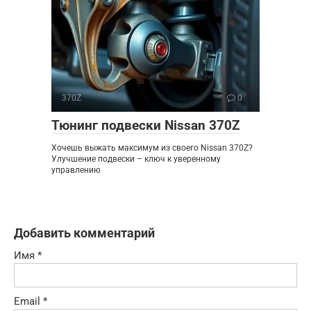
370Z
0
Тюнинг подвески Nissan 370Z
Хочешь выжать максимум из своего Nissan 370Z?
Улучшение подвески – ключ к уверенному
управлению
Добавить комментарий
Имя
*
Email
*