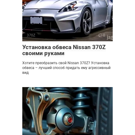
370Z
0
Установка обвеса Nissan 370Z
своими руками
Хотите преобразить свой Nissan 370Z? Установка
обвеса – лучший способ придать ему агрессивный
вид