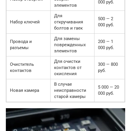
000 руб.
элементов
Для
500 — 2
Набор ключей
откручивания
000 руб.
болтов и гаек
Для замены
Провода и
200 — 1
поврежденных
разъемы
000 руб.
элементов
Для очистки
Очиститель
300 — 800
контактов от
контактов
руб.
окисления
В случае
5 000 — 20
Новая камера
неисправности
000 руб.
старой камеры