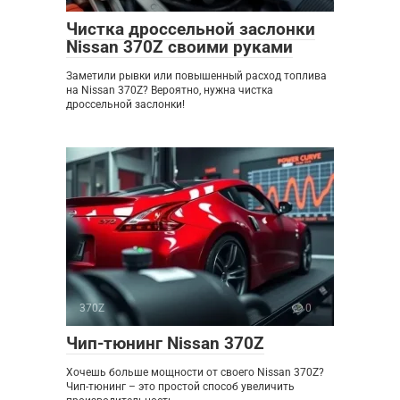
Чистка дроссельной заслонки
Nissan 370Z своими руками
Заметили рывки или повышенный расход топлива
на Nissan 370Z? Вероятно, нужна чистка
дроссельной заслонки!
370Z
0
Чип-тюнинг Nissan 370Z
Хочешь больше мощности от своего Nissan 370Z?
Чип-тюнинг – это простой способ увеличить