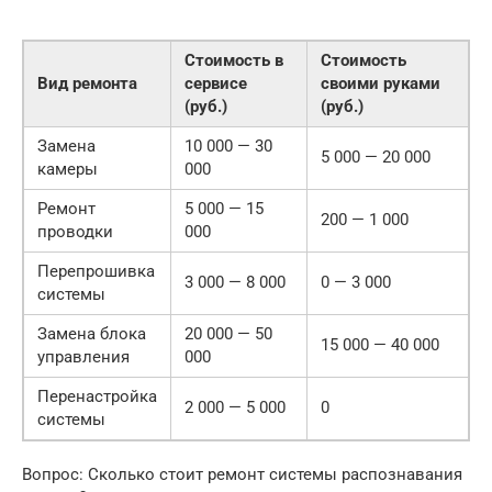
Стоимость в
Стоимость
Вид ремонта
сервисе
своими руками
(руб.)
(руб.)
Замена
10 000 — 30
5 000 — 20 000
камеры
000
Ремонт
5 000 — 15
200 — 1 000
проводки
000
Перепрошивка
3 000 — 8 000
0 — 3 000
системы
Замена блока
20 000 — 50
15 000 — 40 000
управления
000
Перенастройка
2 000 — 5 000
0
системы
Вопрос: Сколько стоит ремонт системы распознавания