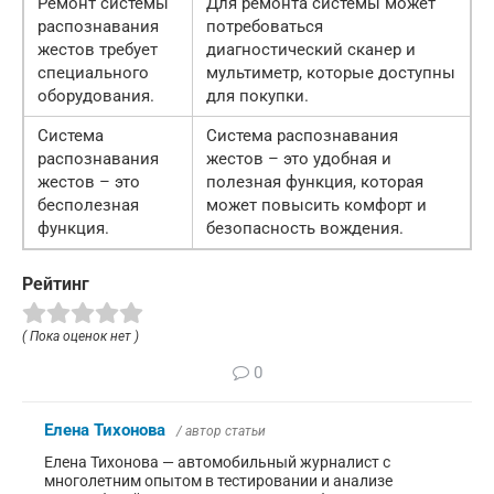
Ремонт системы
Для ремонта системы может
распознавания
потребоваться
жестов требует
диагностический сканер и
специального
мультиметр, которые доступны
оборудования.
для покупки.
Система
Система распознавания
распознавания
жестов – это удобная и
жестов – это
полезная функция, которая
бесполезная
может повысить комфорт и
функция.
безопасность вождения.
Рейтинг
( Пока оценок нет )
0
Елена Тихонова
/ автор статьи
Елена Тихонова — автомобильный журналист с
многолетним опытом в тестировании и анализе