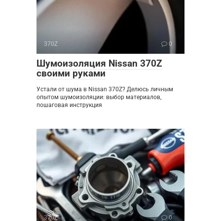
370Z
0
Шумоизоляция Nissan 370Z
своими руками
Устали от шума в Nissan 370Z? Делюсь личным
опытом шумоизоляции: выбор материалов,
пошаговая инструкция
370Z
0