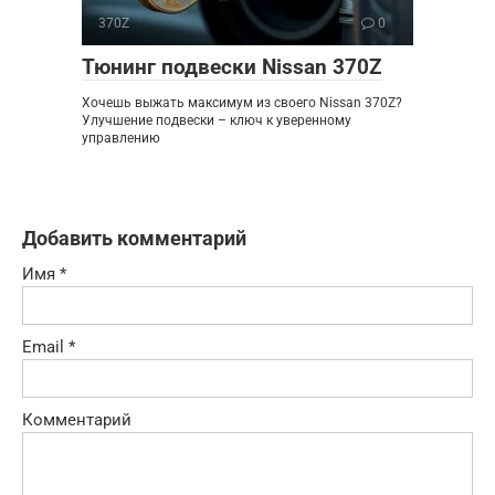
370Z
0
Тюнинг подвески Nissan 370Z
Хочешь выжать максимум из своего Nissan 370Z?
Улучшение подвески – ключ к уверенному
управлению
Добавить комментарий
Имя
*
Email
*
Комментарий