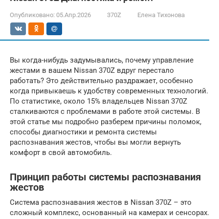
Опубликовано:
05.Апр.2026
370Z
Елена Тихонова
Вы когда-нибудь задумывались, почему управление
жестами в вашем Nissan 370Z вдруг перестало
работать? Это действительно раздражает, особенно
когда привыкаешь к удобству современных технологий.
По статистике, около 15% владельцев Nissan 370Z
сталкиваются с проблемами в работе этой системы. В
этой статье мы подробно разберем причины поломок,
способы диагностики и ремонта системы
распознавания жестов, чтобы вы могли вернуть
комфорт в свой автомобиль.
Принцип работы системы распознавания
жестов
Система распознавания жестов в Nissan 370Z – это
сложный комплекс, основанный на камерах и сенсорах.