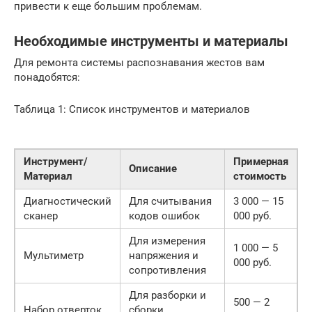
привести к еще большим проблемам.
Необходимые инструменты и материалы
Для ремонта системы распознавания жестов вам
понадобятся:
Таблица 1: Список инструментов и материалов
Инструмент/
Примерная
Описание
Материал
стоимость
Диагностический
Для считывания
3 000 — 15
сканер
кодов ошибок
000 руб.
Для измерения
1 000 — 5
Мультиметр
напряжения и
000 руб.
сопротивления
Для разборки и
500 — 2
Набор отверток
сборки