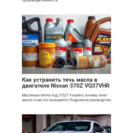
производительность
370Z
0
Как устранить течь масла в
двигателе Nissan 370Z VQ37VHR
Масляные пятна под 370Z? Узнайте, почему течет
масло и как это исправить! Подробное руководство