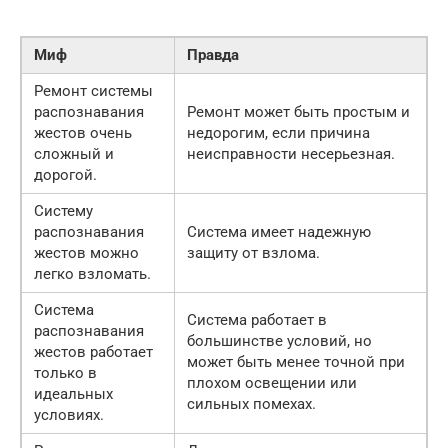
Миф
Правда
Ремонт системы
распознавания
Ремонт может быть простым и
жестов очень
недорогим, если причина
сложный и
неисправности несерьезная.
дорогой.
Систему
распознавания
Система имеет надежную
жестов можно
защиту от взлома.
легко взломать.
Система
Система работает в
распознавания
большинстве условий, но
жестов работает
может быть менее точной при
только в
плохом освещении или
идеальных
сильных помехах.
условиях.