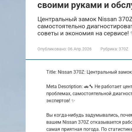
своими руками и обс
Центральный замок Nissan 370Z 
самостоятельно диагностироват
советы и экономия на сервисе!
Опубликовано:
06.Апр.2026
Рубрика:
370Z
Title: Nissan 370Z: Центральный зам
Meta Description: 🚗🔧 Не работает ц
проблемах, самостоятельной диагност
экспертов! ✨
Вы когда-нибудь задумывались, поче
вашем Nissan 370Z отказывается рабо
самая приятная погода. По статистик