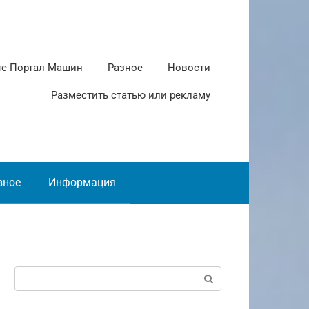
те Портал Машин
Разное
Новости
Разместить статью или рекламу
зное
Информация
Поиск: