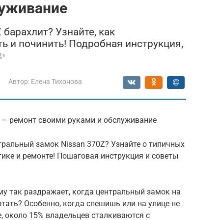
луживание
барахлит? Узнайте, как
ь и починить! Подробная инструкция,
 ✨
Автор:
Елена Тихонова
ок – ремонт своими руками и обслуживание
ентральный замок Nissan 370Z? Узнайте о типичных
ике и ремонте! Пошаговая инструкция и советы
му так раздражает, когда центральный замок на
тать? Особенно, когда спешишь или на улице не
е, около 15% владельцев сталкиваются с