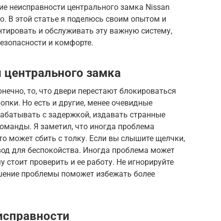
ие неисправности центрального замка Nissan
. В этой статье я поделюсь своим опытом и
нтировать и обслуживать эту важную систему,
безопасности и комфорте.
 центрального замка
конечно, то, что двери перестают блокироваться
опки. Но есть и другие, менее очевидные
абатывать с задержкой, издавать странные
команды. Я заметил, что иногда проблема
то может сбить с толку. Если вы слышите щелчки,
овод для беспокойства. Иногда проблема может
у стоит проверить и ее работу. Не игнорируйте
ешение проблемы поможет избежать более
исправности