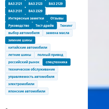
ВАЗ 2121
ВАЗ 2123
ВАЗ 2129
ВАЗ 2131
ВАЗ 2329
Интересные заметки
Отзывы
Руководство
Тест-драйв
Тюнинг
выбор автомобиля
замена масла
зимние шины
китайские автомобили
летние шины
полный привод
российский рынок
спецтехника
техническое обслуживание
управляемость автомобиля
электромобили
японские автомобили