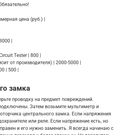
Обязательно!
мерная цена (руб.) |
|
3000 |
rcuit Tester | 800 |
сит от производителя) | 2000-5000 |
0 | 500 |
го замка
ерьте проводку на предмет повреждений.
 подключены. Затем возьмите мультиметр и
моторчика центрального замка. Если напряжения
дохранителе или реле. Если напряжение есть, но
справен и его нужно заменить. Я всегда начинаю с