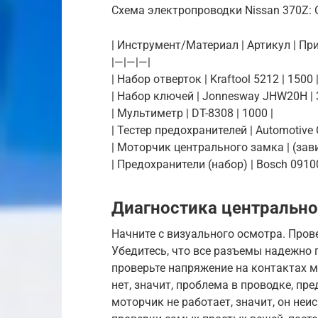
Схема электропроводки Nissan 370Z: 
| Инструмент/Материал | Артикул | При
|—|—|—|
| Набор отверток | Kraftool 5212 | 1500 
| Набор ключей | Jonnesway JHW20H | 
| Мультиметр | DT-8308 | 1000 |
| Тестер предохранителей | Automotive Ci
| Моторчик центрального замка | (зави
| Предохранители (набор) | Bosch 09100
Диагностика центрально
Начните с визуального осмотра. Пров
Убедитесь, что все разъемы надежно
проверьте напряжение на контактах 
нет, значит, проблема в проводке, пре
моторчик не работает, значит, он неи