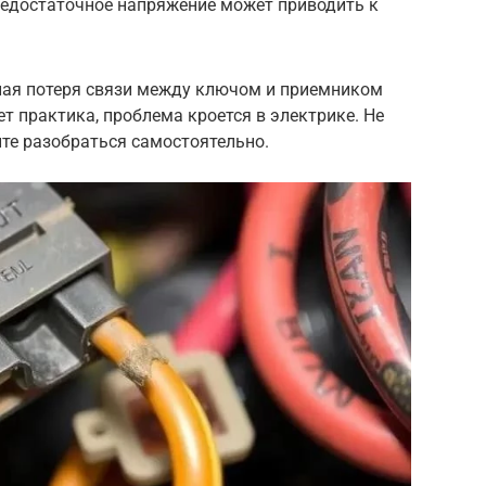
Недостаточное напряжение может приводить к
ная потеря связи между ключом и приемником
ет практика, проблема кроется в электрике. Не
йте разобраться самостоятельно.