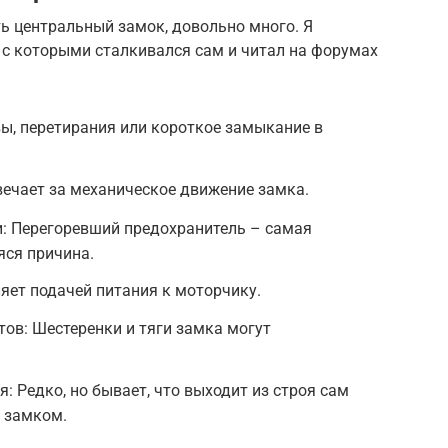
ь центральный замок, довольно много. Я
 с которыми сталкивался сам и читал на форумах
ы, перетирания или короткое замыкание в
ечает за механическое движение замка.
: Перегоревший предохранитель – самая
яся причина.
ляет подачей питания к моторчику.
ов: Шестеренки и тяги замка могут
: Редко, но бывает, что выходит из строя сам
 замком.