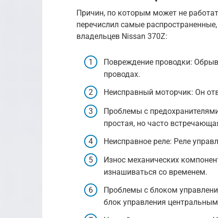
Причин, по которым может не работат
перечислил самые распространенные,
владельцев Nissan 370Z:
Повреждение проводки: Обрыв
проводах.
Неисправный моторчик: Он отв
Проблемы с предохранителями
простая, но часто встречающа
Неисправное реле: Реле управ
Износ механических компонент
изнашиваться со временем.
Проблемы с блоком управления
блок управления центральным