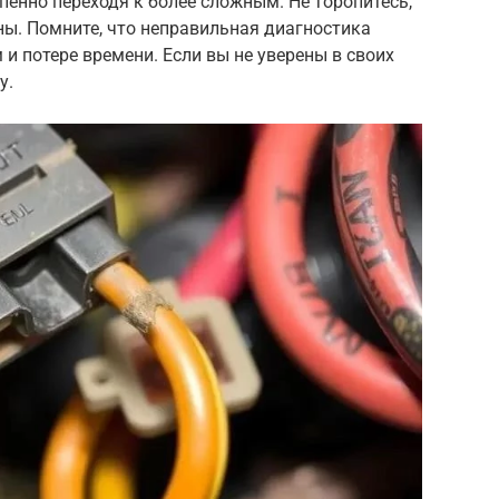
пенно переходя к более сложным. Не торопитесь,
ны. Помните, что неправильная диагностика
и потере времени. Если вы не уверены в своих
у.