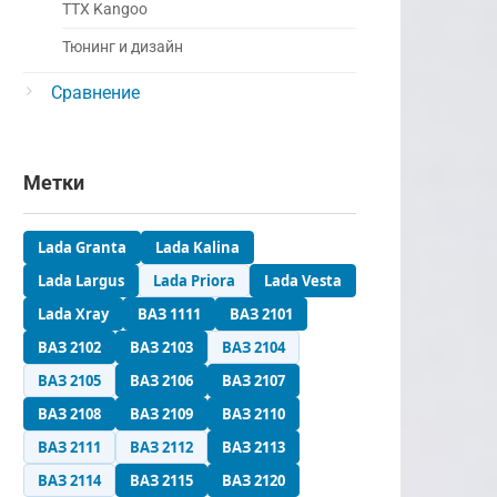
ТТХ Kangoo
Тюнинг и дизайн
Сравнение
Метки
Lada Granta
Lada Kalina
Lada Largus
Lada Priora
Lada Vesta
Lada Xray
ВАЗ 1111
ВАЗ 2101
ВАЗ 2102
ВАЗ 2103
ВАЗ 2104
ВАЗ 2105
ВАЗ 2106
ВАЗ 2107
ВАЗ 2108
ВАЗ 2109
ВАЗ 2110
ВАЗ 2111
ВАЗ 2112
ВАЗ 2113
ВАЗ 2114
ВАЗ 2115
ВАЗ 2120