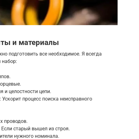
ты и материалы
жно подготовить все необходимое. Я всегда
 набор:
ипов.
торцевые.
 и целостности цепи.
: Ускорит процесс поиска неисправного
х проводов.
 Если старый вышел из строя.
ители нужного номинала.