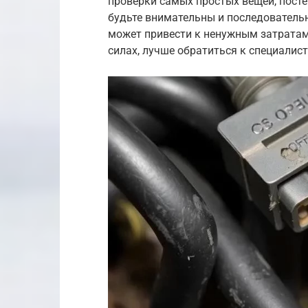
проверки самых простых вещей, посте
будьте внимательны и последователь
может привести к ненужным затратам 
силах, лучше обратиться к специалист