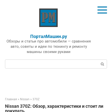
Перейти
к
контенту
ПорталМашин.ру
Обзоры и статьи про автомобили — сравнения
авто, советы и идеи по тюнингу и ремонту
машины своими руками
Поиск:
Главная
»
Nissan
»
370Z
Nissan 370Z: Обзор, характеристики и стоит ли
покупать