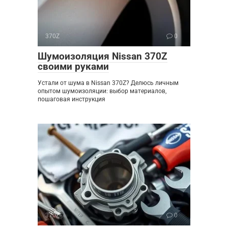
370Z
0
Шумоизоляция Nissan 370Z
своими руками
Устали от шума в Nissan 370Z? Делюсь личным
опытом шумоизоляции: выбор материалов,
пошаговая инструкция
370Z
0