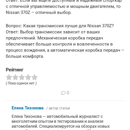
Ответ: Если вы ищете доступный и надежный спорткар
с отличной управляемостью и мощным двигателем, то
Nissan 370Z – отличный выбор.
Вопрос: Какая трансмиссия лучше для Nissan 370Z?
Ответ: Выбор трансмиссии зависит от ваших
предпочтений. Механическая коробка передач
обеспечивает больше контроля и вовлеченности в
процесс вождения, а автоматическая коробка передач –
больше комфорта.
Рейтинг
( Пока оценок нет )
0
Елена Тихонова
/ автор статьи
Елена Тихонова — автомобильный журналист с
многолетним опытом в тестировании и анализе
автомобилей. Специализируется на обзорах новых