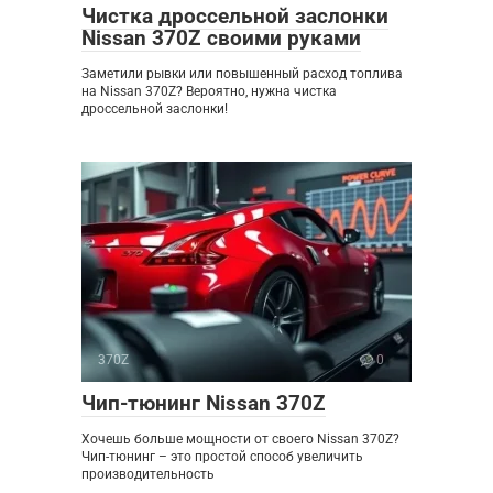
Чистка дроссельной заслонки
Nissan 370Z своими руками
Заметили рывки или повышенный расход топлива
на Nissan 370Z? Вероятно, нужна чистка
дроссельной заслонки!
370Z
0
Чип-тюнинг Nissan 370Z
Хочешь больше мощности от своего Nissan 370Z?
Чип-тюнинг – это простой способ увеличить
производительность