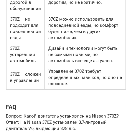
дорогой в
дорогим, но не критично.
обслуживании
370Z – не
370Z можно использовать для
подходит для
повседневной езды, но комфорт
повседневной
будет ниже, чем в других
езды
автомобилях.
370Z –
Дизайн и технологии могут быть
устаревший
не самыми новыми, но
автомобиль
автомобиль все еще актуален.
Управление 370Z требует
370Z – сложен
определенных навыков, но оно не
в управлении
сложное.
FAQ
Вопрос: Какой двигатель установлен на Nissan 370Z?
Ответ: На Nissan 370Z установлен 3,7-литровый
двигатель V6, выдающий 328 л.с.