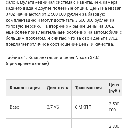
салон, мультимедийная система с навигацией, камера
заднего вида и другие полезные опции. Цены на Nissan
370Z начинаются от 2 500 000 рублей за базовую
комплектацию и могут достигать 3 500 000 рублей за
топовую версию. На вторичном рынке цены на 370Z
еще более привлекательные, особенно на автомобили с
большим пробегом. Я считаю, что за свои деньги 370Z
предлагает отличное соотношение цены и качества.
Таблица 1: Комплектации и цены Nissan 370Z
(примерные данные)
Цена
Комплектация
Двигатель
Трансмиссия
(руб.)
2 500
Base
3.7 V6
6-МКПП
000
2 800