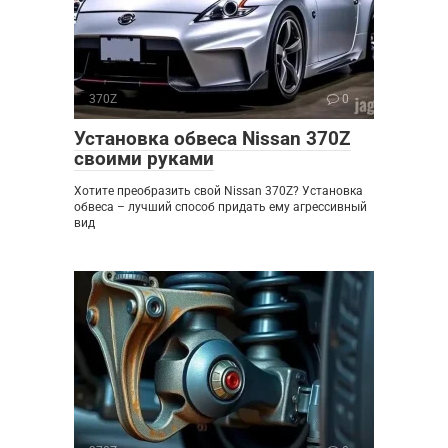
370Z
0
Установка обвеса Nissan 370Z
своими руками
Хотите преобразить свой Nissan 370Z? Установка
обвеса – лучший способ придать ему агрессивный
вид