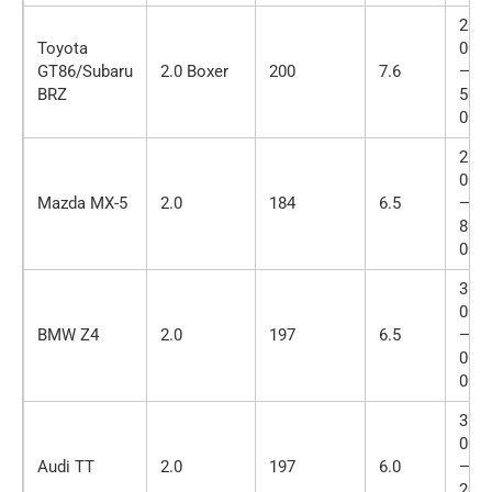
2 00
Toyota
000
GT86/Subaru
2.0 Boxer
200
7.6
— 2
BRZ
500
000
2 20
000
Mazda MX-5
2.0
184
6.5
— 2
800
000
3 00
000
BMW Z4
2.0
197
6.5
— 4
000
000
3 20
000
Audi TT
2.0
197
6.0
— 4
200