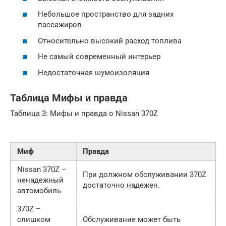
Небольшое пространство для задних
пассажиров
Относительно высокий расход топлива
Не самый современный интерьер
Недостаточная шумоизоляция
Таблица Мифы и правда
Таблица 3: Мифы и правда о Nissan 370Z
Миф
Правда
Nissan 370Z –
При должном обслуживании 370Z
ненадежный
достаточно надежен.
автомобиль
370Z –
слишком
Обслуживание может быть