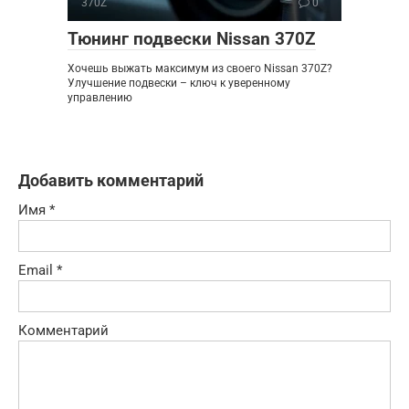
370Z
0
Тюнинг подвески Nissan 370Z
Хочешь выжать максимум из своего Nissan 370Z?
Улучшение подвески – ключ к уверенному
управлению
Добавить комментарий
Имя
*
Email
*
Комментарий