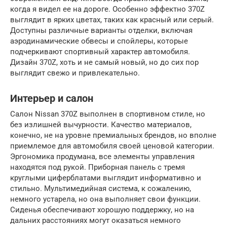
когда я видел ее на дороге. Особенно эффектно 370Z
выглядит в ярких цветах, таких как красный или серый.
Доступны различные варианты отделки, включая
аэродинамические обвесы и спойлеры, которые
подчеркивают спортивный характер автомобиля.
Дизайн 370Z, хоть и не самый новый, но до сих пор
выглядит свежо и привлекательно.
Интерьер и салон
Салон Nissan 370Z выполнен в спортивном стиле, но
без излишней вычурности. Качество материалов,
конечно, не на уровне премиальных брендов, но вполне
приемлемое для автомобиля своей ценовой категории.
Эргономика продумана, все элементы управления
находятся под рукой. Приборная панель с тремя
круглыми циферблатами выглядит информативно и
стильно. Мультимедийная система, к сожалению,
немного устарела, но она выполняет свои функции.
Сиденья обеспечивают хорошую поддержку, но на
дальних расстояниях могут оказаться немного