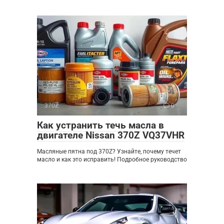
370Z
0
Как устранить течь масла в
двигателе Nissan 370Z VQ37VHR
Масляные пятна под 370Z? Узнайте, почему течет
масло и как это исправить! Подробное руководство