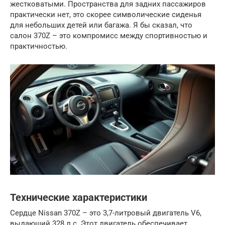
жестковатыми. Пространства для задних пассажиров
практически нет, это скорее символические сиденья
для небольших детей или багажа. Я бы сказал, что
салон 370Z – это компромисс между спортивностью и
практичностью.
Технические характеристики
Сердце Nissan 370Z – это 3,7-литровый двигатель V6,
выдающий 328 л.с. Этот двигатель обеспечивает