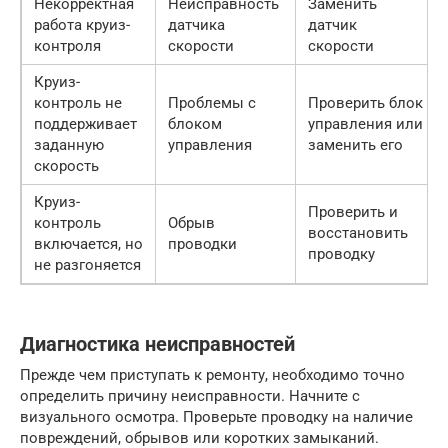
Некорректная
Неисправность
Заменить
работа круиз-
датчика
датчик
контроля
скорости
скорости
Круиз-
контроль не
Проблемы с
Проверить блок
поддерживает
блоком
управления или
заданную
управления
заменить его
скорость
Круиз-
Проверить и
контроль
Обрыв
восстановить
включается, но
проводки
проводку
не разгоняется
Диагностика неисправностей
Прежде чем приступать к ремонту, необходимо точно
определить причину неисправности. Начните с
визуального осмотра. Проверьте проводку на наличие
повреждений, обрывов или коротких замыканий.