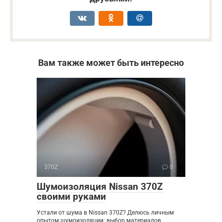
Вам также может быть интересно
370Z
0
Шумоизоляция Nissan 370Z
своими руками
Устали от шума в Nissan 370Z? Делюсь личным
опытом шумоизоляции: выбор материалов,