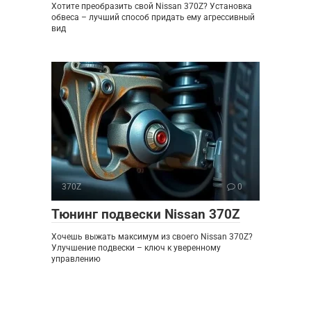
Хотите преобразить свой Nissan 370Z? Установка
обвеса – лучший способ придать ему агрессивный
вид
370Z
0
Тюнинг подвески Nissan 370Z
Хочешь выжать максимум из своего Nissan 370Z?
Улучшение подвески – ключ к уверенному
управлению