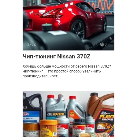
370Z
0
Чип-тюнинг Nissan 370Z
Хочешь больше мощности от своего Nissan 370Z?
Чип-тюнинг – это простой способ увеличить
производительность