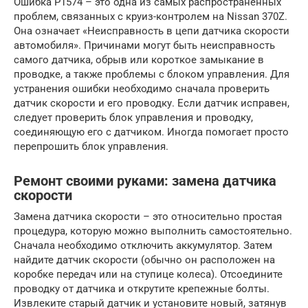
Ошибка P1574 – это одна из самых распространенных
проблем, связанных с круиз-контролем на Nissan 370Z.
Она означает «Неисправность в цепи датчика скорости
автомобиля». Причинами могут быть неисправность
самого датчика, обрыв или короткое замыкание в
проводке, а также проблемы с блоком управления. Для
устранения ошибки необходимо сначала проверить
датчик скорости и его проводку. Если датчик исправен,
следует проверить блок управления и проводку,
соединяющую его с датчиком. Иногда помогает просто
перепрошить блок управления.
Ремонт своими руками: замена датчика
скорости
Замена датчика скорости – это относительно простая
процедура, которую можно выполнить самостоятельно.
Сначала необходимо отключить аккумулятор. Затем
найдите датчик скорости (обычно он расположен на
коробке передач или на ступице колеса). Отсоедините
проводку от датчика и открутите крепежные болты.
Извлеките старый датчик и установите новый, затянув