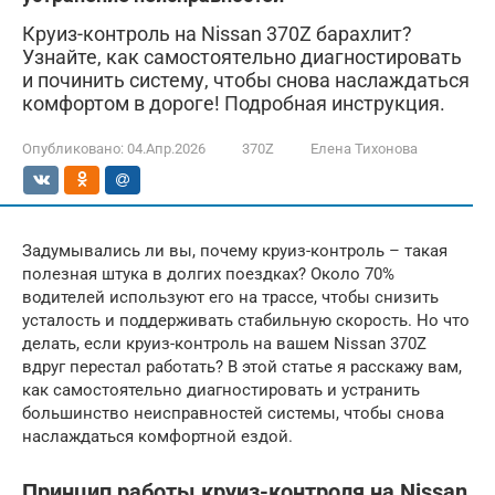
Круиз-контроль на Nissan 370Z барахлит?
Узнайте, как самостоятельно диагностировать
и починить систему, чтобы снова наслаждаться
комфортом в дороге! Подробная инструкция.
Опубликовано:
04.Апр.2026
370Z
Елена Тихонова
Задумывались ли вы, почему круиз-контроль – такая
полезная штука в долгих поездках? Около 70%
водителей используют его на трассе, чтобы снизить
усталость и поддерживать стабильную скорость. Но что
делать, если круиз-контроль на вашем Nissan 370Z
вдруг перестал работать? В этой статье я расскажу вам,
как самостоятельно диагностировать и устранить
большинство неисправностей системы, чтобы снова
наслаждаться комфортной ездой.
Принцип работы круиз-контроля на Nissan