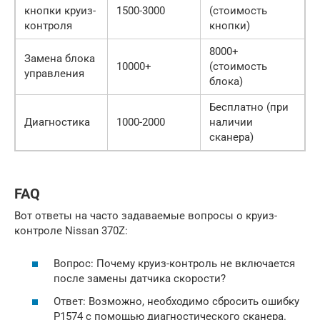
кнопки круиз-
1500-3000
(стоимость
контроля
кнопки)
8000+
Замена блока
10000+
(стоимость
управления
блока)
Бесплатно (при
Диагностика
1000-2000
наличии
сканера)
FAQ
Вот ответы на часто задаваемые вопросы о круиз-
контроле Nissan 370Z:
Вопрос: Почему круиз-контроль не включается
после замены датчика скорости?
Ответ: Возможно, необходимо сбросить ошибку
P1574 с помощью диагностического сканера.