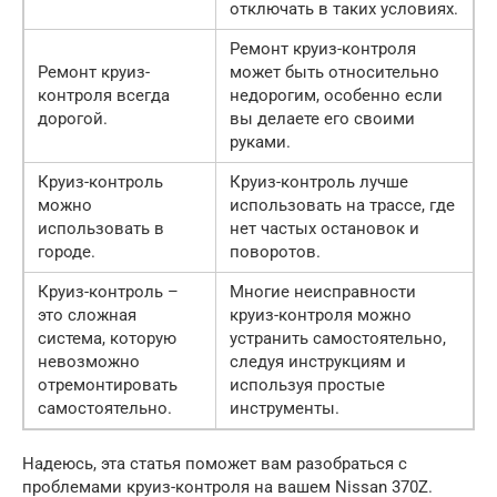
отключать в таких условиях.
Ремонт круиз-контроля
Ремонт круиз-
может быть относительно
контроля всегда
недорогим, особенно если
дорогой.
вы делаете его своими
руками.
Круиз-контроль
Круиз-контроль лучше
можно
использовать на трассе, где
использовать в
нет частых остановок и
городе.
поворотов.
Круиз-контроль –
Многие неисправности
это сложная
круиз-контроля можно
система, которую
устранить самостоятельно,
невозможно
следуя инструкциям и
отремонтировать
используя простые
самостоятельно.
инструменты.
Надеюсь, эта статья поможет вам разобраться с
проблемами круиз-контроля на вашем Nissan 370Z.