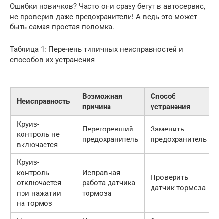
Ошибки новичков? Часто они сразу бегут в автосервис,
не проверив даже предохранители! А ведь это может
быть самая простая поломка.
Таблица 1: Перечень типичных неисправностей и
способов их устранения
Возможная
Способ
Неисправность
причина
устранения
Круиз-
Перегоревший
Заменить
контроль не
предохранитель
предохранитель
включается
Круиз-
контроль
Исправная
Проверить
отключается
работа датчика
датчик тормоза
при нажатии
тормоза
на тормоз