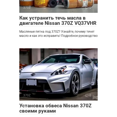
370Z
0
Как устранить течь масла в
двигателе Nissan 370Z VQ37VHR
Масляные пятна под 370Z? Узнайте, почему течет
масло и как это исправить! Подробное руководство
370Z
0
Установка обвеса Nissan 370Z
своими руками