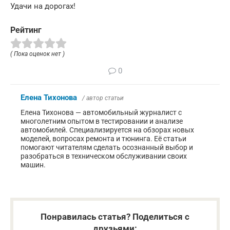
Удачи на дорогах!
Рейтинг
( Пока оценок нет )
0
Елена Тихонова
/ автор статьи
Елена Тихонова — автомобильный журналист с
многолетним опытом в тестировании и анализе
автомобилей. Специализируется на обзорах новых
моделей, вопросах ремонта и тюнинга. Её статьи
помогают читателям сделать осознанный выбор и
разобраться в техническом обслуживании своих
машин.
Понравилась статья? Поделиться с
друзьями: