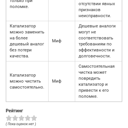
только при
отсутствии явных
поломке.
признаков
неисправности.
Катализатор
Дешевые аналоги
можно заменить
могут не
на более
соответствовать
Миф
дешевый аналог
требованиям по
без потери
эффективности и
качества.
долговечности.
Самостоятельная
чистка может
Катализатор
повредить
можно чистить
Миф
катализатор и
самостоятельно.
привести к его
поломке.
Рейтинг
( Пока оценок нет )