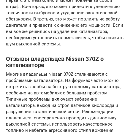
первых, это незаконно и может повлечь за собой
штраф. Во-вторых, это может привести к увеличению
токсичности выбросов и ухудшению экологической
обстановки. В-третьих, это может повлиять на работу
двигателя и привести к снижению его мощности. Если
вы все же решились на удаление катализатора,
необходимо установить пламегаситель, чтобы снизить
шум выхлопной системы.
Отзывы владельцев Nissan 370Z о
катализаторе
Многие владельцы Nissan 370Z сталкиваются с
проблемами катализатора. На форумах часто можно
встретить жалобы на быструю поломку катализатора,
особенно на автомобилях с большим пробегом.
Типичные проблемы включают забивание
катализатора, выход из строя датчиков кислорода и
разрушение каталитической сетки. Рекомендации
владельцев: своевременно проводить диагностику
выхлопной системы, использовать качественное
топливо и избегать агрессивного стиля вождения.