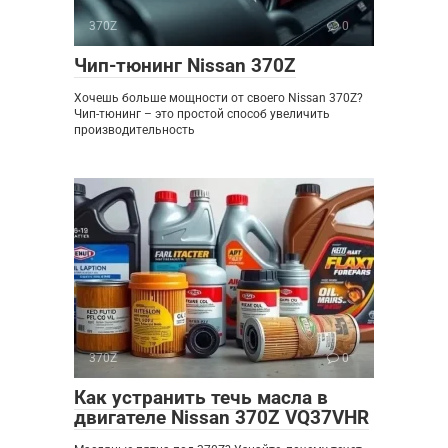
370Z
0
Чип-тюнинг Nissan 370Z
Хочешь больше мощности от своего Nissan 370Z?
Чип-тюнинг – это простой способ увеличить
производительность
370Z
0
Как устранить течь масла в
двигателе Nissan 370Z VQ37VHR