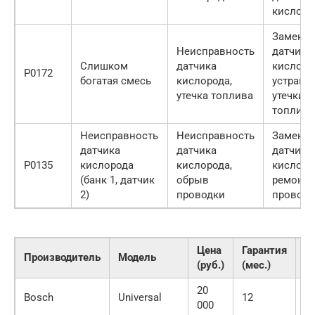
кислоро
Замена
Неисправность
датчика
Слишком
датчика
кислоро
P0172
богатая смесь
кислорода,
устране
утечка топлива
утечки
топлива
Неисправность
Неисправность
Замена
датчика
датчика
датчика
P0135
кислорода
кислорода,
кислоро
(банк 1, датчик
обрыв
ремонт
2)
проводки
проводк
Цена
Гарантия
С
Производитель
Модель
(руб.)
(мес.)
п
20
Bosch
Universal
12
Г
000