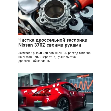
370Z
0
Чистка дроссельной заслонки
Nissan 370Z своими руками
Заметили рывки или повышенный расход топлива
на Nissan 370Z? Вероятно, нужна чистка
дроссельной заслонки!