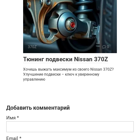
370Z
0
Тюнинг подвески Nissan 370Z
Хочешь выжать максимум из своего Nissan 370Z?
Улучшение подвески – ключ к уверенному
управлению
Добавить комментарий
Имя
*
Email
*