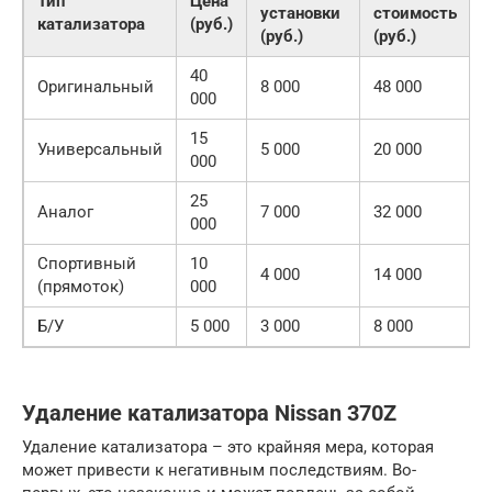
Тип
Цена
установки
стоимость
катализатора
(руб.)
(руб.)
(руб.)
40
Оригинальный
8 000
48 000
000
15
Универсальный
5 000
20 000
000
25
Аналог
7 000
32 000
000
Спортивный
10
4 000
14 000
(прямоток)
000
Б/У
5 000
3 000
8 000
Удаление катализатора Nissan 370Z
Удаление катализатора – это крайняя мера, которая
может привести к негативным последствиям. Во-