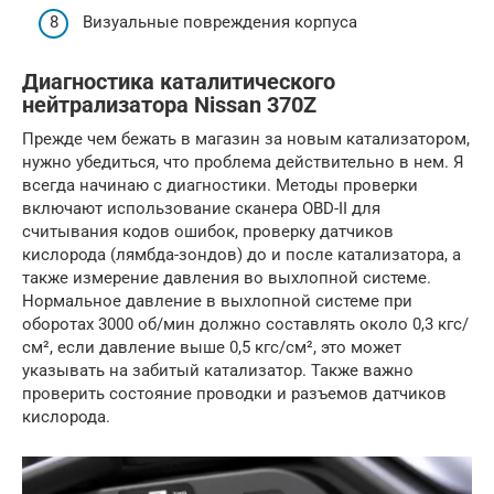
Визуальные повреждения корпуса
Диагностика каталитического
нейтрализатора Nissan 370Z
Прежде чем бежать в магазин за новым катализатором,
нужно убедиться, что проблема действительно в нем. Я
всегда начинаю с диагностики. Методы проверки
включают использование сканера OBD-II для
считывания кодов ошибок, проверку датчиков
кислорода (лямбда-зондов) до и после катализатора, а
также измерение давления во выхлопной системе.
Нормальное давление в выхлопной системе при
оборотах 3000 об/мин должно составлять около 0,3 кгс/
см², если давление выше 0,5 кгс/см², это может
указывать на забитый катализатор. Также важно
проверить состояние проводки и разъемов датчиков
кислорода.