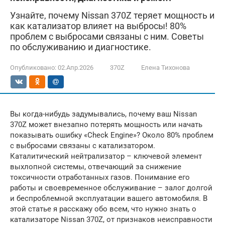
Узнайте, почему Nissan 370Z теряет мощность и
как катализатор влияет на выбросы! 80%
проблем с выбросами связаны с ним. Советы
по обслуживанию и диагностике.
Опубликовано:
02.Апр.2026
370Z
Елена Тихонова
Вы когда-нибудь задумывались, почему ваш Nissan
370Z может внезапно потерять мощность или начать
показывать ошибку «Check Engine»? Около 80% проблем
с выбросами связаны с катализатором.
Каталитический нейтрализатор – ключевой элемент
выхлопной системы, отвечающий за снижение
токсичности отработанных газов. Понимание его
работы и своевременное обслуживание – залог долгой
и беспроблемной эксплуатации вашего автомобиля. В
этой статье я расскажу обо всем, что нужно знать о
катализаторе Nissan 370Z, от признаков неисправности