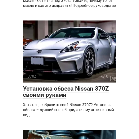
Масляные пятна под 370Z? Узнайте, почему течет
масло и как это исправить! Подробное руководство
370Z
0
Установка обвеса Nissan 370Z
своими руками
Хотите преобразить свой Nissan 370Z? Установка
обвеса – лучший способ придать ему агрессивный
вид