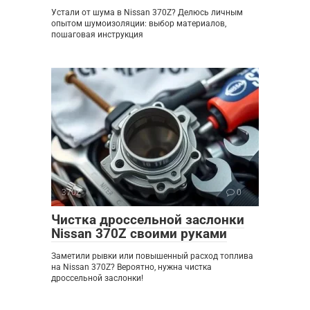
Устали от шума в Nissan 370Z? Делюсь личным
опытом шумоизоляции: выбор материалов,
пошаговая инструкция
370Z
0
Чистка дроссельной заслонки
Nissan 370Z своими руками
Заметили рывки или повышенный расход топлива
на Nissan 370Z? Вероятно, нужна чистка
дроссельной заслонки!