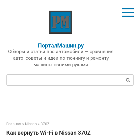
Перейти
к
контенту
ПорталМашин.ру
Обзоры и статьи про автомобили — сравнения
авто, советы и идеи по тюнингу и ремонту
машины своими руками
Поиск:
Главная
»
Nissan
»
370Z
Как вернуть Wi-Fi в Nissan 370Z