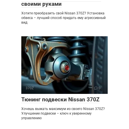
своими руками
Хотите преобразить свой Nissan 370Z? Установка
обвеса – лучший способ придать ему агрессивный
вид
370Z
0
Тюнинг подвески Nissan 370Z
Хочешь выжать максимум из своего Nissan 370Z?
Улучшение подвески – ключ к уверенному
управлению