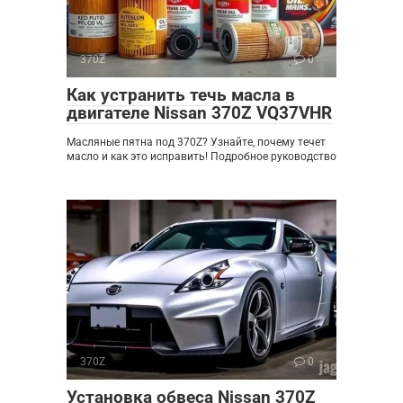
370Z
0
Как устранить течь масла в
двигателе Nissan 370Z VQ37VHR
Масляные пятна под 370Z? Узнайте, почему течет
масло и как это исправить! Подробное руководство
370Z
0
Установка обвеса Nissan 370Z