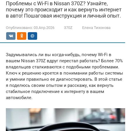
Проблемы с Wi-Fi в Nissan 370Z? Узнайте,
почему это происходит и как вернуть интернет
в авто! Пошаговая инструкция и личный опыт.
Опубликовано:
03.Апр.2026
370Z
Елена Тихонова
Задумывались ли вы когда-нибудь, почему Wi-Fi в
вашем Nissan 370Z вдруг перестал работать? Более 70%
владельцев сталкиваются с подобными проблемами.
Ключ к решению кроется в понимании работы системы
и умении правильно ее диагностировать. В этой статье
я поделюсь своим опытом и расскажу, как вернуть
стабильное подключение к интернету в вашем
автомобиле.