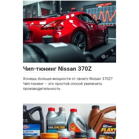
370Z
0
Чип-тюнинг Nissan 370Z
Хочешь больше мощности от своего Nissan 370Z?
Чип-тюнинг – это простой способ увеличить
производительность