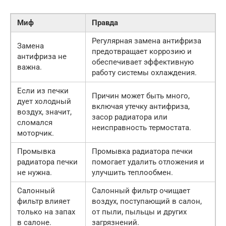
Миф
Правда
Регулярная замена антифриза
Замена
предотвращает коррозию и
антифриза не
обеспечивает эффективную
важна.
работу системы охлаждения.
Если из печки
Причин может быть много,
дует холодный
включая утечку антифриза,
воздух, значит,
засор радиатора или
сломался
неисправность термостата.
моторчик.
Промывка
Промывка радиатора печки
радиатора печки
помогает удалить отложения и
не нужна.
улучшить теплообмен.
Салонный
Салонный фильтр очищает
фильтр влияет
воздух, поступающий в салон,
только на запах
от пыли, пыльцы и других
в салоне.
загрязнений.