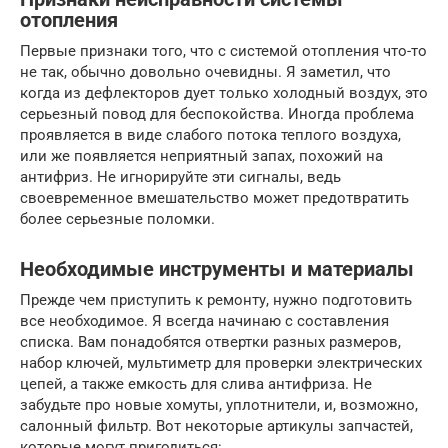
отопления
Первые признаки того, что с системой отопления что-то
не так, обычно довольно очевидны. Я заметил, что
когда из дефлекторов дует только холодный воздух, это
серьезный повод для беспокойства. Иногда проблема
проявляется в виде слабого потока теплого воздуха,
или же появляется неприятный запах, похожий на
антифриз. Не игнорируйте эти сигналы, ведь
своевременное вмешательство может предотвратить
более серьезные поломки.
Необходимые инструменты и материалы
Прежде чем приступить к ремонту, нужно подготовить
все необходимое. Я всегда начинаю с составления
списка. Вам понадобятся отвертки разных размеров,
набор ключей, мультиметр для проверки электрических
цепей, а также емкость для слива антифриза. Не
забудьте про новые хомуты, уплотнители, и, возможно,
салонный фильтр. Вот некоторые артикулы запчастей,
которые могут пригодиться: