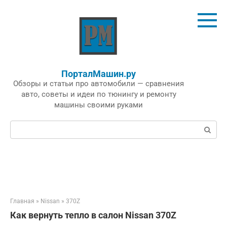
Перейти
к
контенту
ПорталМашин.ру
Обзоры и статьи про автомобили — сравнения
авто, советы и идеи по тюнингу и ремонту
машины своими руками
Поиск:
Главная
»
Nissan
»
370Z
Как вернуть тепло в салон Nissan 370Z