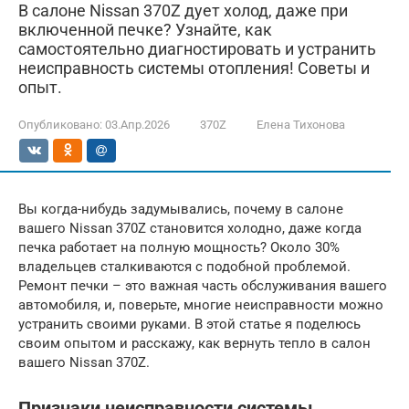
В салоне Nissan 370Z дует холод, даже при
включенной печке? Узнайте, как
самостоятельно диагностировать и устранить
неисправность системы отопления! Советы и
опыт.
Опубликовано:
03.Апр.2026
370Z
Елена Тихонова
Вы когда-нибудь задумывались, почему в салоне
вашего Nissan 370Z становится холодно, даже когда
печка работает на полную мощность? Около 30%
владельцев сталкиваются с подобной проблемой.
Ремонт печки – это важная часть обслуживания вашего
автомобиля, и, поверьте, многие неисправности можно
устранить своими руками. В этой статье я поделюсь
своим опытом и расскажу, как вернуть тепло в салон
вашего Nissan 370Z.
Признаки неисправности системы