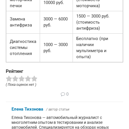
10000 руб.
печки
моторчика)
1500 — 3000 руб.
Замена
3000 — 6000
(стоимость
антифриза
руб.
антифриза)
Бесплатно (при
Диагностика
1000 — 3000
наличии
системы
руб.
мультиметра и
отопления
опыта)
Рейтинг
( Пока оценок нет )
0
Елена Тихонова
/ автор статьи
Елена Тихонова — автомобильный журналист с
многолетним опытом в тестировании и анализе
автомобилей. Специализируется на обзорах новых