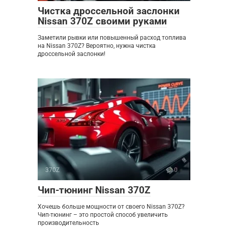
Чистка дроссельной заслонки
Nissan 370Z своими руками
Заметили рывки или повышенный расход топлива
на Nissan 370Z? Вероятно, нужна чистка
дроссельной заслонки!
370Z
0
Чип-тюнинг Nissan 370Z
Хочешь больше мощности от своего Nissan 370Z?
Чип-тюнинг – это простой способ увеличить
производительность