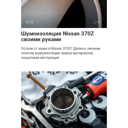
370Z
0
Шумоизоляция Nissan 370Z
своими руками
Устали от шума в Nissan 370Z? Делюсь личным
опытом шумоизоляции: выбор материалов,
пошаговая инструкция
370Z
0