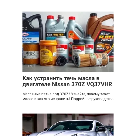
370Z
0
Как устранить течь масла в
двигателе Nissan 370Z VQ37VHR
Масляные пятна под 370Z? Узнайте, почему течет
масло и как это исправить! Подробное руководство