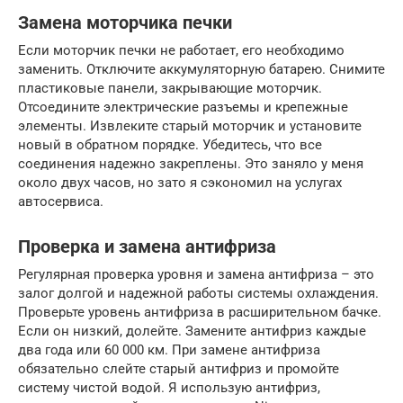
Замена моторчика печки
Если моторчик печки не работает, его необходимо
заменить. Отключите аккумуляторную батарею. Снимите
пластиковые панели, закрывающие моторчик.
Отсоедините электрические разъемы и крепежные
элементы. Извлеките старый моторчик и установите
новый в обратном порядке. Убедитесь, что все
соединения надежно закреплены. Это заняло у меня
около двух часов, но зато я сэкономил на услугах
автосервиса.
Проверка и замена антифриза
Регулярная проверка уровня и замена антифриза – это
залог долгой и надежной работы системы охлаждения.
Проверьте уровень антифриза в расширительном бачке.
Если он низкий, долейте. Замените антифриз каждые
два года или 60 000 км. При замене антифриза
обязательно слейте старый антифриз и промойте
систему чистой водой. Я использую антифриз,