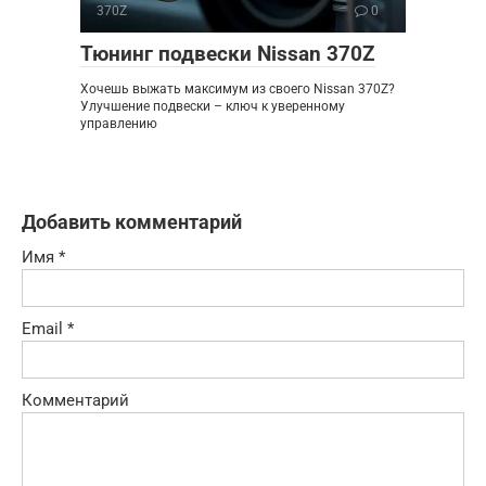
370Z
0
Тюнинг подвески Nissan 370Z
Хочешь выжать максимум из своего Nissan 370Z?
Улучшение подвески – ключ к уверенному
управлению
Добавить комментарий
Имя
*
Email
*
Комментарий