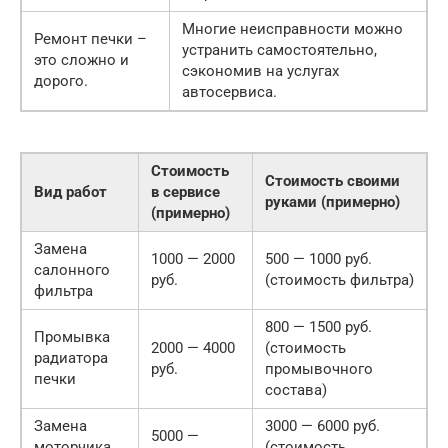
Многие неисправности можно
Ремонт печки –
устранить самостоятельно,
это сложно и
сэкономив на услугах
дорого.
автосервиса.
Стоимость
Стоимость своими
Вид работ
в сервисе
руками (примерно)
(примерно)
Замена
1000 — 2000
500 — 1000 руб.
салонного
руб.
(стоимость фильтра)
фильтра
800 — 1500 руб.
Промывка
2000 — 4000
(стоимость
радиатора
руб.
промывочного
печки
состава)
Замена
3000 — 6000 руб.
5000 —
моторчика
(стоимость