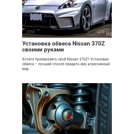
370Z
0
Установка обвеса Nissan 370Z
своими руками
Хотите преобразить свой Nissan 370Z? Установка
обвеса – лучший способ придать ему агрессивный
вид