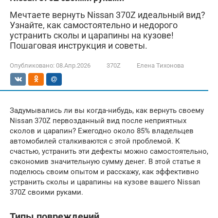
Мечтаете вернуть Nissan 370Z идеальный вид?
Узнайте, как самостоятельно и недорого
устранить сколы и царапины на кузове!
Пошаговая инструкция и советы.
Опубликовано:
08.Апр.2026
370Z
Елена Тихонова
Задумывались ли вы когда-нибудь, как вернуть своему
Nissan 370Z первозданный вид после неприятных
сколов и царапин? Ежегодно около 85% владельцев
автомобилей сталкиваются с этой проблемой. К
счастью, устранить эти дефекты можно самостоятельно,
сэкономив значительную сумму денег. В этой статье я
поделюсь своим опытом и расскажу, как эффективно
устранить сколы и царапины на кузове вашего Nissan
370Z своими руками.
Типы повреждений