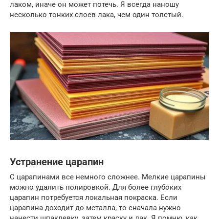
лаком, иначе он может потечь. Я всегда наношу
несколько тонких слоев лака, чем один толстый.
Устранение царапин
С царапинами все немного сложнее. Мелкие царапины
можно удалить полировкой. Для более глубоких
царапин потребуется локальная покраска. Если
царапина доходит до металла, то сначала нужно
нанести шпаклевку, затем краску и лак. Я помню, как