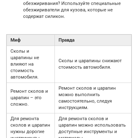
обезжиривания? Используйте специальные
обезжириватели для кузова, которые не
содержат силикон.
Миф
Правда
Сколы и
царапины не
Сколы и царапины снижают
влияют на
стоимость автомобиля.
стоимость
автомобиля.
Ремонт сколов и царапин
Ремонт сколов и
можно выполнить
царапин – это
самостоятельно, следуя
сложно.
инструкциям.
Для ремонта
Для ремонта сколов и
сколов и царапин
царапин можно использовать
нужны дорогие
доступные инструменты и
инструменты.
материалы.