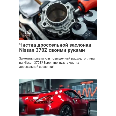
370Z
0
Чистка дроссельной заслонки
Nissan 370Z своими руками
Заметили рывки или повышенный расход топлива
на Nissan 370Z? Вероятно, нужна чистка
дроссельной заслонки!