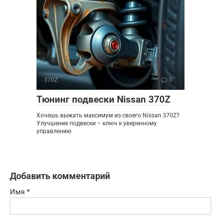
370Z
0
Тюнинг подвески Nissan 370Z
Хочешь выжать максимум из своего Nissan 370Z?
Улучшение подвески – ключ к уверенному
управлению
Добавить комментарий
Имя
*