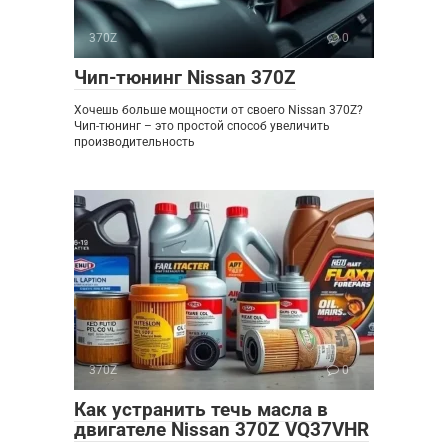
370Z
0
Чип-тюнинг Nissan 370Z
Хочешь больше мощности от своего Nissan 370Z?
Чип-тюнинг – это простой способ увеличить
производительность
370Z
0
Как устранить течь масла в
двигателе Nissan 370Z VQ37VHR