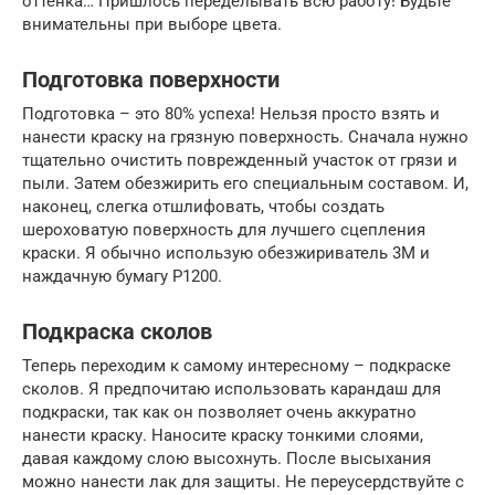
оттенка… Пришлось переделывать всю работу! Будьте
внимательны при выборе цвета.
Подготовка поверхности
Подготовка – это 80% успеха! Нельзя просто взять и
нанести краску на грязную поверхность. Сначала нужно
тщательно очистить поврежденный участок от грязи и
пыли. Затем обезжирить его специальным составом. И,
наконец, слегка отшлифовать, чтобы создать
шероховатую поверхность для лучшего сцепления
краски. Я обычно использую обезжириватель 3M и
наждачную бумагу P1200.
Подкраска сколов
Теперь переходим к самому интересному – подкраске
сколов. Я предпочитаю использовать карандаш для
подкраски, так как он позволяет очень аккуратно
нанести краску. Наносите краску тонкими слоями,
давая каждому слою высохнуть. После высыхания
можно нанести лак для защиты. Не переусердствуйте с