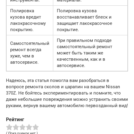
Полировка
Полировка кузова
кузова вредит
восстанавливает блеск и
лакокрасочному
защищает лакокрасочное
покрытию.
покрытие.
При правильном подходе
Самостоятельный
самостоятельный ремонт
ремонт всегда
может быть таким же
хуже, чем в
качественным, как и в
автосервисе.
автосервисе.
Надеюсь, эта статья помогла вам разобраться в
вопросе ремонта сколов и царапин на вашем Nissan
370Z. Не бойтесь экспериментировать и помните, что
даже небольшие повреждения можно устранить своими
руками, вернув вашему автомобилю первозданный вид!
Рейтинг
( Пока оценок нет )