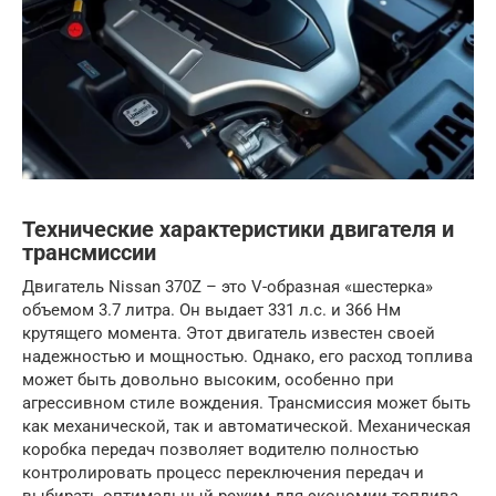
Технические характеристики двигателя и
трансмиссии
Двигатель Nissan 370Z – это V-образная «шестерка»
объемом 3.7 литра. Он выдает 331 л.с. и 366 Нм
крутящего момента. Этот двигатель известен своей
надежностью и мощностью. Однако, его расход топлива
может быть довольно высоким, особенно при
агрессивном стиле вождения. Трансмиссия может быть
как механической, так и автоматической. Механическая
коробка передач позволяет водителю полностью
контролировать процесс переключения передач и
выбирать оптимальный режим для экономии топлива.