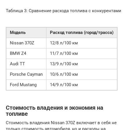
Таблица 3: Сравнение расхода топлива с конкурентами
Модель
Расход топлива (город/трасса)
Nissan 370Z
12/8 л/100 км
BMW Z4
11/7 л/100 км
Audi TT
13/9 л/100 км
Porsche Cayman
10/6 л/100 км
Ford Mustang
14/9 л/100 км
Стоимость владения и экономия на
топливе
Стоимость владения Nissan 370Z включает в себя не
только стоимость автомобиля, но и расходы на