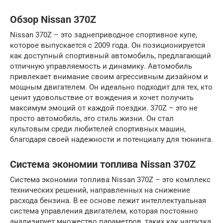
Обзор Nissan 370Z
Nissan 370Z – это заднеприводное спортивное купе,
которое выпускается с 2009 года. Он позиционируется
как доступный спортивный автомобиль, предлагающий
отличную управляемость и динамику. Автомобиль
привлекает внимание своим агрессивным дизайном и
мощным двигателем. Он идеально подходит для тех, кто
ценит удовольствие от вождения и хочет получить
максимум эмоций от каждой поездки. 370Z – это не
просто автомобиль, это стиль жизни. Он стал
культовым среди любителей спортивных машин,
благодаря своей надежности и потенциалу для тюнинга.
Система экономии топлива Nissan 370Z
Система экономии топлива Nissan 370Z – это комплекс
технических решений, направленных на снижение
расхода бензина. В ее основе лежит интеллектуальная
система управления двигателем, которая постоянно
анализирует множество параметров, таких как нагрузка