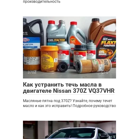
производительность
370Z
0
Как устранить течь масла в
двигателе Nissan 370Z VQ37VHR
Масляные пятна под 370Z? Узнайте, почему течет
масло и как это исправить! Подробное руководство