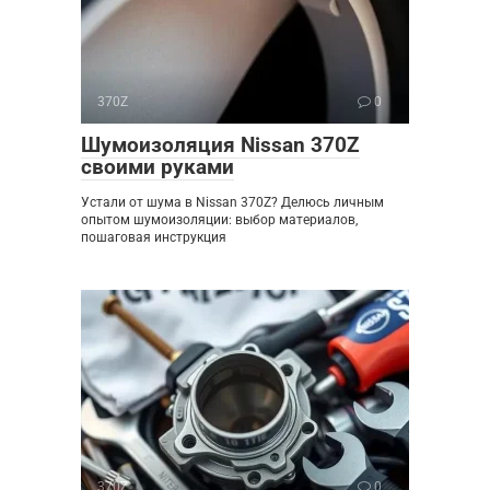
370Z
0
Шумоизоляция Nissan 370Z
своими руками
Устали от шума в Nissan 370Z? Делюсь личным
опытом шумоизоляции: выбор материалов,
пошаговая инструкция
370Z
0