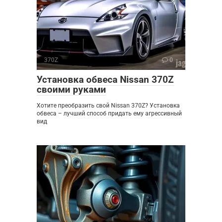
370Z
0
Установка обвеса Nissan 370Z
своими руками
Хотите преобразить свой Nissan 370Z? Установка
обвеса – лучший способ придать ему агрессивный
вид