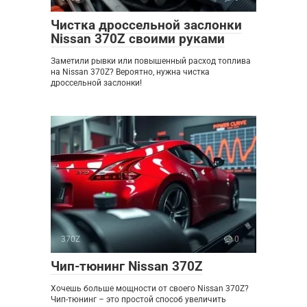
Чистка дроссельной заслонки
Nissan 370Z своими руками
Заметили рывки или повышенный расход топлива
на Nissan 370Z? Вероятно, нужна чистка
дроссельной заслонки!
370Z
0
Чип-тюнинг Nissan 370Z
Хочешь больше мощности от своего Nissan 370Z?
Чип-тюнинг – это простой способ увеличить