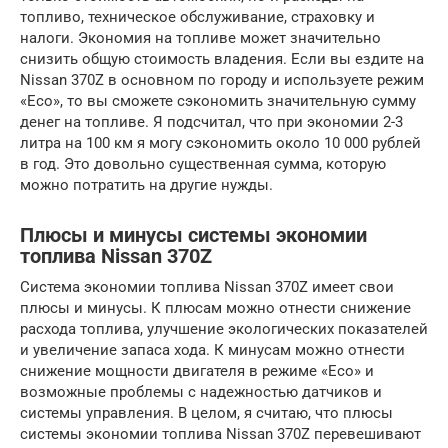
топливо, техническое обслуживание, страховку и
налоги. Экономия на топливе может значительно
снизить общую стоимость владения. Если вы ездите на
Nissan 370Z в основном по городу и используете режим
«Eco», то вы сможете сэкономить значительную сумму
денег на топливе. Я подсчитал, что при экономии 2-3
литра на 100 км я могу сэкономить около 10 000 рублей
в год. Это довольно существенная сумма, которую
можно потратить на другие нужды.
Плюсы и минусы системы экономии
топлива Nissan 370Z
Система экономии топлива Nissan 370Z имеет свои
плюсы и минусы. К плюсам можно отнести снижение
расхода топлива, улучшение экологических показателей
и увеличение запаса хода. К минусам можно отнести
снижение мощности двигателя в режиме «Eco» и
возможные проблемы с надежностью датчиков и
системы управления. В целом, я считаю, что плюсы
системы экономии топлива Nissan 370Z перевешивают