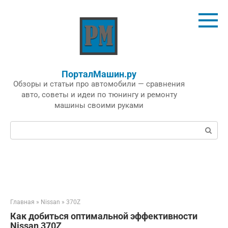
Перейти
к
контенту
ПорталМашин.ру
Обзоры и статьи про автомобили — сравнения
авто, советы и идеи по тюнингу и ремонту
машины своими руками
Поиск:
Главная
»
Nissan
»
370Z
Как добиться оптимальной эффективности
Nissan 370Z