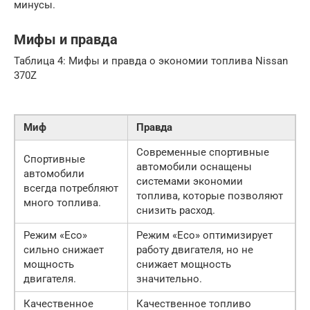
минусы.
Мифы и правда
Таблица 4: Мифы и правда о экономии топлива Nissan
370Z
Миф
Правда
Современные спортивные
Спортивные
автомобили оснащены
автомобили
системами экономии
всегда потребляют
топлива, которые позволяют
много топлива.
снизить расход.
Режим «Eco»
Режим «Eco» оптимизирует
сильно снижает
работу двигателя, но не
мощность
снижает мощность
двигателя.
значительно.
Качественное
Качественное топливо