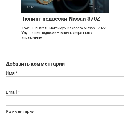
370Z
0
Тюнинг подвески Nissan 370Z
Хочешь выжать максимум из своего Nissan 370Z?
Улучшение подвески – ключ к уверенному
управлению
Добавить комментарий
Имя
*
Email
*
Комментарий