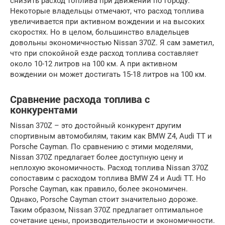
снизить расход топлива при движении по городу.
Некоторые владельцы отмечают, что расход топлива
увеличивается при активном вождении и на высоких
скоростях. Но в целом, большинство владельцев
довольны экономичностью Nissan 370Z. Я сам заметил,
что при спокойной езде расход топлива составляет
около 10-12 литров на 100 км. А при активном
вождении он может достигать 15-18 литров на 100 км.
Сравнение расхода топлива с
конкурентами
Nissan 370Z – это достойный конкурент другим
спортивным автомобилям, таким как BMW Z4, Audi TT и
Porsche Cayman. По сравнению с этими моделями,
Nissan 370Z предлагает более доступную цену и
неплохую экономичность. Расход топлива Nissan 370Z
сопоставим с расходом топлива BMW Z4 и Audi TT. Но
Porsche Cayman, как правило, более экономичен.
Однако, Porsche Cayman стоит значительно дороже.
Таким образом, Nissan 370Z предлагает оптимальное
сочетание цены, производительности и экономичности.