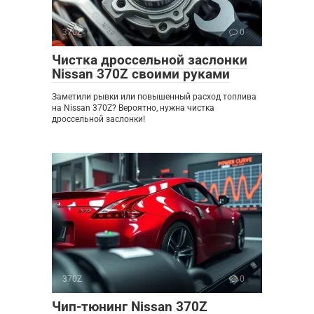
370Z
0
Чистка дроссельной заслонки
Nissan 370Z своими руками
Заметили рывки или повышенный расход топлива
на Nissan 370Z? Вероятно, нужна чистка
дроссельной заслонки!
370Z
0
Чип-тюнинг Nissan 370Z