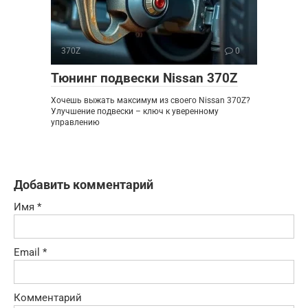
370Z
0
Тюнинг подвески Nissan 370Z
Хочешь выжать максимум из своего Nissan 370Z?
Улучшение подвески – ключ к уверенному
управлению
Добавить комментарий
Имя
*
Email
*
Комментарий