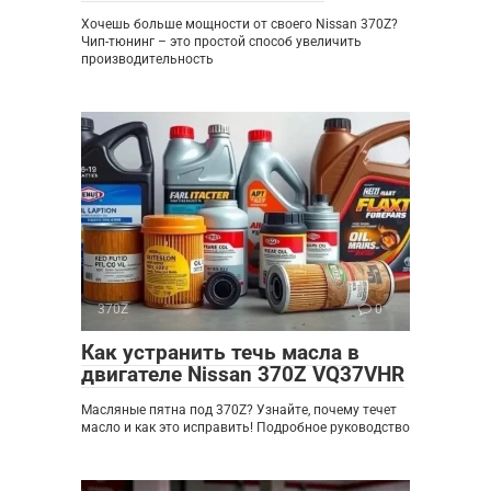
Хочешь больше мощности от своего Nissan 370Z?
Чип-тюнинг – это простой способ увеличить
производительность
370Z
0
Как устранить течь масла в
двигателе Nissan 370Z VQ37VHR
Масляные пятна под 370Z? Узнайте, почему течет
масло и как это исправить! Подробное руководство