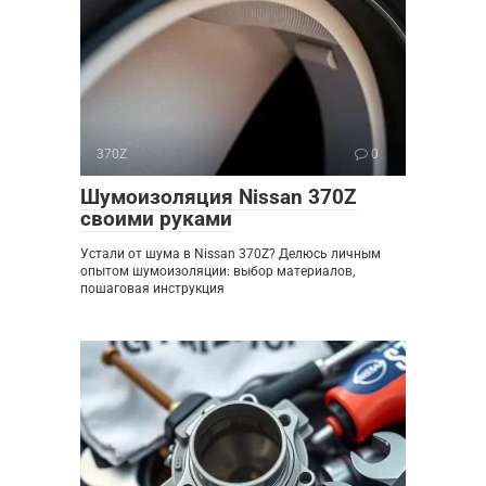
370Z
0
Шумоизоляция Nissan 370Z
своими руками
Устали от шума в Nissan 370Z? Делюсь личным
опытом шумоизоляции: выбор материалов,
пошаговая инструкция