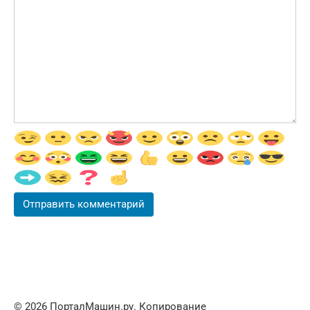
© 2026 ПорталМашин.ру. Копирование