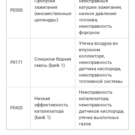
Пропуски
неисправные
зажигания
катушки зажигания,
P0300
(множественные
низкое давление
цилиндры)
топлива,
неисправность
форсунок
Утечка воздуха во
впускном
коллекторе,
Слишком бедная
P0171
неисправность
смесь (bank 1)
датчика кислорода,
неисправность
топливной системы
Неисправность
Низкая
катализатора,
эффективность
неисправность
P0420
катализатора
датчиков кислорода,
(bank 1)
утечка выхлопных
газов