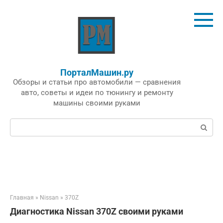
Перейти
к
контенту
ПорталМашин.ру
Обзоры и статьи про автомобили — сравнения
авто, советы и идеи по тюнингу и ремонту
машины своими руками
Поиск:
Главная
»
Nissan
»
370Z
Диагностика Nissan 370Z своими руками