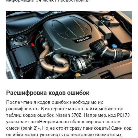
информации он может предоставить!
Расшифровка кодов ошибок
После чтения кодов ошибок необходимо их
расшифровать. В интернете можно найти множество
таблиц кодов ошибок Nissan 370Z. Например, код P0173
указывает на «Неправильно сбалансирован состав
смеси (bank 2)». Но не стоит сразу паниковать! Один код
ошибки может указывать на несколько возможных