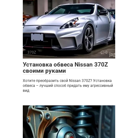
370Z
0
Установка обвеса Nissan 370Z
своими руками
Хотите преобразить свой Nissan 370Z? Установка
обвеса – лучший способ придать ему агрессивный
вид