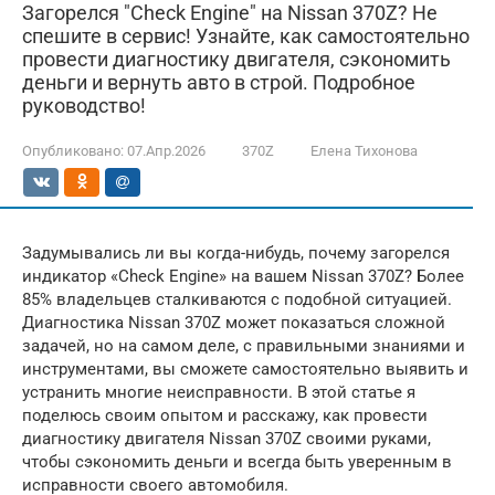
Загорелся "Check Engine" на Nissan 370Z? Не
спешите в сервис! Узнайте, как самостоятельно
провести диагностику двигателя, сэкономить
деньги и вернуть авто в строй. Подробное
руководство!
Опубликовано:
07.Апр.2026
370Z
Елена Тихонова
Задумывались ли вы когда-нибудь, почему загорелся
индикатор «Check Engine» на вашем Nissan 370Z? Более
85% владельцев сталкиваются с подобной ситуацией.
Диагностика Nissan 370Z может показаться сложной
задачей, но на самом деле, с правильными знаниями и
инструментами, вы сможете самостоятельно выявить и
устранить многие неисправности. В этой статье я
поделюсь своим опытом и расскажу, как провести
диагностику двигателя Nissan 370Z своими руками,
чтобы сэкономить деньги и всегда быть уверенным в
исправности своего автомобиля.