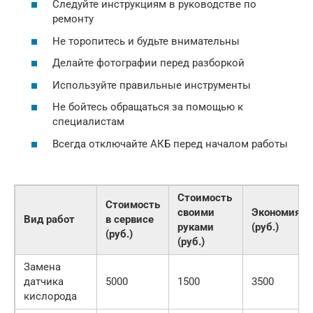
Следуйте инструкциям в руководстве по
ремонту
Не торопитесь и будьте внимательны
Делайте фотографии перед разборкой
Используйте правильные инструменты
Не бойтесь обращаться за помощью к
специалистам
Всегда отключайте АКБ перед началом работы
Стоимость
Стоимость
своими
Экономия
Вид работ
в сервисе
руками
(руб.)
(руб.)
(руб.)
Замена
датчика
5000
1500
3500
кислорода