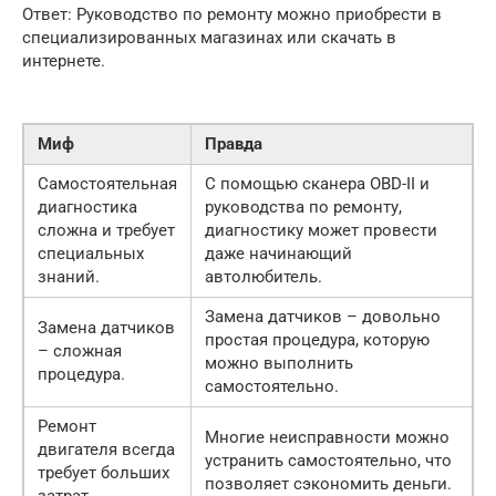
Ответ: Руководство по ремонту можно приобрести в
специализированных магазинах или скачать в
интернете.
Миф
Правда
Самостоятельная
С помощью сканера OBD-II и
диагностика
руководства по ремонту,
сложна и требует
диагностику может провести
специальных
даже начинающий
знаний.
автолюбитель.
Замена датчиков – довольно
Замена датчиков
простая процедура, которую
– сложная
можно выполнить
процедура.
самостоятельно.
Ремонт
Многие неисправности можно
двигателя всегда
устранить самостоятельно, что
требует больших
позволяет сэкономить деньги.
затрат.