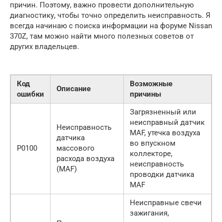
причин. Поэтому, важно провести дополнительную
диагностику, чтобы точно определить неисправность. Я
всегда начинаю с поиска информации на форуме Nissan
370Z, там можно найти много полезных советов от
других владельцев.
Код
Возможные
Описание
ошибки
причины
Загрязненный или
неисправный датчик
Неисправность
MAF, утечка воздуха
датчика
во впускном
P0100
массового
коллекторе,
расхода воздуха
неисправность
(MAF)
проводки датчика
MAF
Неисправные свечи
зажигания,