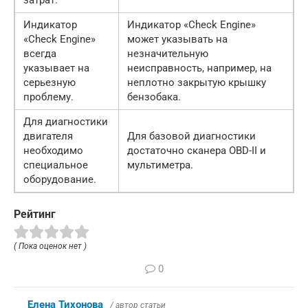
Индикатор
Индикатор «Check Engine»
«Check Engine»
может указывать на
всегда
незначительную
указывает на
неисправность, например, на
серьезную
неплотно закрытую крышку
проблему.
бензобака.
Для диагностики
двигателя
Для базовой диагностики
необходимо
достаточно сканера OBD-II и
специальное
мультиметра.
оборудование.
Рейтинг
( Пока оценок нет )
0
Елена Тихонова
/ автор статьи